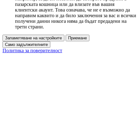
пазарската кошница или да влизате във вашия
клиентски акаунт. Това означава, че не е възможно да
направим каквито и да било заключения за вас и всички
получени данни никога няма да бъдат предадени на
трети страни.
Запаметяване на настройките
Приемане
Само задължителните
Политика за поверителност