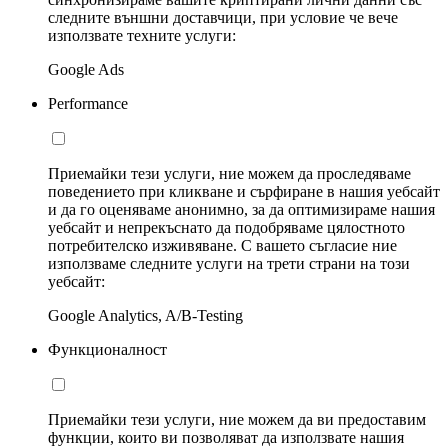
следните външни доставчици, при условие че вече
използвате техните услуги:
Google Ads
Performance
Приемайки тези услуги, ние можем да проследяваме
поведението при кликване и сърфиране в нашия уебсайт
и да го оценяваме анонимно, за да оптимизираме нашия
уебсайт и непрекъснато да подобряваме цялостното
потребителско изживяване. С вашето съгласие ние
използваме следните услуги на трети страни на този
уебсайт:
Google Analytics, A/B-Testing
Функционалност
Приемайки тези услуги, ние можем да ви предоставим
функции, които ви позволяват да използвате нашия