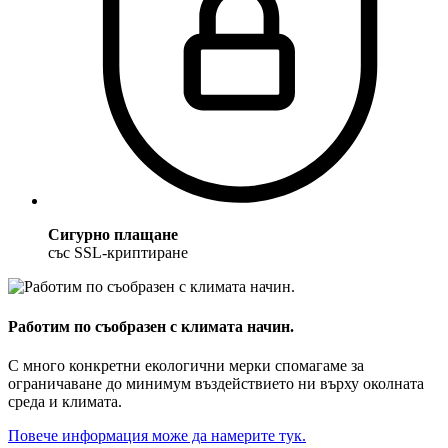
Сигурно плащане
със SSL-криптиране
Работим по съобразен с климата начин.
С много конкретни екологични мерки спомагаме за
ограничаване до минимум въздействието ни върху околната
среда и климата.
Повече информация може да намерите тук.