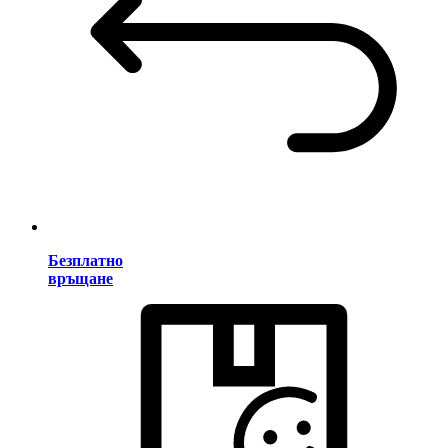
Безплатно
връщане