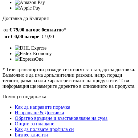
Доставка до България
от € 79,90 нагоре
безплатно*
от € 0,00 нагоре
€ 9,90
* Тези транспортни разходи се отнасят за стандартна доставка.
Възможно е да има допълнителни разходи, напр. поради
теглото, размера или характеристиките на продуктите. Тази
информация ще намерите директно в описанието на продукта.
Помощ и поддръжка
Как да направите поръчка
Изпращане & Доставка
Обратно връщане и възстановяване на сума
Опции за плащане
Как да ползвате профила си
Бизнес клиенти