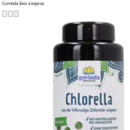
Govinda Био хлорела