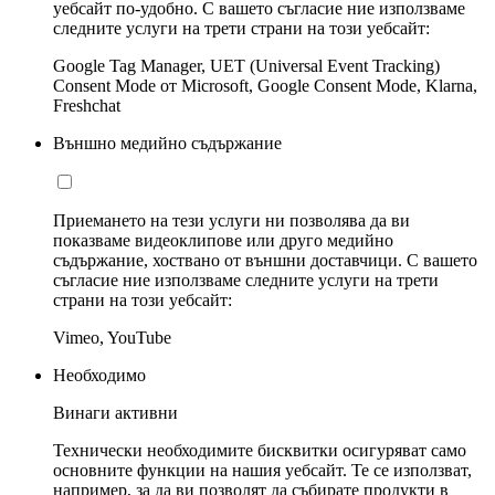
уебсайт по-удобно. С вашето съгласие ние използваме
следните услуги на трети страни на този уебсайт:
Google Tag Manager, UET (Universal Event Tracking)
Consent Mode от Microsoft, Google Consent Mode, Klarna,
Freshchat
Външно медийно съдържание
Приемането на тези услуги ни позволява да ви
показваме видеоклипове или друго медийно
съдържание, хоствано от външни доставчици. С вашето
съгласие ние използваме следните услуги на трети
страни на този уебсайт:
Vimeo, YouTube
Необходимо
Винаги активни
Технически необходимите бисквитки осигуряват само
основните функции на нашия уебсайт. Те се използват,
например, за да ви позволят да събирате продукти в