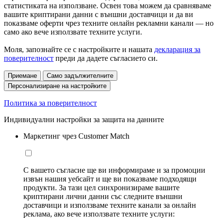
статистиката на използване. Освен това можем да сравняваме
вашите криптирани данни с външни доставчици и да ви
показваме оферти чрез техните онлайн рекламни канали — но
само ако вече използвате техните услуги.
Моля, запознайте се с настройките и нашата
декларация за
поверителност
преди да дадете съгласието си.
Приемане
Само задължителните
Персонализиране на настройките
Политика за поверителност
Индивидуални настройки за защита на данните
Маркетинг чрез Customer Match
С вашето съгласие ще ви информираме и за промоции
извън нашия уебсайт и ще ви показваме подходящи
продукти. За тази цел синхронизираме вашите
криптирани лични данни със следните външни
доставчици и използваме техните канали за онлайн
реклама, ако вече използвате техните услуги: