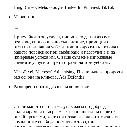
Bing, Criteo, Meta, Google, LinkedIn, Pinterest, TikTok
Маркетинг
Приемайки тези услуги, ние можем да показваме
реклами, спонсорирано съдържание, промоции с
отстъпки за нашия уебсайт или продукти въз основа на
вашето поведение при сърфиране и пазаруване и да
измерваме успеха им. С ваше съгласие използваме
следните услуги от трети страни на този уебсайт:
Meta-Pixel, Microsoft Advertising, Препоръки за продукти
въз основа на кликове, Ads Defender
Разширено проследяване на конверсии
С приемането на тази услуга можем по-добре да
анализираме и измерваме ефективността на нашите
онлайн реклами, което ни позволява да оптимизираме
кампаниите си. За да постигнем това, ние
синхронизираме вашите криптирани лични данни със