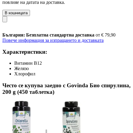
повлияе на датата на доставка.
В кошницата
България: Безплатна стандартна доставка
от € 79,90
Повече информация за изпращането и доставката
Характеристики:
Витамин В12
Желязо
Хлорофил
Често се купува заедно с Govinda Био спирулина,
200 g (450 таблетка)