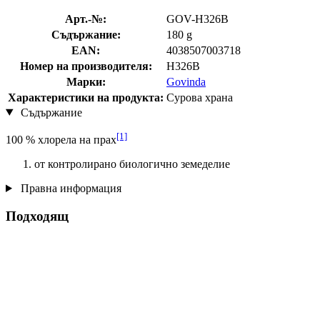
Арт.-№:
GOV-H326B
Съдържание:
180 g
EAN:
4038507003718
Номер на производителя:
H326B
Марки:
Govinda
Характеристики на продукта:
Сурова храна
Съдържание
[1]
100 % хлорела на прах
от контролирано биологично земеделие
Правна информация
Подходящ