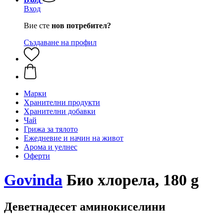
Вход
Вие сте
нов потребител?
Създаване на профил
Марки
Хранителни продукти
Хранителни добавки
Чай
Грижа за тялото
Ежедневие и начин на живот
Арома и уелнес
Оферти
Govinda
Био хлорела, 180 g
Деветнадесет аминокиселини