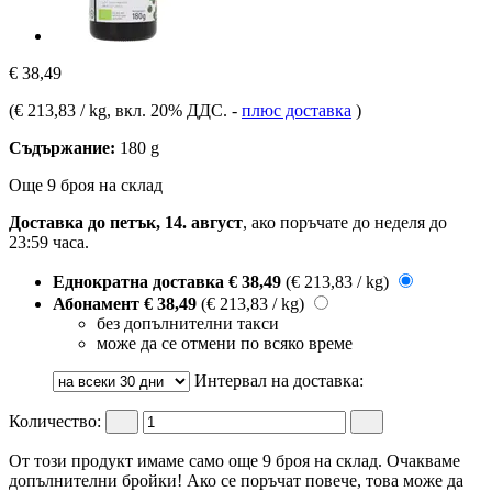
€ 38,49
(
€ 213,83 / kg
, вкл. 20% ДДС.
-
плюс доставка
)
Съдържание:
180 g
Още 9 броя на склад
Доставка до петък, 14. август
, ако поръчате до
неделя до
23:59 часа
.
Еднократна доставка
€ 38,49
(€ 213,83 / kg)
Абонамент
€ 38,49
(€ 213,83 / kg)
без допълнителни такси
може да се отмени по всяко време
Интервал на доставка:
Количество:
От този продукт имаме само още 9 броя на склад. Очакваме
допълнителни бройки! Ако се поръчат повече, това може да