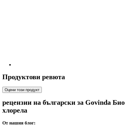
Продуктови ревюта
Оцени този продукт
рецензии на български за Govinda Био
хлорела
От нашия блог: