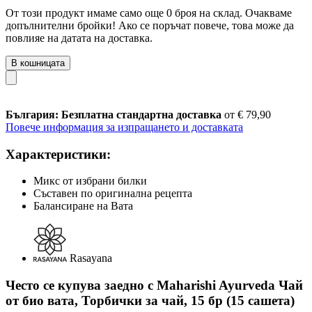
От този продукт имаме само още 0 броя на склад. Очакваме
допълнителни бройки! Ако се поръчат повече, това може да
повлияе на датата на доставка.
В кошницата
България: Безплатна стандартна доставка
от € 79,90
Повече информация за изпращането и доставката
Характеристики:
Микс от избрани билки
Съставен по оригинална рецепта
Балансиране на Вата
Rasayana
Често се купува заедно с Maharishi Ayurveda Чай
от био вата, Торбички за чай, 15 бр (15 сашета)