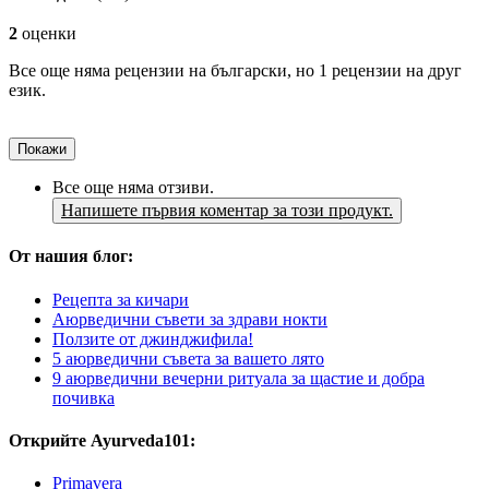
2
оценки
Все още няма рецензии на български, но 1 рецензии на друг
език.
Покажи
Все още няма отзиви.
Напишете първия коментар за този продукт.
От нашия блог:
Рецепта за кичари
Аюрведични съвети за здрави нокти
Ползите от джинджифила!
5 аюрведични съвета за вашето лято
9 аюрведични вечерни ритуала за щастие и добра
почивка
Открийте Ayurveda101:
Primavera