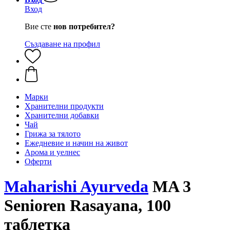
Вход
Вие сте
нов потребител?
Създаване на профил
Марки
Хранителни продукти
Хранителни добавки
Чай
Грижа за тялото
Ежедневие и начин на живот
Арома и уелнес
Оферти
Maharishi Ayurveda
MA 3
Senioren Rasayana, 100
таблетка