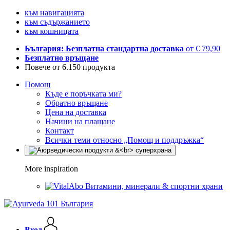
към навигацията
към съдържанието
към кошницата
България: Безплатна стандартна доставка
от € 79,90
Безплатно връщане
Повече от 6.150 продукта
Помощ
Къде е поръчката ми?
Обратно връщане
Цена на доставка
Начини на плащане
Контакт
Всички теми относно „Помощ и поддръжка“
More inspiration
Витамини, минерали & спортни храни
Вход