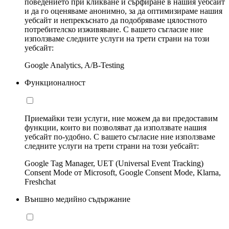
поведението при кликване и сърфиране в нашия уебсайт
и да го оценяваме анонимно, за да оптимизираме нашия
уебсайт и непрекъснато да подобряваме цялостното
потребителско изживяване. С вашето съгласие ние
използваме следните услуги на трети страни на този
уебсайт:
Google Analytics, A/B-Testing
Функционалност
Приемайки тези услуги, ние можем да ви предоставим
функции, които ви позволяват да използвате нашия
уебсайт по-удобно. С вашето съгласие ние използваме
следните услуги на трети страни на този уебсайт:
Google Tag Manager, UET (Universal Event Tracking)
Consent Mode от Microsoft, Google Consent Mode, Klarna,
Freshchat
Външно медийно съдържание