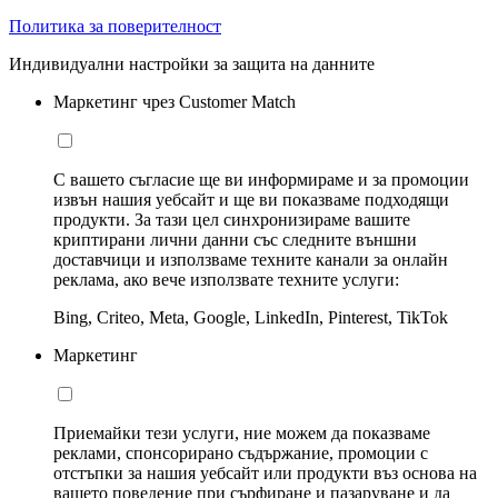
Политика за поверителност
Индивидуални настройки за защита на данните
Маркетинг чрез Customer Match
С вашето съгласие ще ви информираме и за промоции
извън нашия уебсайт и ще ви показваме подходящи
продукти. За тази цел синхронизираме вашите
криптирани лични данни със следните външни
доставчици и използваме техните канали за онлайн
реклама, ако вече използвате техните услуги:
Bing, Criteo, Meta, Google, LinkedIn, Pinterest, TikTok
Маркетинг
Приемайки тези услуги, ние можем да показваме
реклами, спонсорирано съдържание, промоции с
отстъпки за нашия уебсайт или продукти въз основа на
вашето поведение при сърфиране и пазаруване и да