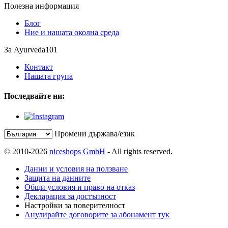
Полезна информация
Блог
Ние и нашата околна среда
За Ayurveda101
Контакт
Нашата група
Последвайте ни:
Промени държава/език
© 2010-2026
niceshops GmbH
- All rights reserved.
Данни и условия на ползване
Защита на данните
Общи условия и право на отказ
Декларация за достъпност
Настройки за поверителност
Анулирайте договорите за абонамент тук