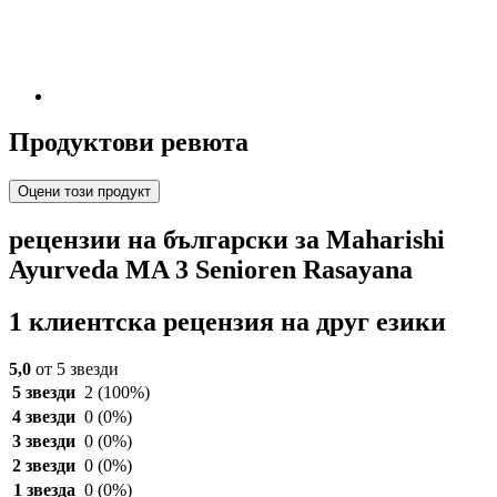
Продуктови ревюта
Оцени този продукт
рецензии на български за Maharishi
Ayurveda MA 3 Senioren Rasayana
1 клиентска рецензия на друг езики
5,0
от 5 звезди
5 звезди
2
(100%)
4 звезди
0
(0%)
3 звезди
0
(0%)
2 звезди
0
(0%)
1 звезда
0
(0%)