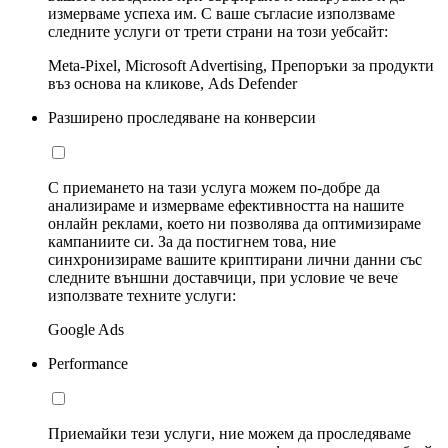
измерваме успеха им. С ваше съгласие използваме
следните услуги от трети страни на този уебсайт:
Meta-Pixel, Microsoft Advertising, Препоръки за продукти
въз основа на кликове, Ads Defender
Разширено проследяване на конверсии
С приемането на тази услуга можем по-добре да
анализираме и измерваме ефективността на нашите
онлайн реклами, което ни позволява да оптимизираме
кампаниите си. За да постигнем това, ние
синхронизираме вашите криптирани лични данни със
следните външни доставчици, при условие че вече
използвате техните услуги:
Google Ads
Performance
Приемайки тези услуги, ние можем да проследяваме