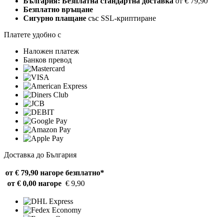
България: Безплатна стандартна доставка
от € 79,90
Безплатно връщане
Сигурно плащане
със SSL-криптиране
Платете удобно с
Наложен платеж
Банков превод
Доставка до България
от € 79,90 нагоре
безплатно*
от € 0,00 нагоре
€ 9,90