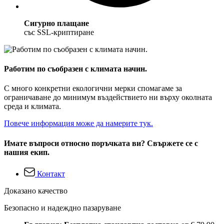
Сигурно плащане
със SSL-криптиране
Работим по съобразен с климата начин.
С много конкретни екологични мерки спомагаме за
ограничаване до минимум въздействието ни върху околната
среда и климата.
Повече информация може да намерите тук.
Имате въпроси относно поръчката ви? Свържете се с
нашия екип.
Контакт
Доказано качество
Безопасно и надеждно пазаруване