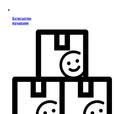
Безплатно
връщане