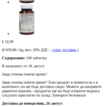
€ 32,99
(
€ 659,80 / kg
, вкл. 20% ДДС.
-
плюс доставка
)
Съдържание:
100 таблетка
В наличност от 18. август
Защо отнема повече време?
Защо отнема повече време?
Този продукт в момента не е в
наличност, но ще бъде доставен скоро. Можете да направите
директна поръчка - продуктът ще ви бъде изпратен веднага
след като пристигне на склад.
Затворете бележката
Доставка до понеделник, 24. август