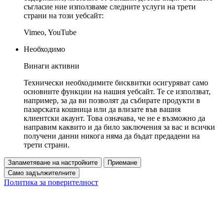
съгласие ние използваме следните услуги на трети
страни на този уебсайт:
Vimeo, YouTube
Необходимо
Винаги активни
Технически необходимите бисквитки осигуряват само
основните функции на нашия уебсайт. Те се използват,
например, за да ви позволят да събирате продукти в
пазарската кошница или да влизате във вашия
клиентски акаунт. Това означава, че не е възможно да
направим каквито и да било заключения за вас и всички
получени данни никога няма да бъдат предадени на
трети страни.
Запаметяване на настройките
Приемане
Само задължителните
Политика за поверителност