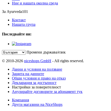
Ние и нашата околна среда
За Ayurveda101
Контакт
Нашата група
Последвайте ни:
Промени държава/език
© 2010-2026
niceshops GmbH
- All rights reserved.
Данни и условия на ползване
Защита на данните
Общи условия и право на отказ
Декларация за достъпност
Настройки за поверителност
Анулирайте договорите за абонамент тук
Компания
Други магазини на NiceShops