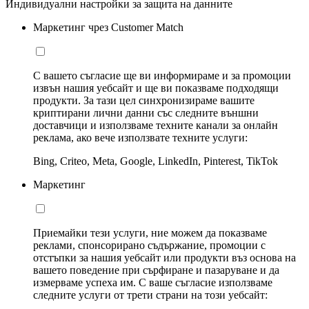
Индивидуални настройки за защита на данните
Маркетинг чрез Customer Match
С вашето съгласие ще ви информираме и за промоции
извън нашия уебсайт и ще ви показваме подходящи
продукти. За тази цел синхронизираме вашите
криптирани лични данни със следните външни
доставчици и използваме техните канали за онлайн
реклама, ако вече използвате техните услуги:
Bing, Criteo, Meta, Google, LinkedIn, Pinterest, TikTok
Маркетинг
Приемайки тези услуги, ние можем да показваме
реклами, спонсорирано съдържание, промоции с
отстъпки за нашия уебсайт или продукти въз основа на
вашето поведение при сърфиране и пазаруване и да
измерваме успеха им. С ваше съгласие използваме
следните услуги от трети страни на този уебсайт: