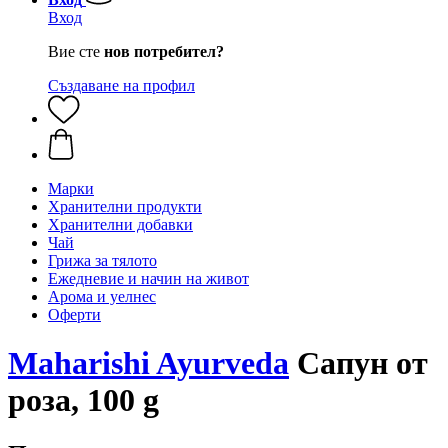
Вход
Вие сте
нов потребител?
Създаване на профил
Марки
Хранителни продукти
Хранителни добавки
Чай
Грижа за тялото
Ежедневие и начин на живот
Арома и уелнес
Оферти
Maharishi Ayurveda
Сапун от
роза, 100 g