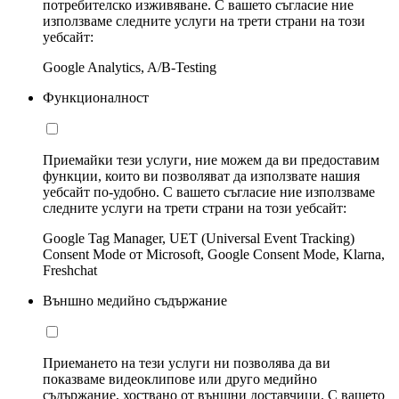
потребителско изживяване. С вашето съгласие ние
използваме следните услуги на трети страни на този
уебсайт:
Google Analytics, A/B-Testing
Функционалност
Приемайки тези услуги, ние можем да ви предоставим
функции, които ви позволяват да използвате нашия
уебсайт по-удобно. С вашето съгласие ние използваме
следните услуги на трети страни на този уебсайт:
Google Tag Manager, UET (Universal Event Tracking)
Consent Mode от Microsoft, Google Consent Mode, Klarna,
Freshchat
Външно медийно съдържание
Приемането на тези услуги ни позволява да ви
показваме видеоклипове или друго медийно
съдържание, хоствано от външни доставчици. С вашето