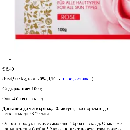
€ 6,49
(
€ 64,90 / kg
, вкл. 20% ДДС.
-
плюс доставка
)
Съдържание:
100 g
Още 4 броя на склад
Доставка до четвъртък, 13. август
, ако поръчате до
четвъртък до 23:59 часа
.
От този продукт имаме само още 4 броя на склад. Очакваме
допълнителни бройки! Ако се поръчат повече, това може да