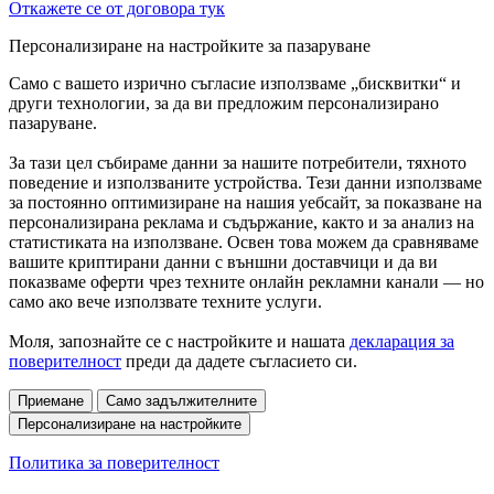
Откажете се от договора тук
Персонализиране на настройките за пазаруване
Само с вашето изрично съгласие използваме „бисквитки“ и
други технологии, за да ви предложим персонализирано
пазаруване.
За тази цел събираме данни за нашите потребители, тяхното
поведение и използваните устройства. Тези данни използваме
за постоянно оптимизиране на нашия уебсайт, за показване на
персонализирана реклама и съдържание, както и за анализ на
статистиката на използване. Освен това можем да сравняваме
вашите криптирани данни с външни доставчици и да ви
показваме оферти чрез техните онлайн рекламни канали — но
само ако вече използвате техните услуги.
Моля, запознайте се с настройките и нашата
декларация за
поверителност
преди да дадете съгласието си.
Приемане
Само задължителните
Персонализиране на настройките
Политика за поверителност