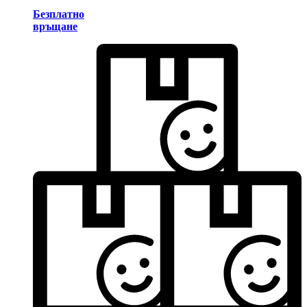
Безплатно
връщане