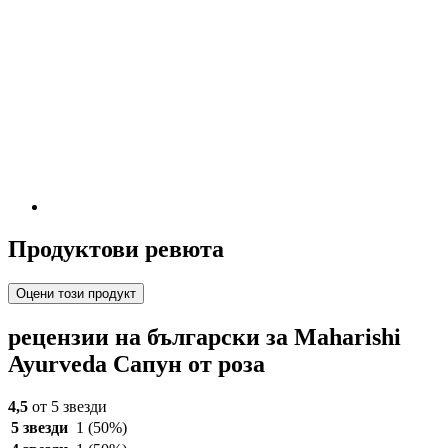
Продуктови ревюта
Оцени този продукт
рецензии на български за Maharishi
Ayurveda Сапун от роза
4,5
от 5 звезди
5 звезди
1
(50%)