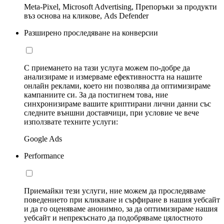
Meta-Pixel, Microsoft Advertising, Препоръки за продукти
въз основа на кликове, Ads Defender
Разширено проследяване на конверсии
С приемането на тази услуга можем по-добре да
анализираме и измерваме ефективността на нашите
онлайн реклами, което ни позволява да оптимизираме
кампаниите си. За да постигнем това, ние
синхронизираме вашите криптирани лични данни със
следните външни доставчици, при условие че вече
използвате техните услуги:
Google Ads
Performance
Приемайки тези услуги, ние можем да проследяваме
поведението при кликване и сърфиране в нашия уебсайт
и да го оценяваме анонимно, за да оптимизираме нашия
уебсайт и непрекъснато да подобряваме цялостното