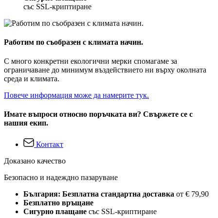
със SSL-криптиране
Работим по съобразен с климата начин.
С много конкретни екологични мерки спомагаме за
ограничаване до минимум въздействието ни върху околната
среда и климата.
Повече информация може да намерите тук.
Имате въпроси относно поръчката ви? Свържете се с
нашия екип.
Контакт
Доказано качество
Безопасно и надеждно пазаруване
България: Безплатна стандартна доставка
от € 79,90
Безплатно връщане
Сигурно плащане
със SSL-криптиране