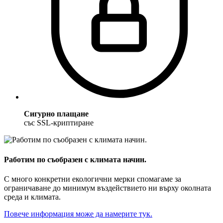
Сигурно плащане
със SSL-криптиране
Работим по съобразен с климата начин.
С много конкретни екологични мерки спомагаме за
ограничаване до минимум въздействието ни върху околната
среда и климата.
Повече информация може да намерите тук.