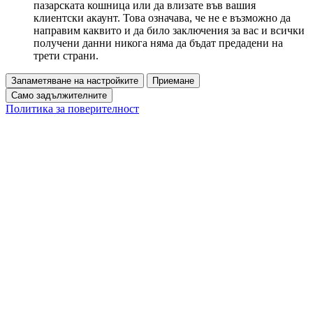
пазарската кошница или да влизате във вашия
клиентски акаунт. Това означава, че не е възможно да
направим каквито и да било заключения за вас и всички
получени данни никога няма да бъдат предадени на
трети страни.
Запаметяване на настройките
Приемане
Само задължителните
Политика за поверителност