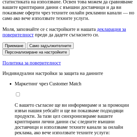
статистиката на използване. Освен това можем да сравняваме
вашите криптирани данни с външни доставчици и да ви
показваме оферти чрез техните онлайн рекламни канали — но
само ако вече използвате техните услуги.
Моля, запознайте се с настройките и нашата
декларация за
поверителност
преди да дадете съгласието си.
Приемане
Само задължителните
Персонализиране на настройките
Политика за поверителност
Индивидуални настройки за защита на данните
Маркетинг чрез Customer Match
С вашето съгласие ще ви информираме и за промоции
извън нашия уебсайт и ще ви показваме подходящи
продукти. За тази цел синхронизираме вашите
криптирани лични данни със следните външни
доставчици и използваме техните канали за онлайн
реклама, ако вече използвате техните услуги: