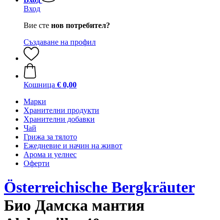
Вход
Вие сте
нов потребител?
Създаване на профил
Кошница
€ 0,00
Марки
Хранителни продукти
Хранителни добавки
Чай
Грижа за тялото
Ежедневие и начин на живот
Арома и уелнес
Оферти
Österreichische Bergkräuter
Био Дамска мантия