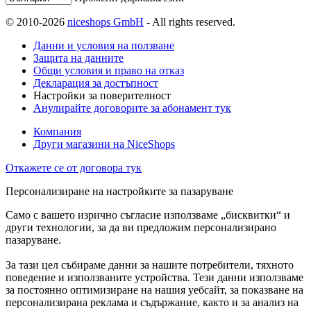
© 2010-2026
niceshops GmbH
- All rights reserved.
Данни и условия на ползване
Защита на данните
Общи условия и право на отказ
Декларация за достъпност
Настройки за поверителност
Анулирайте договорите за абонамент тук
Компания
Други магазини на NiceShops
Откажете се от договора тук
Персонализиране на настройките за пазаруване
Само с вашето изрично съгласие използваме „бисквитки“ и
други технологии, за да ви предложим персонализирано
пазаруване.
За тази цел събираме данни за нашите потребители, тяхното
поведение и използваните устройства. Тези данни използваме
за постоянно оптимизиране на нашия уебсайт, за показване на
персонализирана реклама и съдържание, както и за анализ на