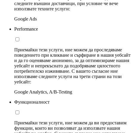
следните външни доставчици, при условие че вече
използвате техните услуги:
Google Ads
Performance
Приемайки тези услуги, ние можем да проследяваме
поведението при кликване и сърфиране в нашия уебсайт
и да го оценяваме анонимно, за да оптимизираме нашия
уебсайт и непрекъснато да подобряваме цялостното
потребителско изживяване. С вашето съгласие ние
използваме следните услуги на трети страни на този
уебсайт:
Google Analytics, A/B-Testing
Функционалност
Приемайки тези услуги, ние можем да ви предоставим
функции, които ви позволяват да използвате нашия