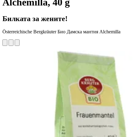
Alchemilla, 40 g
Билката за жените!
Österreichische Bergkräuter Био Дамска мантия Alchemilla