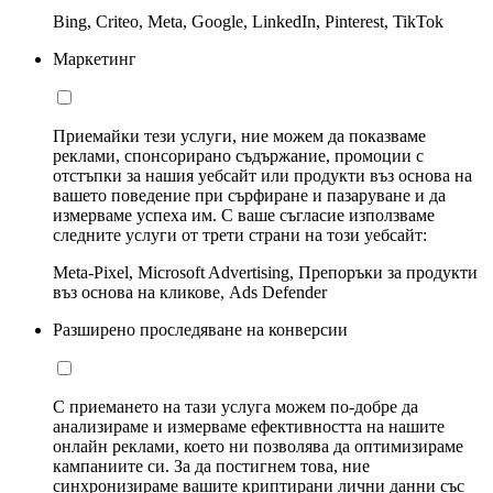
Bing, Criteo, Meta, Google, LinkedIn, Pinterest, TikTok
Маркетинг
Приемайки тези услуги, ние можем да показваме
реклами, спонсорирано съдържание, промоции с
отстъпки за нашия уебсайт или продукти въз основа на
вашето поведение при сърфиране и пазаруване и да
измерваме успеха им. С ваше съгласие използваме
следните услуги от трети страни на този уебсайт:
Meta-Pixel, Microsoft Advertising, Препоръки за продукти
въз основа на кликове, Ads Defender
Разширено проследяване на конверсии
С приемането на тази услуга можем по-добре да
анализираме и измерваме ефективността на нашите
онлайн реклами, което ни позволява да оптимизираме
кампаниите си. За да постигнем това, ние
синхронизираме вашите криптирани лични данни със