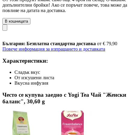
допълнителни бройки! Ако се поръчат повече, това може да
повлияе на датата на доставка.
В кошницата
България: Безплатна стандартна доставка
от € 79,90
Повече информация за изпращането и доставката
Характеристики:
Сладък вкус
От изсушени листа
Вкусна инфузия
Често се купува заедно с Yogi Tea Чай "Женски
баланс", 30,60 g