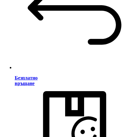
Безплатно
връщане