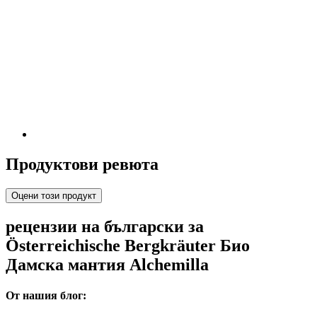
Продуктови ревюта
Оцени този продукт
рецензии на български за
Österreichische Bergkräuter Био
Дамска мантия Alchemilla
От нашия блог: