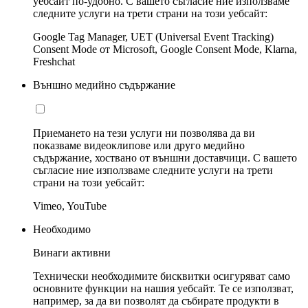
уебсайт по-удобно. С вашето съгласие ние използваме
следните услуги на трети страни на този уебсайт:
Google Tag Manager, UET (Universal Event Tracking)
Consent Mode от Microsoft, Google Consent Mode, Klarna,
Freshchat
Външно медийно съдържание
Приемането на тези услуги ни позволява да ви
показваме видеоклипове или друго медийно
съдържание, хоствано от външни доставчици. С вашето
съгласие ние използваме следните услуги на трети
страни на този уебсайт:
Vimeo, YouTube
Необходимо
Винаги активни
Технически необходимите бисквитки осигуряват само
основните функции на нашия уебсайт. Те се използват,
например, за да ви позволят да събирате продукти в