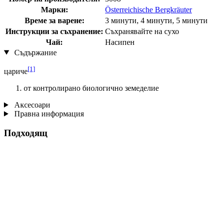
Марки:
Österreichische Bergkräuter
Време за варене:
3 минути, 4 минути, 5 минути
Инструкции за съхранение:
Съхранявайте на сухо
Чай:
Насипен
Съдържание
[1]
цариче
от контролирано биологично земеделие
Аксесоари
Правна информация
Подходящ