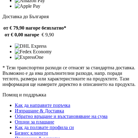
Доставка до България
от € 79,90 нагоре
безплатно*
от € 0,00 нагоре
€ 9,90
* Тези транспортни разходи се отнасят за стандартна доставка.
Възможно е да има допълнителни разходи, напр. поради
теглото, размера или характеристиките на продуктите. Тази
информация ще намерите директно в описанието на продукта.
Помощ и поддръжка
Как да направите поръчка
Изпращане & Доставка
Обратно връщане и възстановяване на сума
Опции за плащане
Как да ползвате профила си
Бизнес клиенти