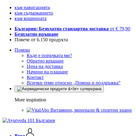
към навигацията
към съдържанието
към кошницата
България: Безплатна стандартна доставка
от € 79,90
Безплатно връщане
Повече от 6.150 продукта
Помощ
Къде е поръчката ми?
Обратно връщане
Цена на доставка
Начини на плащане
Контакт
Всички теми относно „Помощ и поддръжка“
More inspiration
Витамини, минерали & спортни храни
Вход