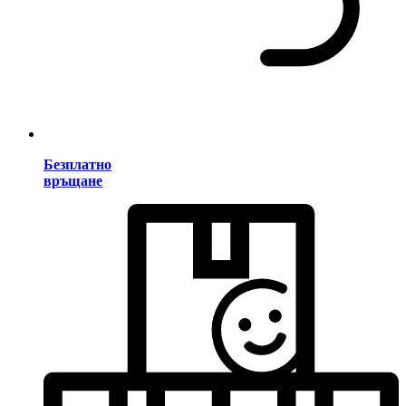
Безплатно
връщане