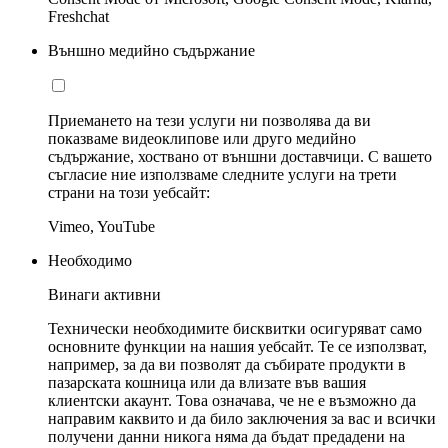
Freshchat
Външно медийно съдържание
Приемането на тези услуги ни позволява да ви
показваме видеоклипове или друго медийно
съдържание, хоствано от външни доставчици. С вашето
съгласие ние използваме следните услуги на трети
страни на този уебсайт:
Vimeo, YouTube
Необходимо
Винаги активни
Технически необходимите бисквитки осигуряват само
основните функции на нашия уебсайт. Те се използват,
например, за да ви позволят да събирате продукти в
пазарската кошница или да влизате във вашия
клиентски акаунт. Това означава, че не е възможно да
направим каквито и да било заключения за вас и всички
получени данни никога няма да бъдат предадени на