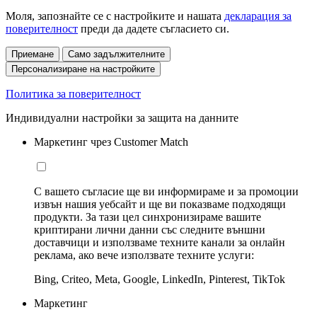
Моля, запознайте се с настройките и нашата
декларация за
поверителност
преди да дадете съгласието си.
Приемане
Само задължителните
Персонализиране на настройките
Политика за поверителност
Индивидуални настройки за защита на данните
Маркетинг чрез Customer Match
С вашето съгласие ще ви информираме и за промоции
извън нашия уебсайт и ще ви показваме подходящи
продукти. За тази цел синхронизираме вашите
криптирани лични данни със следните външни
доставчици и използваме техните канали за онлайн
реклама, ако вече използвате техните услуги:
Bing, Criteo, Meta, Google, LinkedIn, Pinterest, TikTok
Маркетинг