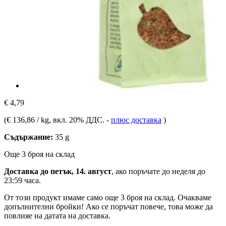
€ 4,79
(
€ 136,86 / kg
, вкл. 20% ДДС.
-
плюс доставка
)
Съдържание:
35 g
Още 3 броя на склад
Доставка до петък, 14. август
, ако поръчате до
неделя до
23:59 часа
.
От този продукт имаме само още 3 броя на склад. Очакваме
допълнителни бройки! Ако се поръчат повече, това може да
повлияе на датата на доставка.