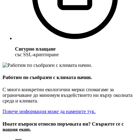
Сигурно плащане
със SSL-криптиране
Работим по съобразен с климата начин.
С много конкретни екологични мерки спомагаме за
ограничаване до минимум въздействието ни върху околната
среда и климата.
Повече информация може да намерите тук.
Имате въпроси относно поръчката ви? Свържете се с
нашия екип.