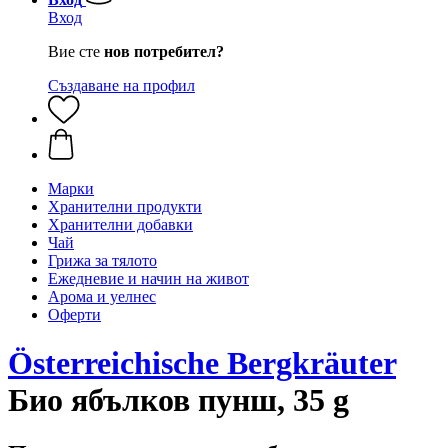
Вход
Вие сте
нов потребител?
Създаване на профил
Марки
Хранителни продукти
Хранителни добавки
Чай
Грижа за тялото
Ежедневие и начин на живот
Арома и уелнес
Оферти
Österreichische Bergkräuter
Био ябълков пунш, 35 g