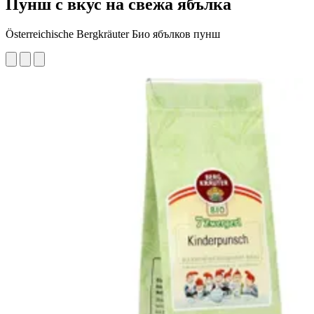
Пунш с вкус на свежа ябълка
Österreichische Bergkräuter Био ябълков пунш