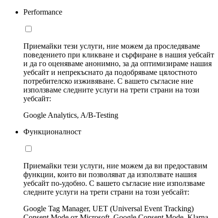
Performance
Приемайки тези услуги, ние можем да проследяваме
поведението при кликване и сърфиране в нашия уебсайт
и да го оценяваме анонимно, за да оптимизираме нашия
уебсайт и непрекъснато да подобряваме цялостното
потребителско изживяване. С вашето съгласие ние
използваме следните услуги на трети страни на този
уебсайт:
Google Analytics, A/B-Testing
Функционалност
Приемайки тези услуги, ние можем да ви предоставим
функции, които ви позволяват да използвате нашия
уебсайт по-удобно. С вашето съгласие ние използваме
следните услуги на трети страни на този уебсайт:
Google Tag Manager, UET (Universal Event Tracking)
Consent Mode от Microsoft, Google Consent Mode, Klarna,