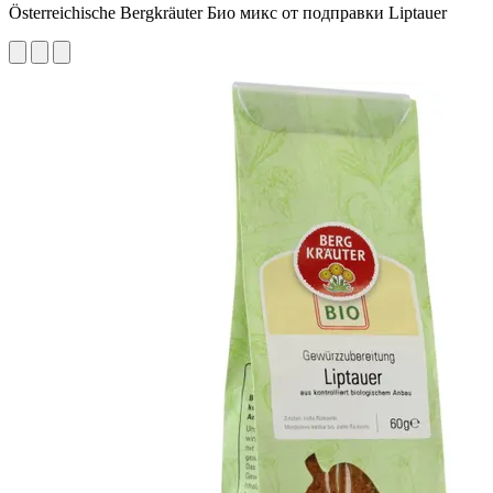
Österreichische Bergkräuter Био микс от подправки Liptauer