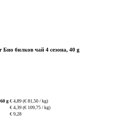
er Био билков чай 4 сезона, 40 g
60 g
€ 4,89
(€ 81,50 / kg)
€ 4,39
(€ 109,75 / kg)
€ 9,28