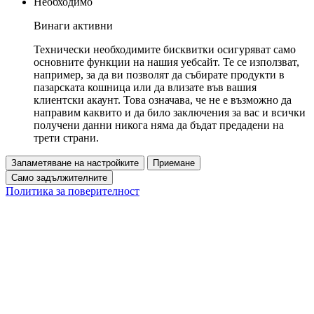
Необходимо
Винаги активни
Технически необходимите бисквитки осигуряват само
основните функции на нашия уебсайт. Те се използват,
например, за да ви позволят да събирате продукти в
пазарската кошница или да влизате във вашия
клиентски акаунт. Това означава, че не е възможно да
направим каквито и да било заключения за вас и всички
получени данни никога няма да бъдат предадени на
трети страни.
Запаметяване на настройките
Приемане
Само задължителните
Политика за поверителност