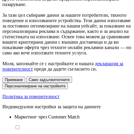
пазаруване.
За тази цел събираме данни за нашите потребители, тяхното
поведение и използваните устройства. Тези данни използваме
за постоянно оптимизиране на нашия уебсайт, за показване на
персонализирана реклама и съдържание, както и за анализ на
статистиката на използване. Освен това можем да сравняваме
вашите криптирани данни с външни доставчици и да ви
показваме оферти чрез техните онлайн рекламни канали — но
само ако вече използвате техните услуги.
Моля, запознайте се с настройките и нашата
декларация за
поверителност
преди да дадете съгласието си.
Приемане
Само задължителните
Персонализиране на настройките
Политика за поверителност
Индивидуални настройки за защита на данните
Маркетинг чрез Customer Match