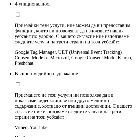
Функционалност
Приемайки тези услуги, ние можем да ви предоставим
функции, които ви позволяват да използвате нашия
уебсайт по-удобно. С вашето съгласие ние използваме
следните услуги на трети страни на този уебсайт:
Google Tag Manager, UET (Universal Event Tracking)
Consent Mode от Microsoft, Google Consent Mode, Klarna,
Freshchat
Външно медийно съдържание
Приемането на тези услуги ни позволява да ви
показваме видеоклипове или друго медийно
съдържание, хоствано от външни доставчици. С вашето
съгласие ние използваме следните услуги на трети
страни на този уебсайт:
Vimeo, YouTube