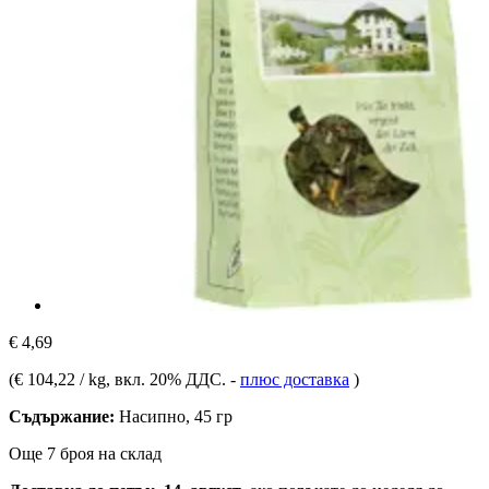
€ 4,69
(
€ 104,22 / kg
, вкл. 20% ДДС.
-
плюс доставка
)
Съдържание:
Насипно, 45 гр
Още 7 броя на склад