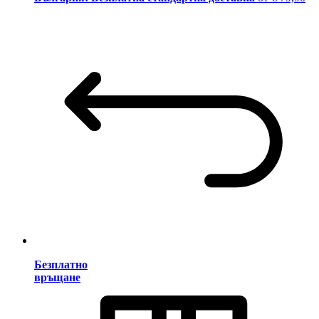
Безплатно
връщане