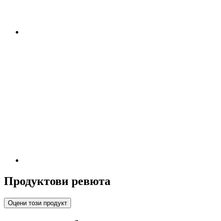
Продуктови ревюта
Оцени този продукт