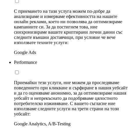
С приемането на тази услуга можем по-добре да
анализираме и измерваме ефективността на нашите
онлайн реклами, което ни позволява да оптимизираме
кампаниите си. За да постигнем това, ние
синхронизираме вашите криптирани лични данни със
следните външни доставчици, при условие че вече
използвате техните услуги:
Google Ads
Performance
Приемайки тези услуги, ние можем да проследяваме
поведението при кликване и сърфиране в нашия уебсайт
и да го оценяваме анонимно, за да оптимизираме нашия
уебсайт и непрекъснато да подобряваме цялостното
потребителско изживяване. С вашето съгласие ние
използваме следните услуги на трети страни на този
уебсайт:
Google Analytics, A/B-Testing