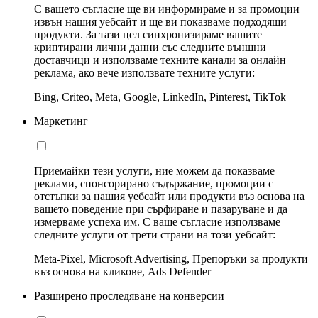
С вашето съгласие ще ви информираме и за промоции
извън нашия уебсайт и ще ви показваме подходящи
продукти. За тази цел синхронизираме вашите
криптирани лични данни със следните външни
доставчици и използваме техните канали за онлайн
реклама, ако вече използвате техните услуги:
Bing, Criteo, Meta, Google, LinkedIn, Pinterest, TikTok
Маркетинг
Приемайки тези услуги, ние можем да показваме
реклами, спонсорирано съдържание, промоции с
отстъпки за нашия уебсайт или продукти въз основа на
вашето поведение при сърфиране и пазаруване и да
измерваме успеха им. С ваше съгласие използваме
следните услуги от трети страни на този уебсайт:
Meta-Pixel, Microsoft Advertising, Препоръки за продукти
въз основа на кликове, Ads Defender
Разширено проследяване на конверсии