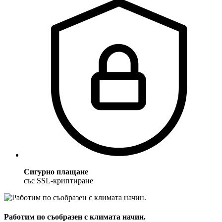
Сигурно плащане
със SSL-криптиране
Работим по съобразен с климата начин.