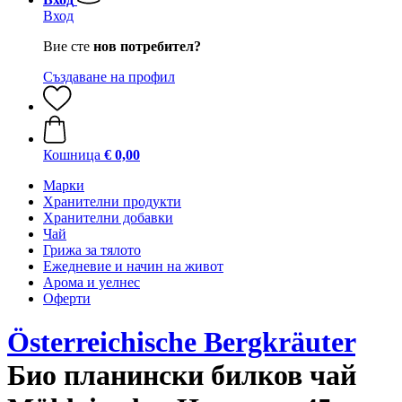
Вход
Вие сте
нов потребител?
Създаване на профил
Кошница
€ 0,00
Марки
Хранителни продукти
Хранителни добавки
Чай
Грижа за тялото
Ежедневие и начин на живот
Арома и уелнес
Оферти
Österreichische Bergkräuter
Био планински билков чай