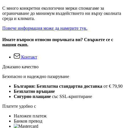
С много конкретни екологични мерки спомагаме за
ограничаване до минимум въздействието ни върху околната
среда и климата.
Повече информация може да намерите тук.
Имате въпроси относно поръчката ви? Свържете се с
нашия екип.
Контакт
Доказано качество
Безопасно и надеждно пазаруване
България: Безплатна стандартна доставка
от € 79,90
Безплатно връщане
Сигурно плащане
със SSL-криптиране
Платете удобно с
Наложен платеж
Банков превод