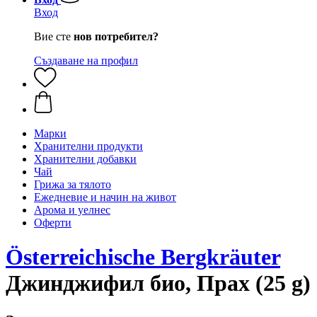
Вход
Вие сте
нов потребител?
Създаване на профил
Марки
Хранителни продукти
Хранителни добавки
Чай
Грижа за тялото
Ежедневие и начин на живот
Арома и уелнес
Оферти
Österreichische Bergkräuter
Джинджифил био, Прах (25 g)