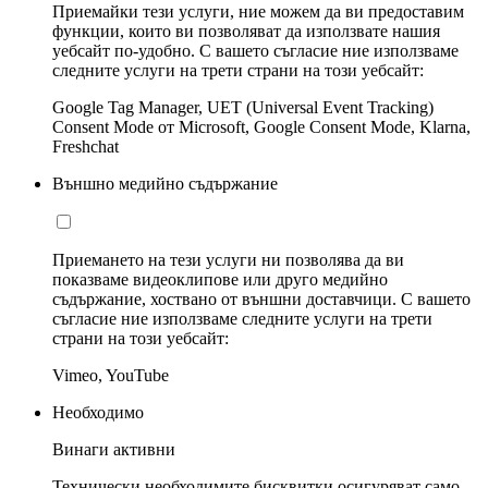
Приемайки тези услуги, ние можем да ви предоставим
функции, които ви позволяват да използвате нашия
уебсайт по-удобно. С вашето съгласие ние използваме
следните услуги на трети страни на този уебсайт:
Google Tag Manager, UET (Universal Event Tracking)
Consent Mode от Microsoft, Google Consent Mode, Klarna,
Freshchat
Външно медийно съдържание
Приемането на тези услуги ни позволява да ви
показваме видеоклипове или друго медийно
съдържание, хоствано от външни доставчици. С вашето
съгласие ние използваме следните услуги на трети
страни на този уебсайт:
Vimeo, YouTube
Необходимо
Винаги активни
Технически необходимите бисквитки осигуряват само