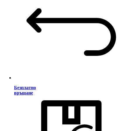
Безплатно
връщане