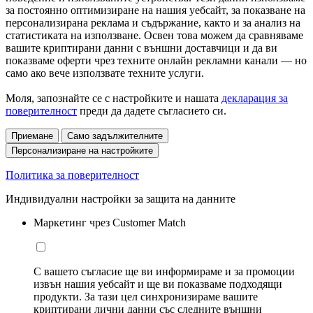
за постоянно оптимизиране на нашия уебсайт, за показване на
персонализирана реклама и съдържание, както и за анализ на
статистиката на използване. Освен това можем да сравняваме
вашите криптирани данни с външни доставчици и да ви
показваме оферти чрез техните онлайн рекламни канали — но
само ако вече използвате техните услуги.
Моля, запознайте се с настройките и нашата
декларация за
поверителност
преди да дадете съгласието си.
Приемане
Само задължителните
Персонализиране на настройките
Политика за поверителност
Индивидуални настройки за защита на данните
Маркетинг чрез Customer Match
С вашето съгласие ще ви информираме и за промоции
извън нашия уебсайт и ще ви показваме подходящи
продукти. За тази цел синхронизираме вашите
криптирани лични данни със следните външни