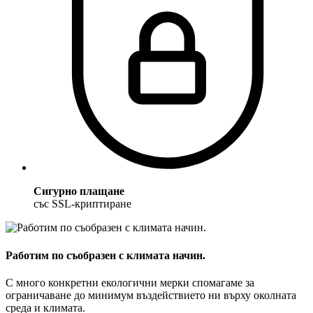
Сигурно плащане
със SSL-криптиране
Работим по съобразен с климата начин.
С много конкретни екологични мерки спомагаме за
ограничаване до минимум въздействието ни върху околната
среда и климата.