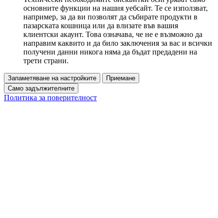
основните функции на нашия уебсайт. Те се използват,
например, за да ви позволят да събирате продукти в
пазарската кошница или да влизате във вашия
клиентски акаунт. Това означава, че не е възможно да
направим каквито и да било заключения за вас и всички
получени данни никога няма да бъдат предадени на
трети страни.
Запаметяване на настройките
Приемане
Само задължителните
Политика за поверителност