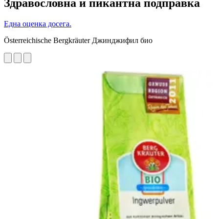
Здравословна и пикантна подправка
Една оценка досега.
Österreichische Bergkräuter Джинджифил био