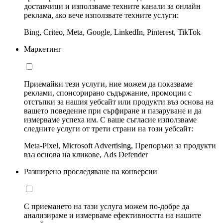
доставчици и използваме техните канали за онлайн
реклама, ако вече използвате техните услуги:
Bing, Criteo, Meta, Google, LinkedIn, Pinterest, TikTok
Маркетинг
Приемайки тези услуги, ние можем да показваме
реклами, спонсорирано съдържание, промоции с
отстъпки за нашия уебсайт или продукти въз основа на
вашето поведение при сърфиране и пазаруване и да
измерваме успеха им. С ваше съгласие използваме
следните услуги от трети страни на този уебсайт:
Meta-Pixel, Microsoft Advertising, Препоръки за продукти
въз основа на кликове, Ads Defender
Разширено проследяване на конверсии
С приемането на тази услуга можем по-добре да
анализираме и измерваме ефективността на нашите