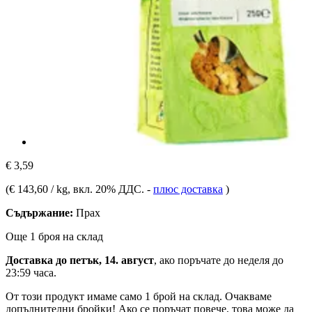
€ 3,59
(
€ 143,60 / kg
, вкл. 20% ДДС.
-
плюс доставка
)
Съдържание:
Прах
Още 1 броя на склад
Доставка до петък, 14. август
, ако поръчате до
неделя до
23:59 часа
.
От този продукт имаме само 1 брой на склад. Очакваме
допълнителни бройки! Ако се поръчат повече, това може да