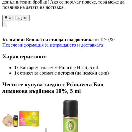
допълнителни бройки! Ако се поръчат повече, това може да
повлияе на датата на доставка.
В кошницата
България: Безплатна стандартна доставка
от € 79,90
Повече информация за изпращането и доставката
Характеристики:
1x Био ароматна смес From the Heart, 5 ml
1x етикет за аромат с история (на немски език)
Често се купува заедно с Primavera Био
лимонова върбинка 10%, 5 ml