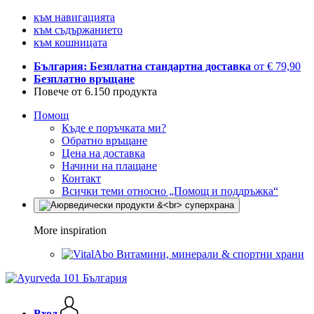
към навигацията
към съдържанието
към кошницата
България: Безплатна стандартна доставка
от € 79,90
Безплатно връщане
Повече от 6.150 продукта
Помощ
Къде е поръчката ми?
Обратно връщане
Цена на доставка
Начини на плащане
Контакт
Всички теми относно „Помощ и поддръжка“
More inspiration
Витамини, минерали & спортни храни
Вход