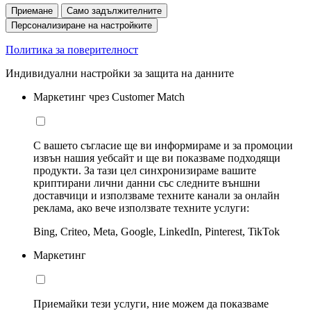
Приемане
Само задължителните
Персонализиране на настройките
Политика за поверителност
Индивидуални настройки за защита на данните
Маркетинг чрез Customer Match
С вашето съгласие ще ви информираме и за промоции
извън нашия уебсайт и ще ви показваме подходящи
продукти. За тази цел синхронизираме вашите
криптирани лични данни със следните външни
доставчици и използваме техните канали за онлайн
реклама, ако вече използвате техните услуги:
Bing, Criteo, Meta, Google, LinkedIn, Pinterest, TikTok
Маркетинг
Приемайки тези услуги, ние можем да показваме