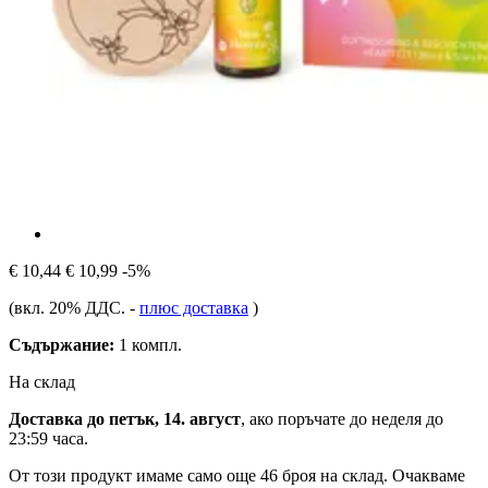
€ 10,44
€ 10,99
-5%
(вкл. 20% ДДС.
-
плюс доставка
)
Съдържание:
1 компл.
На склад
Доставка до петък, 14. август
, ако поръчате до
неделя до
23:59 часа
.
От този продукт имаме само още 46 броя на склад. Очакваме