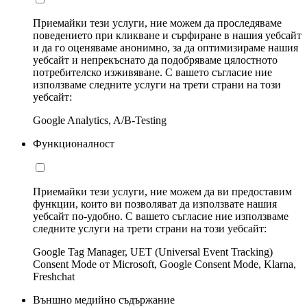
Приемайки тези услуги, ние можем да проследяваме
поведението при кликване и сърфиране в нашия уебсайт
и да го оценяваме анонимно, за да оптимизираме нашия
уебсайт и непрекъснато да подобряваме цялостното
потребителско изживяване. С вашето съгласие ние
използваме следните услуги на трети страни на този
уебсайт:
Google Analytics, A/B-Testing
Функционалност
Приемайки тези услуги, ние можем да ви предоставим
функции, които ви позволяват да използвате нашия
уебсайт по-удобно. С вашето съгласие ние използваме
следните услуги на трети страни на този уебсайт:
Google Tag Manager, UET (Universal Event Tracking)
Consent Mode от Microsoft, Google Consent Mode, Klarna,
Freshchat
Външно медийно съдържание