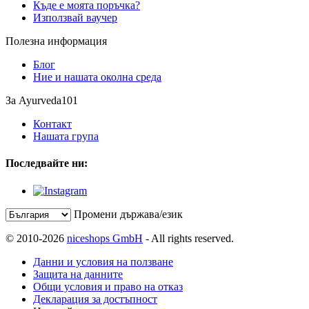
Къде е моята поръчка?
Използвай ваучер
Полезна информация
Блог
Ние и нашата околна среда
За Ayurveda101
Контакт
Нашата група
Последвайте ни:
Промени държава/език
© 2010-2026
niceshops GmbH
- All rights reserved.
Данни и условия на ползване
Защита на данните
Общи условия и право на отказ
Декларация за достъпност