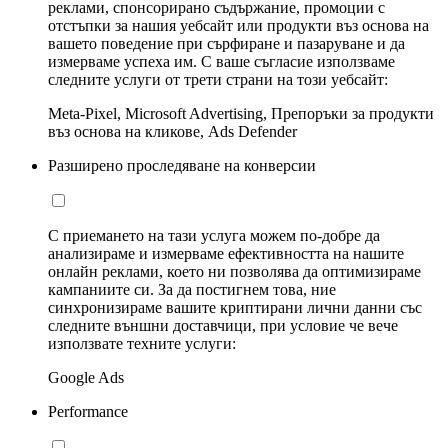
реклами, спонсорирано съдържание, промоции с
отстъпки за нашия уебсайт или продукти въз основа на
вашето поведение при сърфиране и пазаруване и да
измерваме успеха им. С ваше съгласие използваме
следните услуги от трети страни на този уебсайт:
Meta-Pixel, Microsoft Advertising, Препоръки за продукти
въз основа на кликове, Ads Defender
Разширено проследяване на конверсии
С приемането на тази услуга можем по-добре да
анализираме и измерваме ефективността на нашите
онлайн реклами, което ни позволява да оптимизираме
кампаниите си. За да постигнем това, ние
синхронизираме вашите криптирани лични данни със
следните външни доставчици, при условие че вече
използвате техните услуги:
Google Ads
Performance