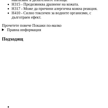
H315 - Предизвиква дразнене на кожата.
H317 - Може да причини алергична кожна реакция.
H410 - Силно токсичен за водните организми, с
дълготраен ефект.
Прочетете повече
Покажи по-малко
Правна информация
Подходящ