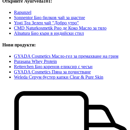
Открийте Ayurveda101:
Rapunzel
Sonnentor Био билков чай за щастие
Yogi Tea Зелен чай "Добро утро"
CMD Naturkosmetik Рио де Коко Масло за тяло
Alnatura Био къри в индийски стил
Нови продукти:
GYADA Cosmetics Масло-гел за премахване на грим
Purasana Whey Protein
Retterchen Био коренов еликсир с чесън
GYADA Cosmetics Пяна за почистване
Weleda Серум бустер капки Clear & Pure Skin