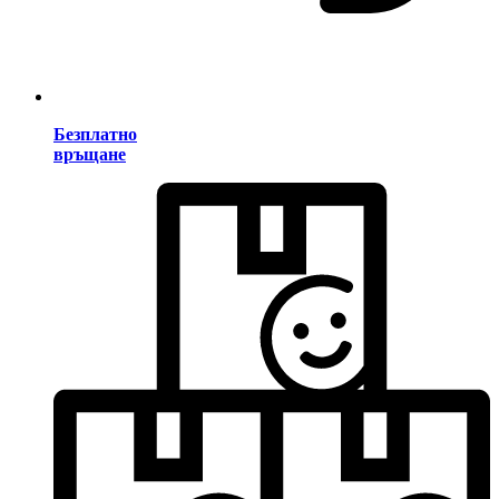
Безплатно
връщане