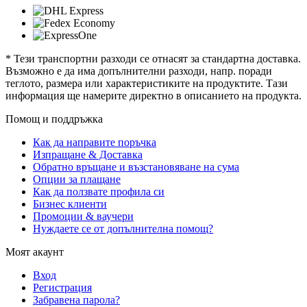
* Тези транспортни разходи се отнасят за стандартна доставка.
Възможно е да има допълнителни разходи, напр. поради
теглото, размера или характеристиките на продуктите. Тази
информация ще намерите директно в описанието на продукта.
Помощ и поддръжка
Как да направите поръчка
Изпращане & Доставка
Обратно връщане и възстановяване на сума
Опции за плащане
Как да ползвате профила си
Бизнес клиенти
Промоции & ваучери
Нуждаете се от допълнителна помощ?
Моят акаунт
Вход
Регистрация
Забравена парола?