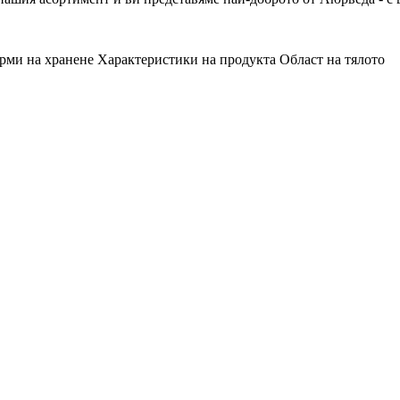
рми на хранене
Характеристики на продукта
Област на тялото