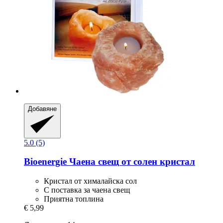
Добавяне
5.0 (5)
Bioenergie
Чаена свещ от солен кристал
Кристал от хималайска сол
С поставка за чаена свещ
Приятна топлина
€ 5,99