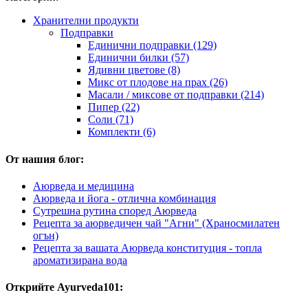
Хранителни продукти
Подправки
Единични подправки (129)
Единични билки (57)
Ядивни цветове (8)
Микс от плодове на прах (26)
Масали / миксове от подправки (214)
Пипер (22)
Соли (71)
Комплекти (6)
От нашия блог:
Аюрведа и медицина
Аюрведа и йога - отлична комбинация
Сутрешна рутина според Аюрведа
Рецепта за аюрведичен чай "Агни" (Храносмилатен
огън)
Рецепта за вашата Аюрведа конституция - топла
ароматизирана вода
Открийте Ayurveda101: