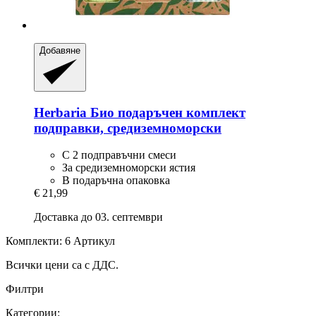
Добавяне
Herbaria
Био подаръчен комплект
подправки, средиземноморски
С 2 подправъчни смеси
За средиземноморски ястия
В подаръчна опаковка
€ 21,99
Доставка до 03. септември
Комплекти: 6 Артикул
Всички цени са с ДДС.
Филтри
Категории: