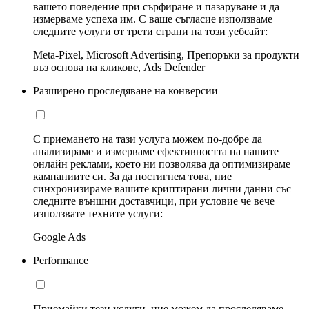
вашето поведение при сърфиране и пазаруване и да
измерваме успеха им. С ваше съгласие използваме
следните услуги от трети страни на този уебсайт:
Meta-Pixel, Microsoft Advertising, Препоръки за продукти
въз основа на кликове, Ads Defender
Разширено проследяване на конверсии
С приемането на тази услуга можем по-добре да
анализираме и измерваме ефективността на нашите
онлайн реклами, което ни позволява да оптимизираме
кампаниите си. За да постигнем това, ние
синхронизираме вашите криптирани лични данни със
следните външни доставчици, при условие че вече
използвате техните услуги:
Google Ads
Performance
Приемайки тези услуги, ние можем да проследяваме