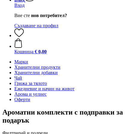
Вход
Вие сте
нов потребител?
Създаване на профил
Кошница
€ 0,00
Марки
Хранителни продукти
Хранителни добавки
Чай
Грижа за тялото
Ежедневие и начин на живот
Арома и уелнес
Оферти
Ароматни комплекти с подправки за
подарък
Филтрирай и подреди