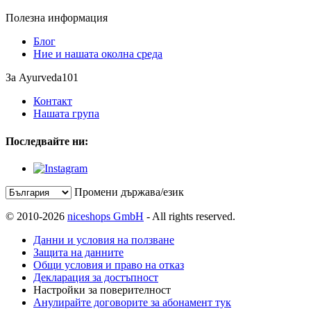
Полезна информация
Блог
Ние и нашата околна среда
За Ayurveda101
Контакт
Нашата група
Последвайте ни:
Промени държава/език
© 2010-2026
niceshops GmbH
- All rights reserved.
Данни и условия на ползване
Защита на данните
Общи условия и право на отказ
Декларация за достъпност
Настройки за поверителност
Анулирайте договорите за абонамент тук