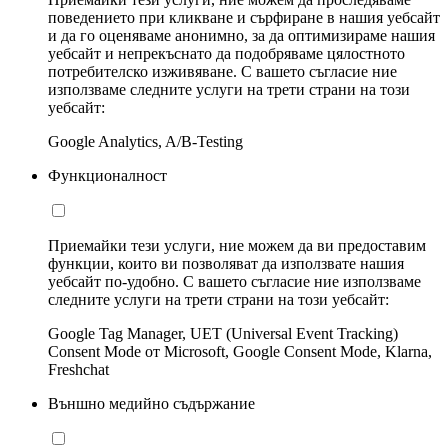
поведението при кликване и сърфиране в нашия уебсайт
и да го оценяваме анонимно, за да оптимизираме нашия
уебсайт и непрекъснато да подобряваме цялостното
потребителско изживяване. С вашето съгласие ние
използваме следните услуги на трети страни на този
уебсайт:
Google Analytics, A/B-Testing
Функционалност
Приемайки тези услуги, ние можем да ви предоставим
функции, които ви позволяват да използвате нашия
уебсайт по-удобно. С вашето съгласие ние използваме
следните услуги на трети страни на този уебсайт:
Google Tag Manager, UET (Universal Event Tracking)
Consent Mode от Microsoft, Google Consent Mode, Klarna,
Freshchat
Външно медийно съдържание