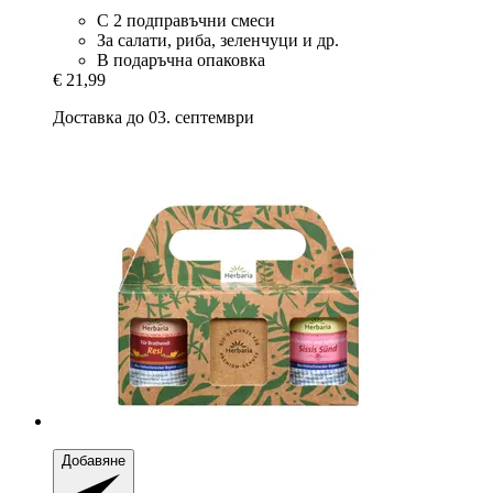
С 2 подправъчни смеси
За салати, риба, зеленчуци и др.
В подаръчна опаковка
€ 21,99
Доставка до 03. септември
Добавяне