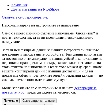
Компания
Други магазини на NiceShops
Откажете се от договора тук
Персонализиране на настройките за пазаруване
Само с вашето изрично съгласие използваме „бисквитки“ и
други технологии, за да ви предложим персонализирано
пазаруване.
За тази цел събираме данни за нашите потребители, тяхното
поведение и използваните устройства. Тези данни използваме
за постоянно оптимизиране на нашия уебсайт, за показване на
персонализирана реклама и съдържание, както и за анализ на
статистиката на използване. Освен това можем да сравняваме
вашите криптирани данни с външни доставчици и да ви
показваме оферти чрез техните онлайн рекламни канали — но
само ако вече използвате техните услуги.
Моля, запознайте се с настройките и нашата
декларация за
поверителност
преди да дадете съгласието си.
Приемане
Само задължителните