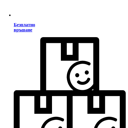
Безплатно
връщане