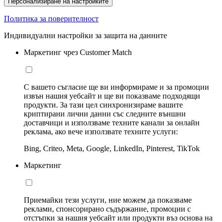
Персонализиране на настройките
Политика за поверителност
Индивидуални настройки за защита на данните
Маркетинг чрез Customer Match
С вашето съгласие ще ви информираме и за промоции
извън нашия уебсайт и ще ви показваме подходящи
продукти. За тази цел синхронизираме вашите
криптирани лични данни със следните външни
доставчици и използваме техните канали за онлайн
реклама, ако вече използвате техните услуги:
Bing, Criteo, Meta, Google, LinkedIn, Pinterest, TikTok
Маркетинг
Приемайки тези услуги, ние можем да показваме
реклами, спонсорирано съдържание, промоции с
отстъпки за нашия уебсайт или продукти въз основа на