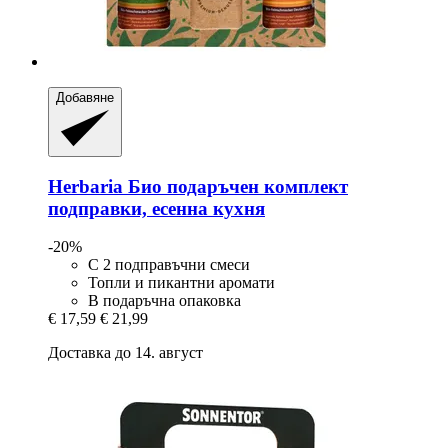
Добавяне
Herbaria
Био подаръчен комплект
подправки, есенна кухня
-20%
С 2 подправъчни смеси
Топли и пикантни аромати
В подаръчна опаковка
€ 17,59
€ 21,99
Доставка до 14. август