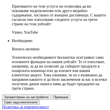
Приемането на тези услуги ни позволява да ви
показваме видеоклипове или друго медийно
съдържание, хоствано от външни доставчици. С вашето
съгласие ние използваме следните услуги на трети
страни на този уебсайт:
Vimeo, YouTube
Необходимо
Винаги активни
Технически необходимите бисквитки осигуряват само
основните функции на нашия уебсайт. Те се използват,
например, за да ви позволят да събирате продукти в
пазарската кошница или да влизате във вашия
клиентски акаунт. Това означава, че не е възможно да
направим каквито и да било заключения за вас и всички
получени данни никога няма да бъдат предадени на
трети страни.
Запаметяване на настройките
Приемане
Само задължителните
Политика за поверителност