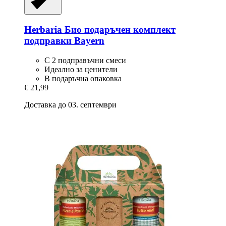
Herbaria
Био подаръчен комплект
подправки Bayern
С 2 подправъчни смеси
Идеално за ценители
В подаръчна опаковка
€ 21,99
Доставка до 03. септември