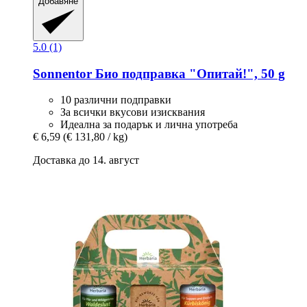
Добавяне
5.0 (1)
Sonnentor
Био подправка "Опитай!", 50 g
10 различни подправки
За всички вкусови изисквания
Идеална за подарък и лична употреба
€ 6,59
(€ 131,80 / kg)
Доставка до 14. август