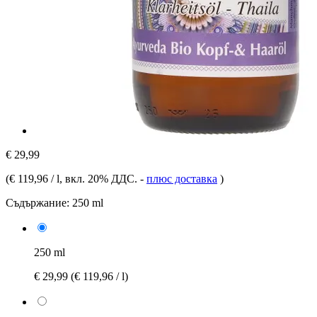
€ 29,99
(
€ 119,96 / l
, вкл. 20% ДДС.
-
плюс доставка
)
Съдържание:
250 ml
250 ml
€ 29,99
(€ 119,96 / l)