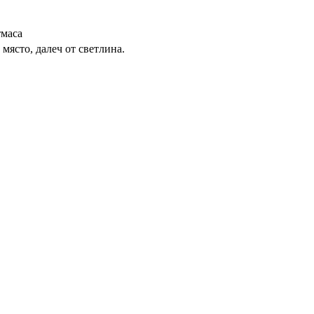
тмаса
място, далеч от светлина.