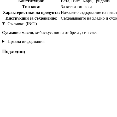
Конституция:
Вата, Пита, Кафа, Тридоша
Тип коса:
За всеки тип коса
Характеристики на продукта:
Намалено съдържание на плас
Инструкции за съхранение:
Съхранявайте на хладно и сухо 
Съставки (INCI)
Сусамово масло
, хибискус, листа от бреза , син слез
Правна информация
Подходящ