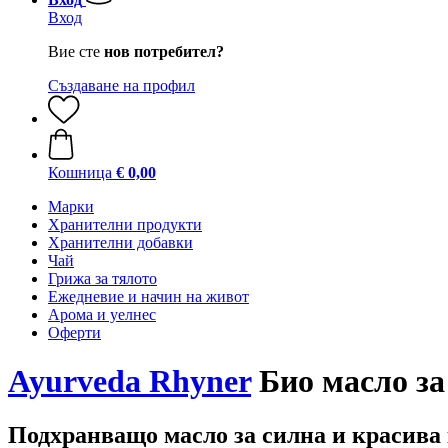
Вход
Вие сте
нов потребител?
Създаване на профил
Кошница
€ 0,00
Марки
Хранителни продукти
Хранителни добавки
Чай
Грижа за тялото
Ежедневие и начин на живот
Арома и уелнес
Оферти
Ayurveda Rhyner
Био масло за 
Подхранващо масло за силна и красива