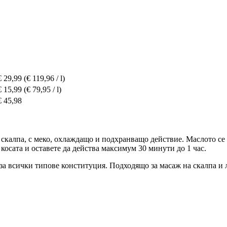
€ 29,99
(€ 119,96 / l)
€ 15,99
(€ 79,95 / l)
€ 45,98
скалпа, с меко, охлаждащо и подхранващо действие. Маслото се
 косата и оставете да действа максимум 30 минути до 1 час.
 за всички типове конституция. Подходящо за масаж на скалпа и 