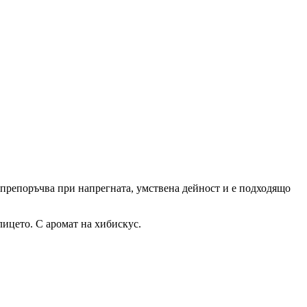
 препоръчва при напрегната, умствена дейност и е подходящо
лицето. С аромат на хибискус.