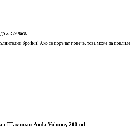
до 23:59 часа
.
ълнителни бройки! Ако се поръчат повече, това може да повлияе 
сир Шампоан Amla Volume, 200 ml