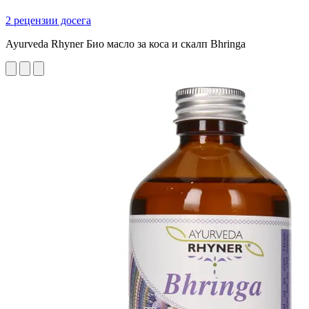
2 рецензии досега
Ayurveda Rhyner Био масло за коса и скалп Bhringa