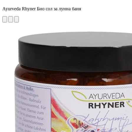
Ayurveda Rhyner Био сол за лунна баня