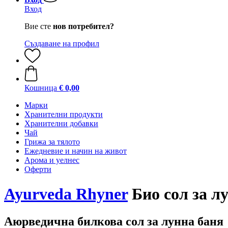
Вход
Вие сте
нов потребител?
Създаване на профил
Кошница
€ 0,00
Марки
Хранителни продукти
Хранителни добавки
Чай
Грижа за тялото
Ежедневие и начин на живот
Арома и уелнес
Оферти
Ayurveda Rhyner
Био сол за лу
Аюрведична билкова сол за лунна баня