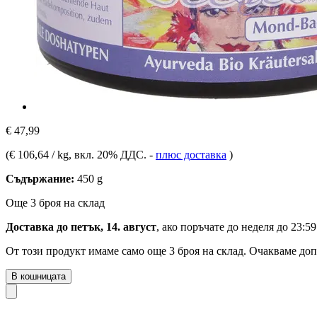
€ 47,99
(
€ 106,64 / kg
, вкл. 20% ДДС.
-
плюс доставка
)
Съдържание:
450 g
Още 3 броя на склад
Доставка до петък, 14. август
, ако поръчате до
неделя до 23:59
От този продукт имаме само още 3 броя на склад. Очакваме доп
В кошницата