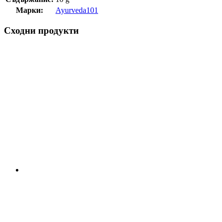
Марки:
Ayurveda101
Сходни продукти