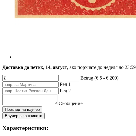
Доставка до петък, 14. август
, ако поръчате до
неделя до 23:59
Betrag (€ 5 - € 200)
Ред 1
Ред 2
Съобщение
Преглед на ваучер
Ваучер в кошницата
Характеристики: