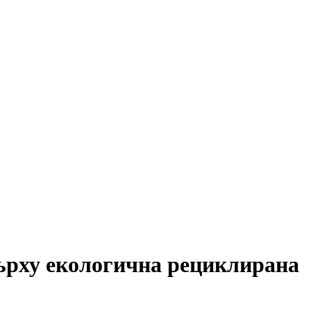
 върху екологична рециклирана