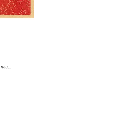
 часа
.