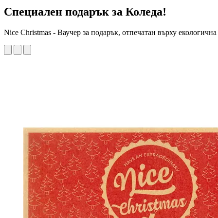
Специален подарък за Коледа!
Nice Christmas - Ваучер за подарък, отпечатан върху екологичн