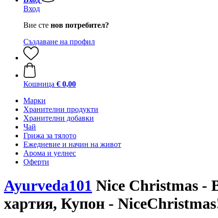
Вход
Вие сте
нов потребител?
Създаване на профил
Кошница
€ 0,00
Марки
Хранителни продукти
Хранителни добавки
Чай
Грижа за тялото
Ежедневие и начин на живот
Арома и уелнес
Оферти
Ayurveda101
Nice Christmas -
хартия, Купон - NiceChristmas!