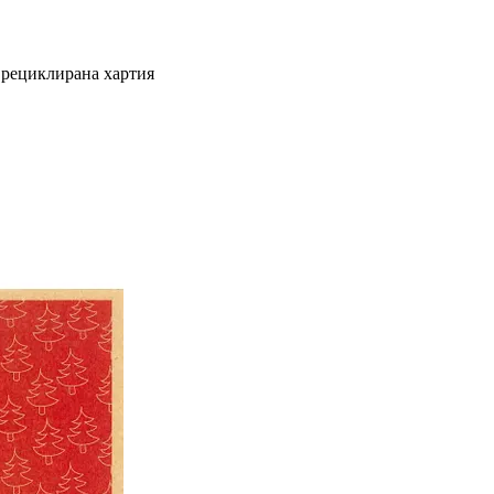
а рециклирана хартия