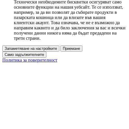
Технически необходимите бисквитки осигуряват само
основните функции на нашия уебсайт. Те се използват,
например, за да ви позволят да събирате продукти в
пазарската кошница или да влизате във вашия
клиентски акаунт. Това означава, че не е възможно да
направим каквито и да било заключения за вас и всички
получени данни никога няма да бъдат предадени на
трети страни.
Запаметяване на настройките
Приемане
Само задължителните
Политика за поверителност