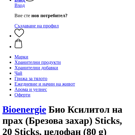
Вход
Вие сте
нов потребител?
Създаване на профил
Марки
Хранителни продукти
Хранителни добавки
Чай
Грижа за тялото
Ежедневие и начин на живот
Арома и уелнес
Оферти
Bioenergie
Био Ксилитол на
прах (Брезова захар) Sticks,
20 Sticks, целофан (80 g)