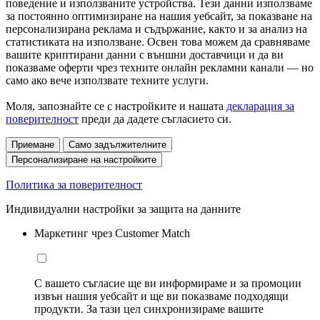
поведение и използваните устройства. Тези данни използваме
за постоянно оптимизиране на нашия уебсайт, за показване на
персонализирана реклама и съдържание, както и за анализ на
статистиката на използване. Освен това можем да сравняваме
вашите криптирани данни с външни доставчици и да ви
показваме оферти чрез техните онлайн рекламни канали — но
само ако вече използвате техните услуги.
Моля, запознайте се с настройките и нашата
декларация за
поверителност
преди да дадете съгласието си.
Приемане
Само задължителните
Персонализиране на настройките
Политика за поверителност
Индивидуални настройки за защита на данните
Маркетинг чрез Customer Match
С вашето съгласие ще ви информираме и за промоции
извън нашия уебсайт и ще ви показваме подходящи
продукти. За тази цел синхронизираме вашите