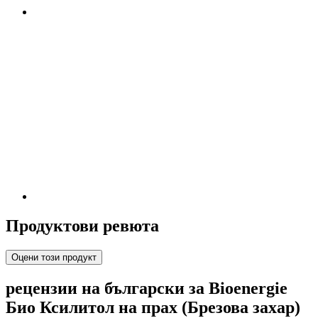
Продуктови ревюта
Оцени този продукт
рецензии на български за Bioenergie
Био Ксилитол на прах (Брезова захар)