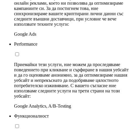
онлайн реклами, което ни позволява да оптимизираме
кампаниите си. За да постигнем това, ние
синхронизираме вашите криптирани лични данни със
следните външни доставчици, при условие че вече
използвате техните услуги:
Google Ads
Performance
Приемайки тези услуги, ние можем да проследяваме
поведението при кликване и сърфиране в нашия уебсайт
и да го оценяваме анонимно, за да оптимизираме нашия
уебсайт и непрекъснато да подобряваме цялостното
потребителско изживяване. С вашето съгласие ние
използваме следните услуги на трети страни на този
уебсайт:
Google Analytics, A/B-Testing
Функционалност