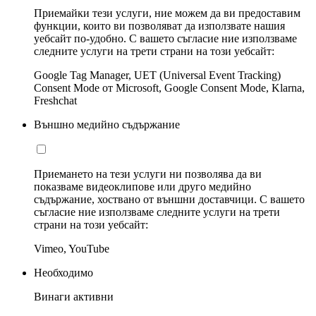
Приемайки тези услуги, ние можем да ви предоставим
функции, които ви позволяват да използвате нашия
уебсайт по-удобно. С вашето съгласие ние използваме
следните услуги на трети страни на този уебсайт:
Google Tag Manager, UET (Universal Event Tracking)
Consent Mode от Microsoft, Google Consent Mode, Klarna,
Freshchat
Външно медийно съдържание
Приемането на тези услуги ни позволява да ви
показваме видеоклипове или друго медийно
съдържание, хоствано от външни доставчици. С вашето
съгласие ние използваме следните услуги на трети
страни на този уебсайт:
Vimeo, YouTube
Необходимо
Винаги активни