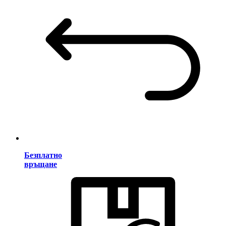
Безплатно
връщане