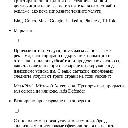
криптирани лични данни със следните външни
доставчици и използваме техните канали за онлайн
реклама, ако вече използвате техните услуги:
Bing, Criteo, Meta, Google, LinkedIn, Pinterest, TikTok
Маркетинг
Приемайки тези услуги, ние можем да показваме
реклами, спонсорирано съдържание, промоции с
отстъпки за нашия уебсайт или продукти въз основа на
вашето поведение при сърфиране и пазаруване и да
измерваме успеха им. С ваше съгласие използваме
следните услуги от трети страни на този уебсайт:
Meta-Pixel, Microsoft Advertising, Препоръки за продукти
въз основа на кликове, Ads Defender
Разширено проследяване на конверсии
С приемането на тази услуга можем по-добре да
анализираме и измерваме ефективността на нашите