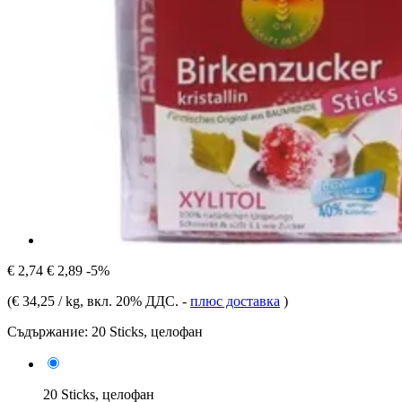
€ 2,74
€ 2,89
-5%
(
€ 34,25 / kg
, вкл. 20% ДДС.
-
плюс доставка
)
Съдържание:
20 Sticks, целофан
20 Sticks, целофан