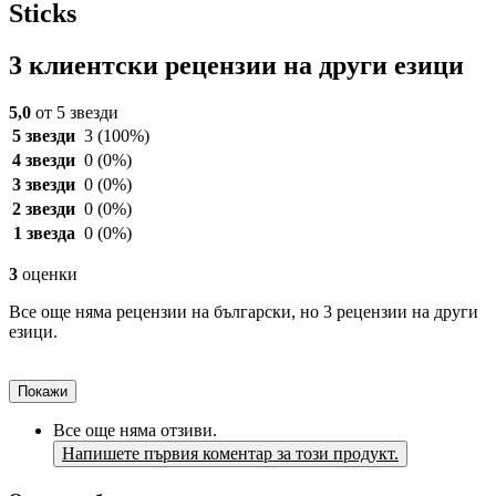
Sticks
3 клиентски рецензии на други езици
5,0
от 5 звезди
5 звезди
3
(100%)
4 звезди
0
(0%)
3 звезди
0
(0%)
2 звезди
0
(0%)
1 звезда
0
(0%)
3
оценки
Все още няма рецензии на български, но 3 рецензии на други
езици.
Покажи
Все още няма отзиви.
Напишете първия коментар за този продукт.