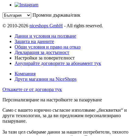
Промени държава/език
© 2010-2026
niceshops GmbH
- All rights reserved.
Данни и условия на ползване
Защита на данните
Общи условия и право на отказ
Декларация за достъпност
Настройки за поверителност
Анулирайте договорите за абонамент тук
Компания
Други магазини на NiceShops
Откажете се от договора тук
Персонализиране на настройките за пазаруване
Само с вашето изрично съгласие използваме „бисквитки“ и
други технологии, за да ви предложим персонализирано
пазаруване.
За тази цел събираме данни за нашите потребители, тяхното