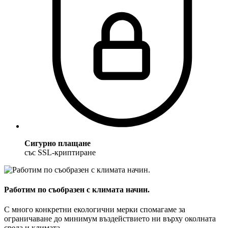
Сигурно плащане
със SSL-криптиране
Работим по съобразен с климата начин.
С много конкретни екологични мерки спомагаме за
ограничаване до минимум въздействието ни върху околната
среда и климата.