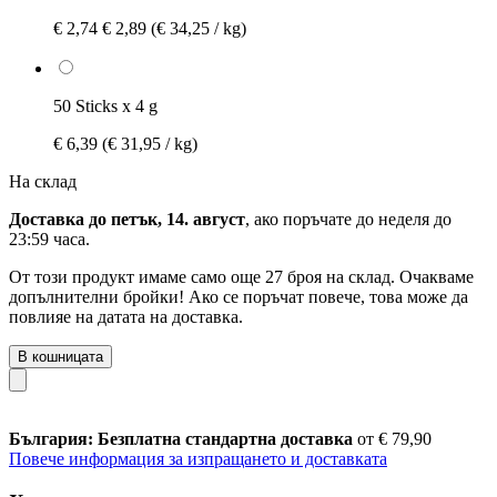
€ 2,74
€ 2,89
(€ 34,25 / kg)
50 Sticks x 4 g
€ 6,39
(€ 31,95 / kg)
На склад
Доставка до петък, 14. август
, ако поръчате до
неделя до
23:59 часа
.
От този продукт имаме само още 27 броя на склад. Очакваме
допълнителни бройки! Ако се поръчат повече, това може да
повлияе на датата на доставка.
В кошницата
България: Безплатна стандартна доставка
от € 79,90
Повече информация за изпращането и доставката