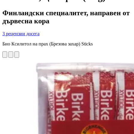
Финландски специалитет, направен от
дървесна кора
3 рецензии досега
Био Ксилитол на прах (Брезова захар) Sticks