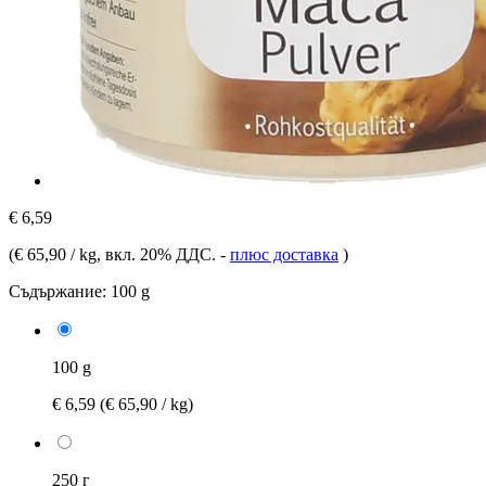
€ 6,59
(
€ 65,90 / kg
, вкл. 20% ДДС.
-
плюс доставка
)
Съдържание:
100 g
100 g
€ 6,59
(€ 65,90 / kg)
250 г