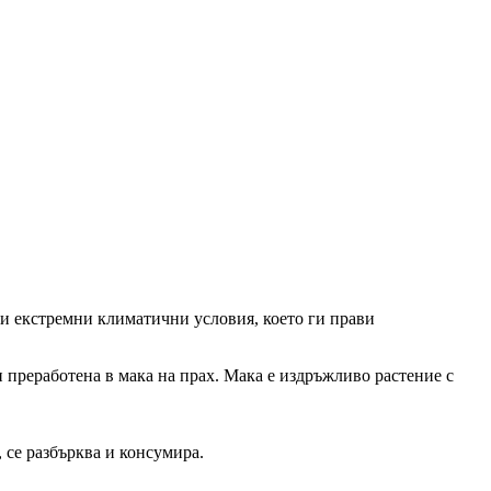
и екстремни климатични условия, което ги прави
и преработена в мака на прах. Мака е издръжливо растение с
 се разбърква и консумира.