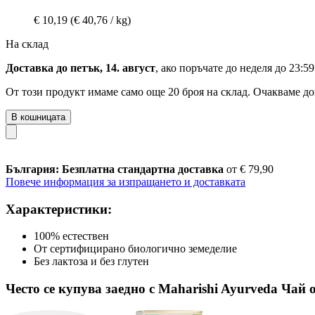
€ 10,19
(€ 40,76 / kg)
На склад
Доставка до петък, 14. август
, ако поръчате до
неделя до 23:59
От този продукт имаме само още 20 броя на склад. Очакваме до
В кошницата
България: Безплатна стандартна доставка
от € 79,90
Повече информация за изпращането и доставката
Характеристики:
100% естествен
От сертифицирано биологично земеделие
Без лактоза и без глутен
Често се купува заедно с Maharishi Ayurveda Чай о