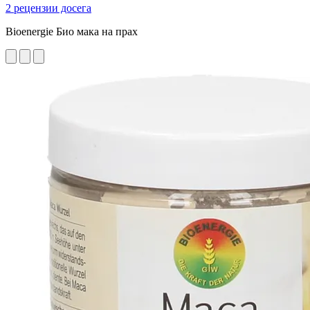
2 рецензии досега
Bioenergie Био мака на прах