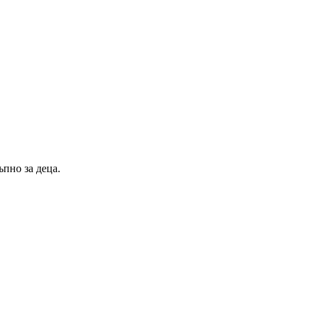
ъпно за деца.