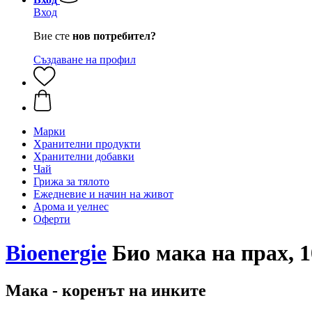
Вход
Вие сте
нов потребител?
Създаване на профил
Марки
Хранителни продукти
Хранителни добавки
Чай
Грижа за тялото
Ежедневие и начин на живот
Арома и уелнес
Оферти
Bioenergie
Био мака на прах, 1
Мака - коренът на инките