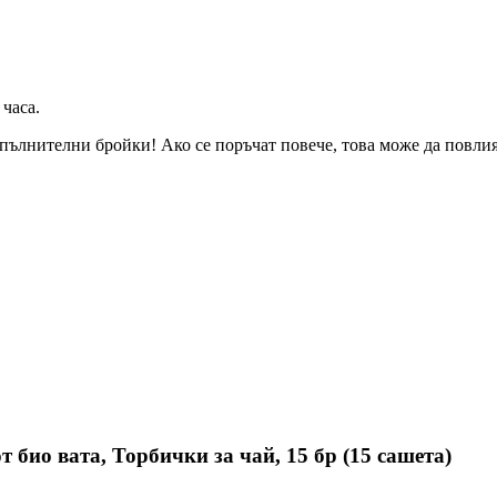
 часа
.
пълнителни бройки! Ако се поръчат повече, това може да повлияе
т био вата, Торбички за чай, 15 бр (15 сашета)