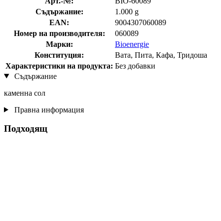
Арт.-№:
BIO-60089
Съдържание:
1.000 g
EAN:
9004307060089
Номер на производителя:
060089
Марки:
Bioenergie
Конституция:
Вата, Пита, Кафа, Тридоша
Характеристики на продукта:
Без добавки
Съдържание
каменна сол
Правна информация
Подходящ