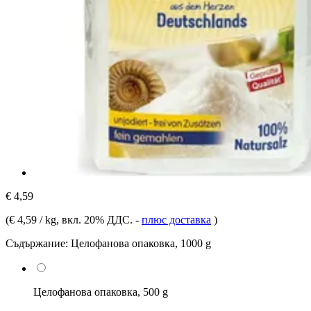
€ 4,59
(
€ 4,59 / kg
, вкл. 20% ДДС.
-
плюс доставка
)
Съдържание:
Целофанова опаковка, 1000 g
Целофанова опаковка, 500 g