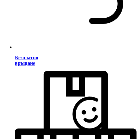
Безплатно
връщане