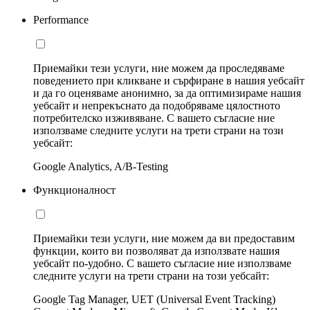
Performance
Приемайки тези услуги, ние можем да проследяваме
поведението при кликване и сърфиране в нашия уебсайт
и да го оценяваме анонимно, за да оптимизираме нашия
уебсайт и непрекъснато да подобряваме цялостното
потребителско изживяване. С вашето съгласие ние
използваме следните услуги на трети страни на този
уебсайт:
Google Analytics, A/B-Testing
Функционалност
Приемайки тези услуги, ние можем да ви предоставим
функции, които ви позволяват да използвате нашия
уебсайт по-удобно. С вашето съгласие ние използваме
следните услуги на трети страни на този уебсайт:
Google Tag Manager, UET (Universal Event Tracking)