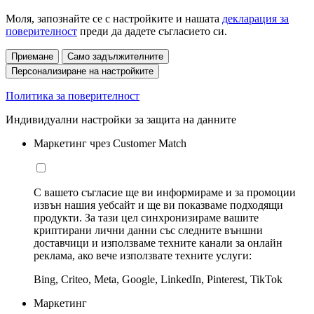
Моля, запознайте се с настройките и нашата
декларация за
поверителност
преди да дадете съгласието си.
Приемане
Само задължителните
Персонализиране на настройките
Политика за поверителност
Индивидуални настройки за защита на данните
Маркетинг чрез Customer Match
С вашето съгласие ще ви информираме и за промоции
извън нашия уебсайт и ще ви показваме подходящи
продукти. За тази цел синхронизираме вашите
криптирани лични данни със следните външни
доставчици и използваме техните канали за онлайн
реклама, ако вече използвате техните услуги:
Bing, Criteo, Meta, Google, LinkedIn, Pinterest, TikTok
Маркетинг