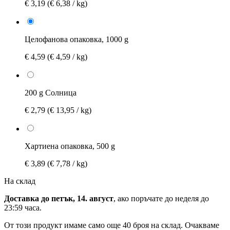
€ 3,19
(€ 6,38 / kg)
Целофанова опаковка, 1000 g
€ 4,59
(€ 4,59 / kg)
200 g Солница
€ 2,79
(€ 13,95 / kg)
Хартиена опаковка, 500 g
€ 3,89
(€ 7,78 / kg)
На склад
Доставка до петък, 14. август
, ако поръчате до
неделя до
23:59 часа
.
От този продукт имаме само още 40 броя на склад. Очакваме