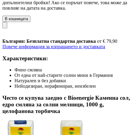
допълнителни бройки! Ако се поръчат повече, това може да
повлияе на датата на доставка.
В кошницата
България: Безплатна стандартна доставка
от € 79,90
Повече информация за изпращането и доставката
Характеристики:
Фино смляна
От една от най-старите солни мини в Германия
Натурален и без добавки
Нейодизиран, нерафиниран, неизбелен
Често се купува заедно с Bioenergie Каменна сол,
едро смляна за солни мелници, 1000 g,
целофанова торбичка