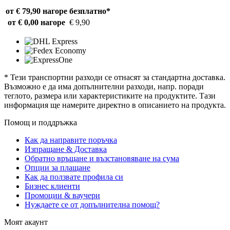
от € 79,90 нагоре
безплатно*
от € 0,00 нагоре
€ 9,90
* Тези транспортни разходи се отнасят за стандартна доставка.
Възможно е да има допълнителни разходи, напр. поради
теглото, размера или характеристиките на продуктите. Тази
информация ще намерите директно в описанието на продукта.
Помощ и поддръжка
Как да направите поръчка
Изпращане & Доставка
Обратно връщане и възстановяване на сума
Опции за плащане
Как да ползвате профила си
Бизнес клиенти
Промоции & ваучери
Нуждаете се от допълнителна помощ?
Моят акаунт