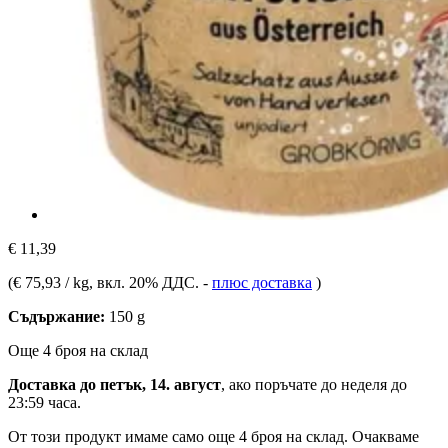
€ 11,39
(
€ 75,93 / kg
, вкл. 20% ДДС.
-
плюс доставка
)
Съдържание:
150 g
Още 4 броя на склад
Доставка до петък, 14. август
, ако поръчате до
неделя до
23:59 часа
.
От този продукт имаме само още 4 броя на склад. Очакваме