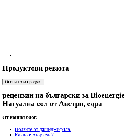
Продуктови ревюта
Оцени този продукт
рецензии на български за Bioenergie
Натуална сол от Австри, едра
От нашия блог:
Ползите от джинджифила!
Какво е Аюрведа?