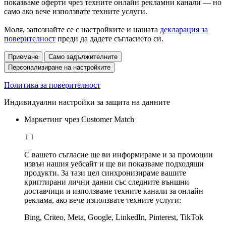
показваме оферти чрез техните онлайн рекламни канали — но
само ако вече използвате техните услуги.
Моля, запознайте се с настройките и нашата
декларация за
поверителност
преди да дадете съгласието си.
Приемане
Само задължителните
Персонализиране на настройките
Политика за поверителност
Индивидуални настройки за защита на данните
Маркетинг чрез Customer Match
С вашето съгласие ще ви информираме и за промоции
извън нашия уебсайт и ще ви показваме подходящи
продукти. За тази цел синхронизираме вашите
криптирани лични данни със следните външни
доставчици и използваме техните канали за онлайн
реклама, ако вече използвате техните услуги:
Bing, Criteo, Meta, Google, LinkedIn, Pinterest, TikTok