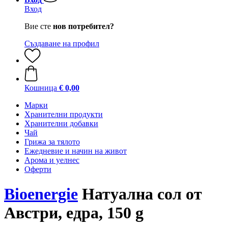
Вход
Вие сте
нов потребител?
Създаване на профил
Кошница
€ 0,00
Марки
Хранителни продукти
Хранителни добавки
Чай
Грижа за тялото
Ежедневие и начин на живот
Арома и уелнес
Оферти
Bioenergie
Натуална сол от
Австри, едра, 150 g