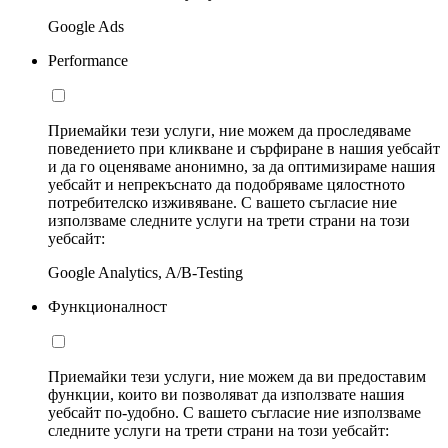
Google Ads
Performance
Приемайки тези услуги, ние можем да проследяваме
поведението при кликване и сърфиране в нашия уебсайт
и да го оценяваме анонимно, за да оптимизираме нашия
уебсайт и непрекъснато да подобряваме цялостното
потребителско изживяване. С вашето съгласие ние
използваме следните услуги на трети страни на този
уебсайт:
Google Analytics, A/B-Testing
Функционалност
Приемайки тези услуги, ние можем да ви предоставим
функции, които ви позволяват да използвате нашия
уебсайт по-удобно. С вашето съгласие ние използваме
следните услуги на трети страни на този уебсайт: