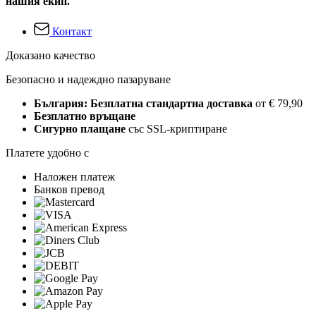
нашия екип.
Контакт
Доказано качество
Безопасно и надеждно пазаруване
България: Безплатна стандартна доставка
от € 79,90
Безплатно връщане
Сигурно плащане
със SSL-криптиране
Платете удобно с
Наложен платеж
Банков превод