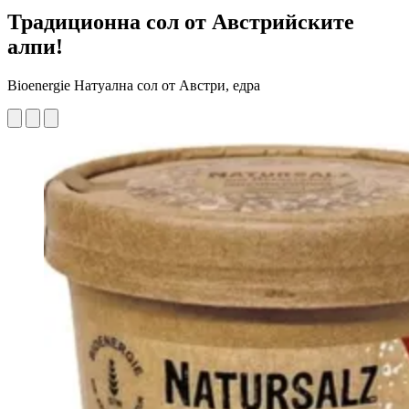
Традиционна сол от Австрийските
алпи!
Bioenergie Натуална сол от Австри, едра