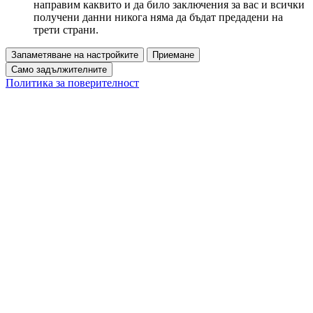
направим каквито и да било заключения за вас и всички
получени данни никога няма да бъдат предадени на
трети страни.
Запаметяване на настройките
Приемане
Само задължителните
Политика за поверителност