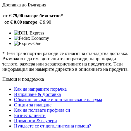
Доставка до България
от € 79,90 нагоре
безплатно*
от € 0,00 нагоре
€ 9,90
* Тези транспортни разходи се отнасят за стандартна доставка.
Възможно е да има допълнителни разходи, напр. поради
теглото, размера или характеристиките на продуктите. Тази
информация ще намерите директно в описанието на продукта.
Помощ и поддръжка
Как да направите поръчка
Изпращане & Доставка
Обратно връщане и възстановяване на сума
Опции за плащане
Как да ползвате профила си
Бизнес клиенти
Промоции & ваучери
Нуждаете се от допълнителна помощ?