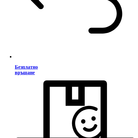
Безплатно
връщане