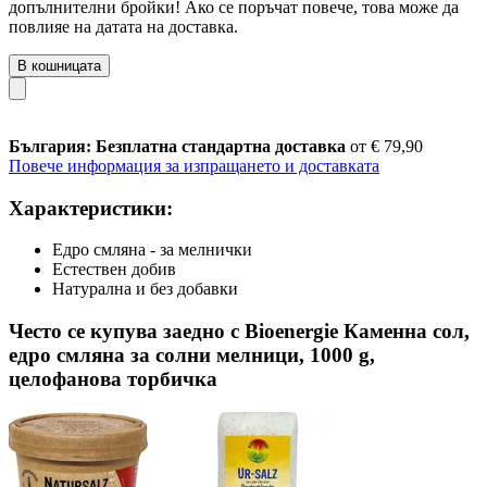
допълнителни бройки! Ако се поръчат повече, това може да
повлияе на датата на доставка.
В кошницата
България: Безплатна стандартна доставка
от € 79,90
Повече информация за изпращането и доставката
Характеристики:
Едро смляна - за мелнички
Естествен добив
Натурална и без добавки
Често се купува заедно с Bioenergie Каменна сол,
едро смляна за солни мелници, 1000 g,
целофанова торбичка