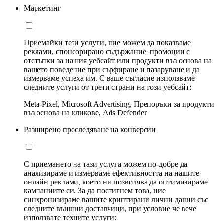
Маркетинг
Приемайки тези услуги, ние можем да показваме
реклами, спонсорирано съдържание, промоции с
отстъпки за нашия уебсайт или продукти въз основа на
вашето поведение при сърфиране и пазаруване и да
измерваме успеха им. С ваше съгласие използваме
следните услуги от трети страни на този уебсайт:
Meta-Pixel, Microsoft Advertising, Препоръки за продукти
въз основа на кликове, Ads Defender
Разширено проследяване на конверсии
С приемането на тази услуга можем по-добре да
анализираме и измерваме ефективността на нашите
онлайн реклами, което ни позволява да оптимизираме
кампаниите си. За да постигнем това, ние
синхронизираме вашите криптирани лични данни със
следните външни доставчици, при условие че вече
използвате техните услуги: