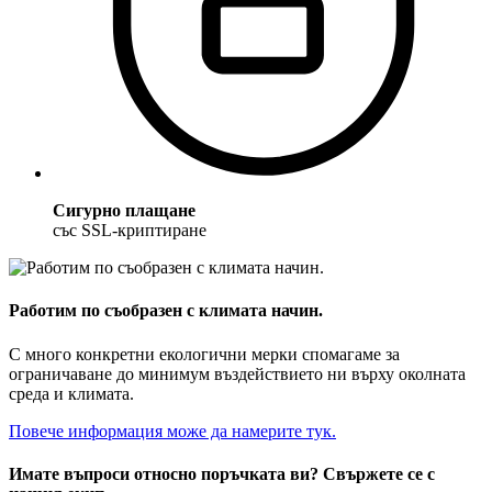
Сигурно плащане
със SSL-криптиране
Работим по съобразен с климата начин.
С много конкретни екологични мерки спомагаме за
ограничаване до минимум въздействието ни върху околната
среда и климата.
Повече информация може да намерите тук.
Имате въпроси относно поръчката ви? Свържете се с