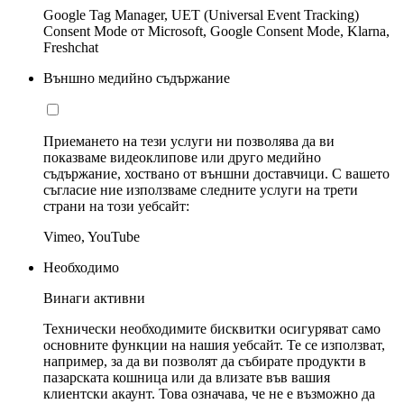
Google Tag Manager, UET (Universal Event Tracking)
Consent Mode от Microsoft, Google Consent Mode, Klarna,
Freshchat
Външно медийно съдържание
Приемането на тези услуги ни позволява да ви
показваме видеоклипове или друго медийно
съдържание, хоствано от външни доставчици. С вашето
съгласие ние използваме следните услуги на трети
страни на този уебсайт:
Vimeo, YouTube
Необходимо
Винаги активни
Технически необходимите бисквитки осигуряват само
основните функции на нашия уебсайт. Те се използват,
например, за да ви позволят да събирате продукти в
пазарската кошница или да влизате във вашия
клиентски акаунт. Това означава, че не е възможно да