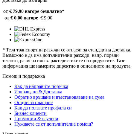
Доставка до България
от € 79,90 нагоре
безплатно*
от € 0,00 нагоре
€ 9,90
* Тези транспортни разходи се отнасят за стандартна доставка.
Възможно е да има допълнителни разходи, напр. поради
теглото, размера или характеристиките на продуктите. Тази
информация ще намерите директно в описанието на продукта.
Помощ и поддръжка
Как да направите поръчка
Изпращане & Доставка
Обратно връщане и възстановяване на сума
Опции за плащане
Как да ползвате профила си
Бизнес клиенти
Промоции & ваучери
Нуждаете се от допълнителна помощ?