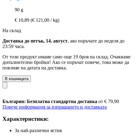
90 g
€ 10,89
(€ 121,00 / kg)
На склад
Доставка до петък, 14. август
, ако поръчате до
неделя до
23:59 часа
.
От този продукт имаме само още 19 броя на склад. Очакваме
допълнителни бройки! Ако се поръчат повече, това може да
повлияе на датата на доставка.
В кошницата
България: Безплатна стандартна доставка
от € 79,90
Повече информация за изпращането и доставката
Характеристики:
За най-различни ястия