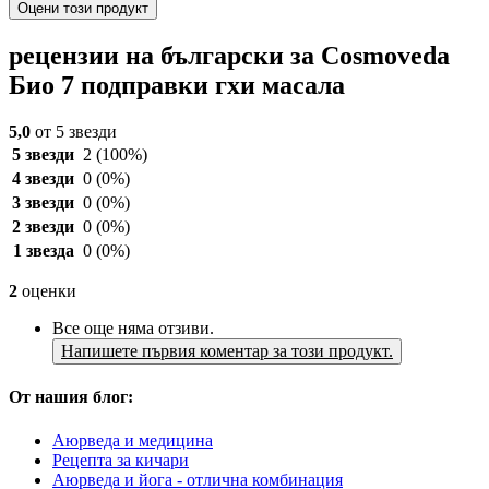
Оцени този продукт
рецензии на български за Cosmoveda
Био 7 подправки гхи масала
5,0
от 5 звезди
5 звезди
2
(100%)
4 звезди
0
(0%)
3 звезди
0
(0%)
2 звезди
0
(0%)
1 звезда
0
(0%)
2
оценки
Все още няма отзиви.
Напишете първия коментар за този продукт.
От нашия блог:
Аюрведа и медицина
Рецепта за кичари
Аюрведа и йога - отлична комбинация