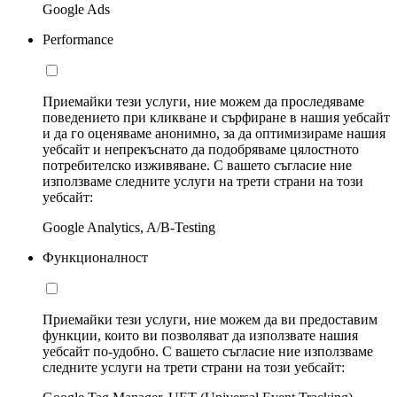
Google Ads
Performance
Приемайки тези услуги, ние можем да проследяваме
поведението при кликване и сърфиране в нашия уебсайт
и да го оценяваме анонимно, за да оптимизираме нашия
уебсайт и непрекъснато да подобряваме цялостното
потребителско изживяване. С вашето съгласие ние
използваме следните услуги на трети страни на този
уебсайт:
Google Analytics, A/B-Testing
Функционалност
Приемайки тези услуги, ние можем да ви предоставим
функции, които ви позволяват да използвате нашия
уебсайт по-удобно. С вашето съгласие ние използваме
следните услуги на трети страни на този уебсайт: