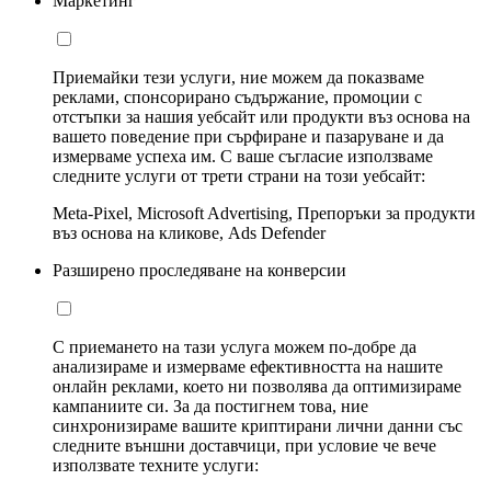
Маркетинг
Приемайки тези услуги, ние можем да показваме
реклами, спонсорирано съдържание, промоции с
отстъпки за нашия уебсайт или продукти въз основа на
вашето поведение при сърфиране и пазаруване и да
измерваме успеха им. С ваше съгласие използваме
следните услуги от трети страни на този уебсайт:
Meta-Pixel, Microsoft Advertising, Препоръки за продукти
въз основа на кликове, Ads Defender
Разширено проследяване на конверсии
С приемането на тази услуга можем по-добре да
анализираме и измерваме ефективността на нашите
онлайн реклами, което ни позволява да оптимизираме
кампаниите си. За да постигнем това, ние
синхронизираме вашите криптирани лични данни със
следните външни доставчици, при условие че вече
използвате техните услуги: