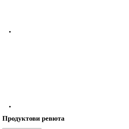
Продуктови ревюта