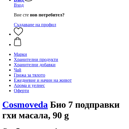
Вход
Вие сте
нов потребител?
Създаване на профил
Марки
Хранителни продукти
Хранителни добавки
Чай
Грижа за тялото
Ежедневие и начин на живот
Арома и уелнес
Оферти
Cosmoveda
Био 7 подправки
гхи масала, 90 g