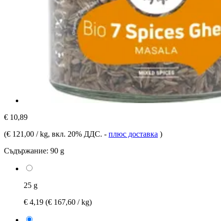
€ 10,89
(
€ 121,00 / kg
, вкл. 20% ДДС.
-
плюс доставка
)
Съдържание:
90 g
25 g
€ 4,19
(€ 167,60 / kg)