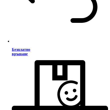
Безплатно
връщане