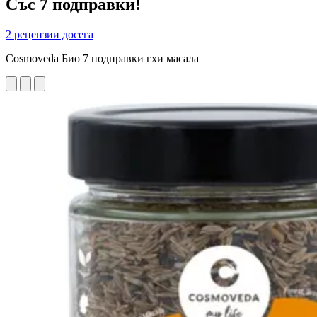
Със 7 подправки!
2 рецензии досега
Cosmoveda Био 7 подправки гхи масала