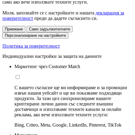
само ако вече използвате техните услуги.
Моля, запознайте се с настройките и нашата
декларация за
поверителност
преди да дадете съгласието си.
Приемане
Само задължителните
Персонализиране на настройките
Политика за поверителност
Индивидуални настройки за защита на данните
Маркетинг чрез Customer Match
С вашето съгласие ще ви информираме и за промоции
извън нашия уебсайт и ще ви показваме подходящи
продукти. За тази цел синхронизираме вашите
криптирани лични данни със следните външни
доставчици и използваме техните канали за онлайн
реклама, ако вече използвате техните услуги:
Bing, Criteo, Meta, Google, LinkedIn, Pinterest, TikTok