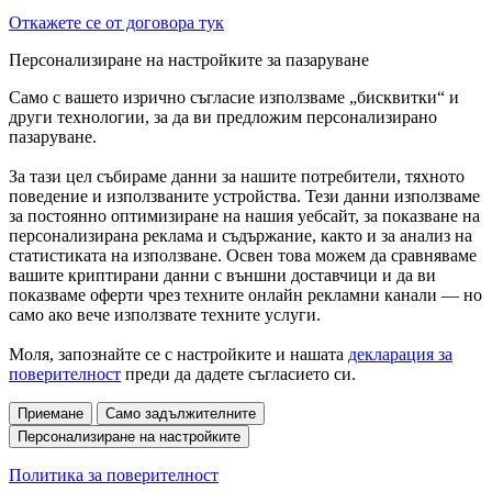
Откажете се от договора тук
Персонализиране на настройките за пазаруване
Само с вашето изрично съгласие използваме „бисквитки“ и
други технологии, за да ви предложим персонализирано
пазаруване.
За тази цел събираме данни за нашите потребители, тяхното
поведение и използваните устройства. Тези данни използваме
за постоянно оптимизиране на нашия уебсайт, за показване на
персонализирана реклама и съдържание, както и за анализ на
статистиката на използване. Освен това можем да сравняваме
вашите криптирани данни с външни доставчици и да ви
показваме оферти чрез техните онлайн рекламни канали — но
само ако вече използвате техните услуги.
Моля, запознайте се с настройките и нашата
декларация за
поверителност
преди да дадете съгласието си.
Приемане
Само задължителните
Персонализиране на настройките
Политика за поверителност