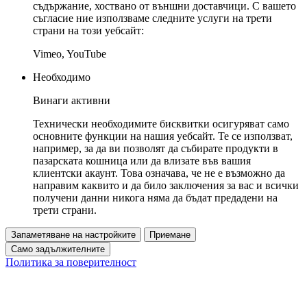
съдържание, хоствано от външни доставчици. С вашето
съгласие ние използваме следните услуги на трети
страни на този уебсайт:
Vimeo, YouTube
Необходимо
Винаги активни
Технически необходимите бисквитки осигуряват само
основните функции на нашия уебсайт. Те се използват,
например, за да ви позволят да събирате продукти в
пазарската кошница или да влизате във вашия
клиентски акаунт. Това означава, че не е възможно да
направим каквито и да било заключения за вас и всички
получени данни никога няма да бъдат предадени на
трети страни.
Запаметяване на настройките
Приемане
Само задължителните
Политика за поверителност