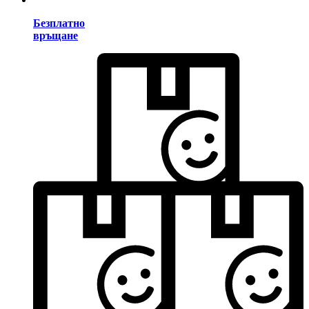
Безплатно
връщане