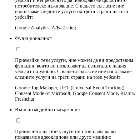
уебсайт и непрекъснато да подобряваме цялостното
потребителско изживяване. С вашето съгласие ние
използваме следните услуги на трети страни на този
уебсайт:
Google Analytics, A/B-Testing
Функционалност
Приемайки тези услуги, ние можем да ви предоставим
функции, които ви позволяват да използвате нашия
уебсайт по-удобно. С вашето съгласие ние използваме
следните услуги на трети страни на този уебсайт:
Google Tag Manager, UET (Universal Event Tracking)
Consent Mode от Microsoft, Google Consent Mode, Klarna,
Freshchat
Външно медийно съдържание
Приемането на тези услуги ни позволява да ви
показваме видеоклипове или друго медийно