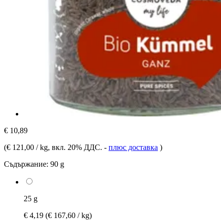
€ 10,89
(
€ 121,00 / kg
, вкл. 20% ДДС.
-
плюс доставка
)
Съдържание:
90 g
25 g
€ 4,19
(€ 167,60 / kg)