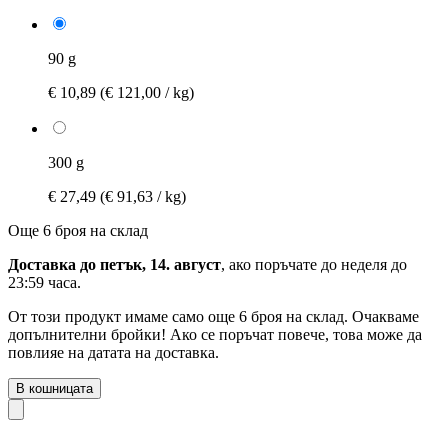
90 g
€ 10,89
(€ 121,00 / kg)
300 g
€ 27,49
(€ 91,63 / kg)
Още 6 броя на склад
Доставка до петък, 14. август
, ако поръчате до
неделя до
23:59 часа
.
От този продукт имаме само още 6 броя на склад. Очакваме
допълнителни бройки! Ако се поръчат повече, това може да
повлияе на датата на доставка.
В кошницата