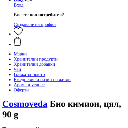
Вход
Вие сте
нов потребител?
Създаване на профил
Марки
Хранителни продукти
Хранителни добавки
Чай
Грижа за тялото
Ежедневие и начин на живот
Арома и уелнес
Оферти
Cosmoveda
Био кимион, цял,
90 g