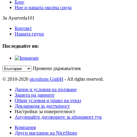
Блог
Ние и нашата околна среда
За Ayurveda101
Контакт
Нашата група
Последвайте ни:
Промени държава/език
© 2010-2026
niceshops GmbH
- All rights reserved.
Данни и условия на ползване
Защита на данните
Общи условия и право на отказ
Декларация за достъпност
Настройки за поверителност
Анулирайте договорите за абонамент тук
Компания
Други магазини на NiceShops