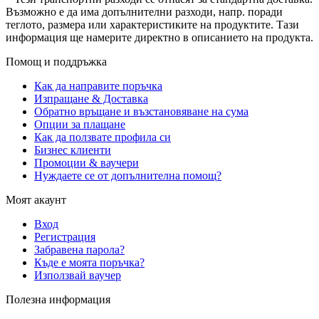
Възможно е да има допълнителни разходи, напр. поради
теглото, размера или характеристиките на продуктите. Тази
информация ще намерите директно в описанието на продукта.
Помощ и поддръжка
Как да направите поръчка
Изпращане & Доставка
Обратно връщане и възстановяване на сума
Опции за плащане
Как да ползвате профила си
Бизнес клиенти
Промоции & ваучери
Нуждаете се от допълнителна помощ?
Моят акаунт
Вход
Регистрация
Забравена парола?
Къде е моята поръчка?
Използвай ваучер
Полезна информация