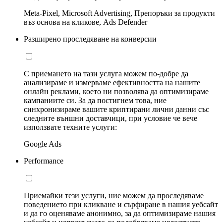
Meta-Pixel, Microsoft Advertising, Препоръки за продукти
въз основа на кликове, Ads Defender
Разширено проследяване на конверсии
С приемането на тази услуга можем по-добре да
анализираме и измерваме ефективността на нашите
онлайн реклами, което ни позволява да оптимизираме
кампаниите си. За да постигнем това, ние
синхронизираме вашите криптирани лични данни със
следните външни доставчици, при условие че вече
използвате техните услуги:
Google Ads
Performance
Приемайки тези услуги, ние можем да проследяваме
поведението при кликване и сърфиране в нашия уебсайт
и да го оценяваме анонимно, за да оптимизираме нашия