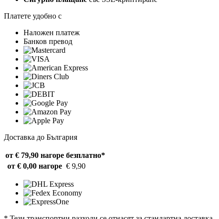
Платете удобно с
Наложен платеж
Банков превод
Доставка до България
от € 79,90 нагоре
безплатно*
от € 0,00 нагоре
€ 9,90
* Тези транспортни разходи се отнасят за стандартна доставка.