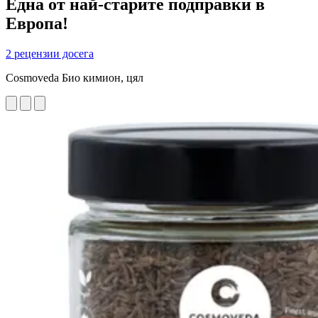
Една от най-старите подправки в
Европа!
2 рецензии досега
Cosmoveda Био кимион, цял