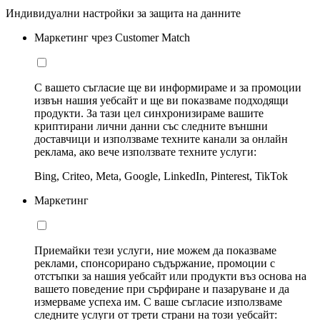
Индивидуални настройки за защита на данните
Маркетинг чрез Customer Match
С вашето съгласие ще ви информираме и за промоции
извън нашия уебсайт и ще ви показваме подходящи
продукти. За тази цел синхронизираме вашите
криптирани лични данни със следните външни
доставчици и използваме техните канали за онлайн
реклама, ако вече използвате техните услуги:
Bing, Criteo, Meta, Google, LinkedIn, Pinterest, TikTok
Маркетинг
Приемайки тези услуги, ние можем да показваме
реклами, спонсорирано съдържание, промоции с
отстъпки за нашия уебсайт или продукти въз основа на
вашето поведение при сърфиране и пазаруване и да
измерваме успеха им. С ваше съгласие използваме
следните услуги от трети страни на този уебсайт: