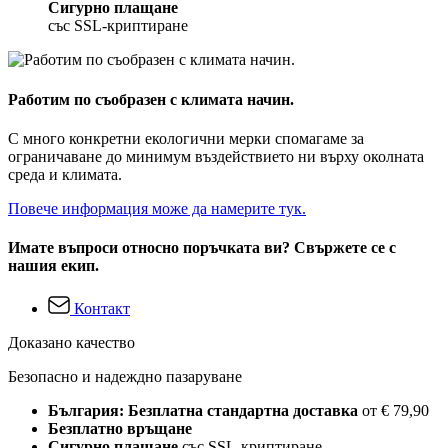
Сигурно плащане
със SSL-криптиране
Работим по съобразен с климата начин.
С много конкретни екологични мерки спомагаме за
ограничаване до минимум въздействието ни върху околната
среда и климата.
Повече информация може да намерите тук.
Имате въпроси относно поръчката ви? Свържете се с
нашия екип.
Контакт
Доказано качество
Безопасно и надеждно пазаруване
България: Безплатна стандартна доставка
от € 79,90
Безплатно връщане
Сигурно плащане
със SSL-криптиране