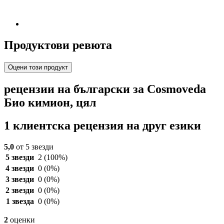
Продуктови ревюта
Оцени този продукт
рецензии на български за Cosmoveda
Био кимион, цял
1 клиентска рецензия на друг езики
5,0
от 5 звезди
5 звезди
2
(100%)
4 звезди
0
(0%)
3 звезди
0
(0%)
2 звезди
0
(0%)
1 звезда
0
(0%)
2
оценки