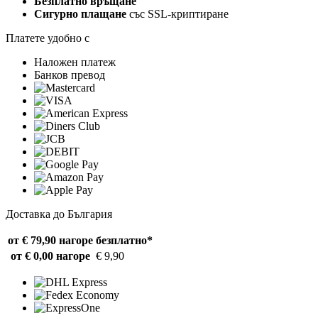
Безплатно връщане
Сигурно плащане
със SSL-криптиране
Платете удобно с
Наложен платеж
Банков превод
Доставка до България
от € 79,90 нагоре
безплатно*
от € 0,00 нагоре
€ 9,90