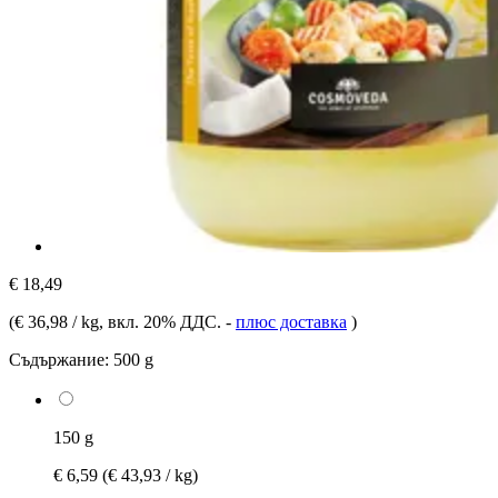
€ 18,49
(
€ 36,98 / kg
, вкл. 20% ДДС.
-
плюс доставка
)
Съдържание:
500 g
150 g
€ 6,59
(€ 43,93 / kg)