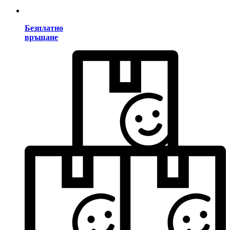
Безплатно
връщане