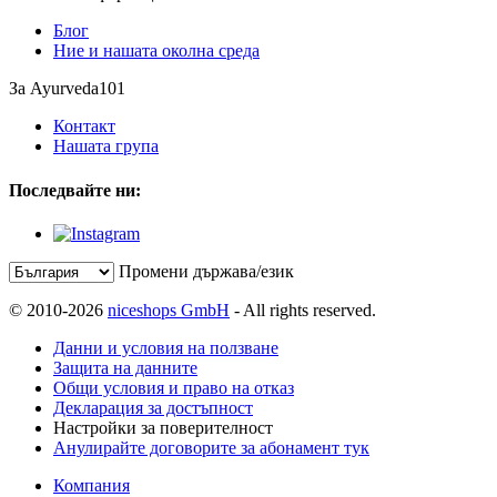
Блог
Ние и нашата околна среда
За Ayurveda101
Контакт
Нашата група
Последвайте ни:
Промени държава/език
© 2010-2026
niceshops GmbH
- All rights reserved.
Данни и условия на ползване
Защита на данните
Общи условия и право на отказ
Декларация за достъпност
Настройки за поверителност
Анулирайте договорите за абонамент тук
Компания