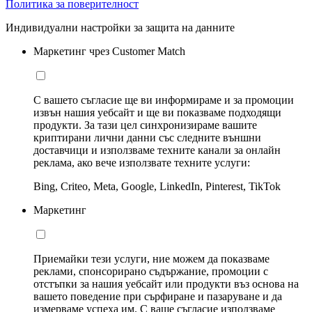
Политика за поверителност
Индивидуални настройки за защита на данните
Маркетинг чрез Customer Match
С вашето съгласие ще ви информираме и за промоции
извън нашия уебсайт и ще ви показваме подходящи
продукти. За тази цел синхронизираме вашите
криптирани лични данни със следните външни
доставчици и използваме техните канали за онлайн
реклама, ако вече използвате техните услуги:
Bing, Criteo, Meta, Google, LinkedIn, Pinterest, TikTok
Маркетинг
Приемайки тези услуги, ние можем да показваме
реклами, спонсорирано съдържание, промоции с
отстъпки за нашия уебсайт или продукти въз основа на
вашето поведение при сърфиране и пазаруване и да
измерваме успеха им. С ваше съгласие използваме