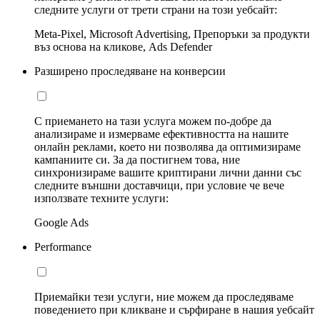
следните услуги от трети страни на този уебсайт:
Meta-Pixel, Microsoft Advertising, Препоръки за продукти
въз основа на кликове, Ads Defender
Разширено проследяване на конверсии
С приемането на тази услуга можем по-добре да
анализираме и измерваме ефективността на нашите
онлайн реклами, което ни позволява да оптимизираме
кампаниите си. За да постигнем това, ние
синхронизираме вашите криптирани лични данни със
следните външни доставчици, при условие че вече
използвате техните услуги:
Google Ads
Performance
Приемайки тези услуги, ние можем да проследяваме
поведението при кликване и сърфиране в нашия уебсайт