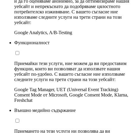
и да го оценяваме анонимно, за да оптимизираме нашия
уебсайт и непрекъснато да подобряваме цялостното
потребителско изживяване. С вашето съгласие ние
използваме следните услуги на трети страни на този
уебсайт:
Google Analytics, A/B-Testing
Функционалност
Приемайки тези услуги, ние можем да ви предоставим
функции, които ви позволяват да използвате нашия
уебсайт по-удобно. С вашето съгласие ние използваме
следните услуги на трети страни на този уебсайт:
Google Tag Manager, UET (Universal Event Tracking)
Consent Mode от Microsoft, Google Consent Mode, Klarna,
Freshchat
Външно медийно съдържание
Приемането на тези услуги ни позволява да ви