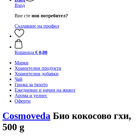
Вход
Вие сте
нов потребител?
Създаване на профил
Кошница
€ 0,00
Марки
Хранителни продукти
Хранителни добавки
Чай
Грижа за тялото
Ежедневие и начин на живот
Арома и уелнес
Оферти
Cosmoveda
Био кокосово гхи,
500 g