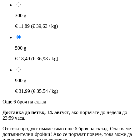
300 g
€ 11,89
(€ 39,63 / kg)
500 g
€ 18,49
(€ 36,98 / kg)
900 g
€ 31,99
(€ 35,54 / kg)
Още 6 броя на склад
Доставка до петък, 14. август
, ако поръчате до
неделя до
23:59 часа
.
От този продукт имаме само още 6 броя на склад. Очакваме
допълнителни бройки! Ако се поръчат повече, това може да
повлияе на датата на доставка.