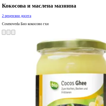
Кокосова и маслена мазнина
2 рецензии досега
Cosmoveda Био кокосово гхи