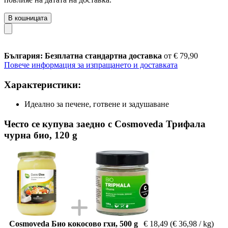
В кошницата
България: Безплатна стандартна доставка
от € 79,90
Повече информация за изпращането и доставката
Характеристики:
Идеално за печене, готвене и задушаване
Често се купува заедно с Cosmoveda Трифала
чурна био, 120 g
Cosmoveda Био кокосово гхи, 500 g
€ 18,49
(€ 36,98 / kg)