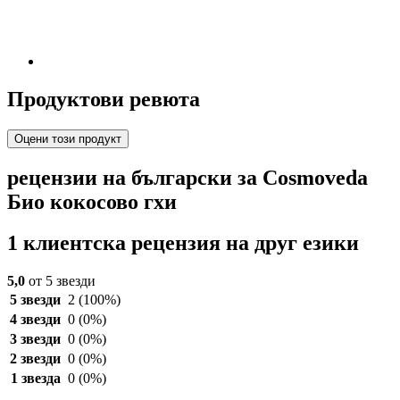
Продуктови ревюта
Оцени този продукт
рецензии на български за Cosmoveda
Био кокосово гхи
1 клиентска рецензия на друг езики
5,0
от 5 звезди
5 звезди
2
(100%)
4 звезди
0
(0%)
3 звезди
0
(0%)
2 звезди
0
(0%)
1 звезда
0
(0%)