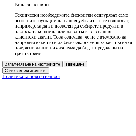
Винаги активни
Технически необходимите бисквитки осигуряват само
основните функции на нашия уебсайт. Те се използват,
например, за да ви позволят да събирате продукти в
пазарската кошница или да влизате във вашия
клиентски акаунт. Това означава, че не е възможно да
направим каквито и да било заключения за вас и всички
получени данни никога няма да бъдат предадени на
трети страни.
Запаметяване на настройките
Приемане
Само задължителните
Политика за поверителност