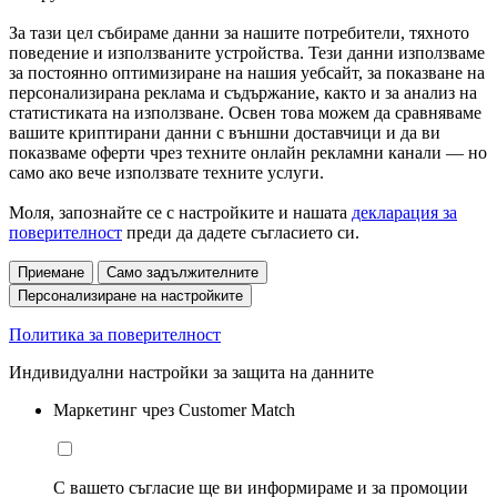
За тази цел събираме данни за нашите потребители, тяхното
поведение и използваните устройства. Тези данни използваме
за постоянно оптимизиране на нашия уебсайт, за показване на
персонализирана реклама и съдържание, както и за анализ на
статистиката на използване. Освен това можем да сравняваме
вашите криптирани данни с външни доставчици и да ви
показваме оферти чрез техните онлайн рекламни канали — но
само ако вече използвате техните услуги.
Моля, запознайте се с настройките и нашата
декларация за
поверителност
преди да дадете съгласието си.
Приемане
Само задължителните
Персонализиране на настройките
Политика за поверителност
Индивидуални настройки за защита на данните
Маркетинг чрез Customer Match
С вашето съгласие ще ви информираме и за промоции