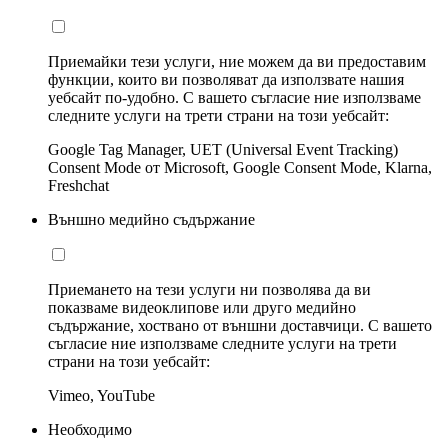
Приемайки тези услуги, ние можем да ви предоставим
функции, които ви позволяват да използвате нашия
уебсайт по-удобно. С вашето съгласие ние използваме
следните услуги на трети страни на този уебсайт:
Google Tag Manager, UET (Universal Event Tracking)
Consent Mode от Microsoft, Google Consent Mode, Klarna,
Freshchat
Външно медийно съдържание
Приемането на тези услуги ни позволява да ви
показваме видеоклипове или друго медийно
съдържание, хоствано от външни доставчици. С вашето
съгласие ние използваме следните услуги на трети
страни на този уебсайт:
Vimeo, YouTube
Необходимо