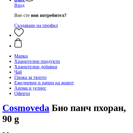
Вход
Вие сте
нов потребител?
Създаване на профил
Марки
Хранителни продукти
Хранителни добавки
Чай
Грижа за тялото
Ежедневие и начин на живот
Арома и уелнес
Оферти
Cosmoveda
Био панч пхоран,
90 g