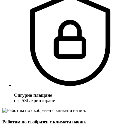
Сигурно плащане
със SSL-криптиране
Работим по съобразен с климата начин.