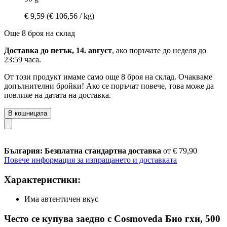
€ 9,59
(€ 106,56 / kg)
Още 8 броя на склад
Доставка до петък, 14. август
, ако поръчате до
неделя до
23:59 часа
.
От този продукт имаме само още 8 броя на склад. Очакваме
допълнителни бройки! Ако се поръчат повече, това може да
повлияе на датата на доставка.
В кошницата
България: Безплатна стандартна доставка
от € 79,90
Повече информация за изпращането и доставката
Характеристики:
Има автентичен вкус
Често се купува заедно с Cosmoveda Био гхи, 500