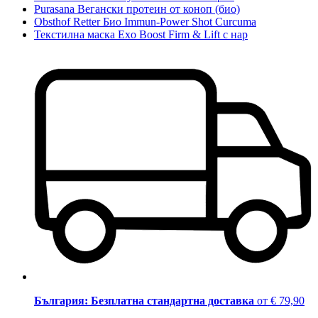
Purasana Вегански протеин от коноп (био)
Obsthof Retter Био Immun-Power Shot Curcuma
Текстилна маска Exo Boost Firm & Lift с нар
България: Безплатна стандартна доставка
от € 79,90