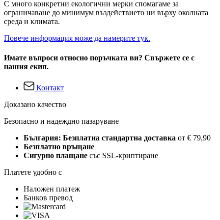
С много конкретни екологични мерки спомагаме за
ограничаване до минимум въздействието ни върху околната
среда и климата.
Повече информация може да намерите тук.
Имате въпроси относно поръчката ви? Свържете се с
нашия екип.
Контакт
Доказано качество
Безопасно и надеждно пазаруване
България: Безплатна стандартна доставка
от € 79,90
Безплатно връщане
Сигурно плащане
със SSL-криптиране
Платете удобно с
Наложен платеж
Банков превод