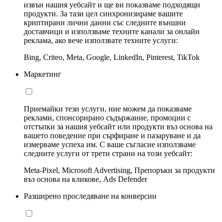
извън нашия уебсайт и ще ви показваме подходящи
продукти. За тази цел синхронизираме вашите
криптирани лични данни със следните външни
доставчици и използваме техните канали за онлайн
реклама, ако вече използвате техните услуги:
Bing, Criteo, Meta, Google, LinkedIn, Pinterest, TikTok
Маркетинг
Приемайки тези услуги, ние можем да показваме
реклами, спонсорирано съдържание, промоции с
отстъпки за нашия уебсайт или продукти въз основа на
вашето поведение при сърфиране и пазаруване и да
измерваме успеха им. С ваше съгласие използваме
следните услуги от трети страни на този уебсайт:
Meta-Pixel, Microsoft Advertising, Препоръки за продукти
въз основа на кликове, Ads Defender
Разширено проследяване на конверсии