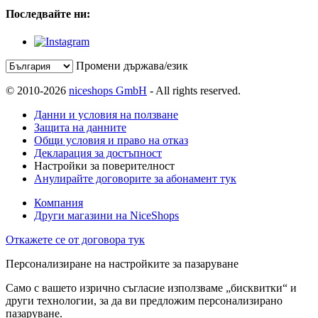
Последвайте ни:
Промени държава/език
© 2010-2026
niceshops GmbH
- All rights reserved.
Данни и условия на ползване
Защита на данните
Общи условия и право на отказ
Декларация за достъпност
Настройки за поверителност
Анулирайте договорите за абонамент тук
Компания
Други магазини на NiceShops
Откажете се от договора тук
Персонализиране на настройките за пазаруване
Само с вашето изрично съгласие използваме „бисквитки“ и
други технологии, за да ви предложим персонализирано
пазаруване.