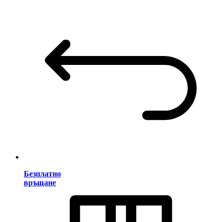
Безплатно
връщане