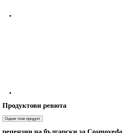
Продуктови ревюта
Оцени този продукт
рецензии на български за Cosmoveda