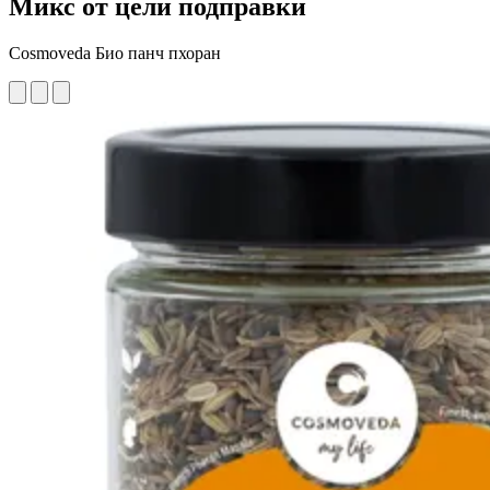
Микс от цели подправки
Cosmoveda Био панч пхоран