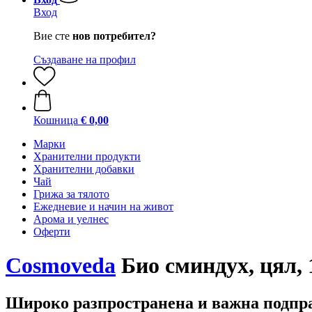
Вход
Вие сте
нов потребител?
Създаване на профил
Кошница
€ 0,00
Марки
Хранителни продукти
Хранителни добавки
Чай
Грижа за тялото
Ежедневие и начин на живот
Арома и уелнес
Оферти
Cosmoveda
Био сминдух, цял, 
Широко разпространена и важна подпр