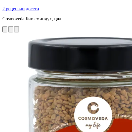
2 рецензии досега
Cosmoveda Био сминдух, цял