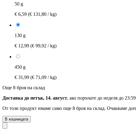
50 g
€ 6,59
(€ 131,80 / kg)
130 g
€ 12,99
(€ 99,92 / kg)
450 g
€ 31,99
(€ 71,09 / kg)
Още 8 броя на склад
Доставка до петък, 14. август
, ако поръчате до
неделя до 23:59
От този продукт имаме само още 8 броя на склад. Очакваме доп
В кошницата