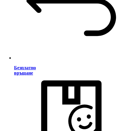
Безплатно
връщане