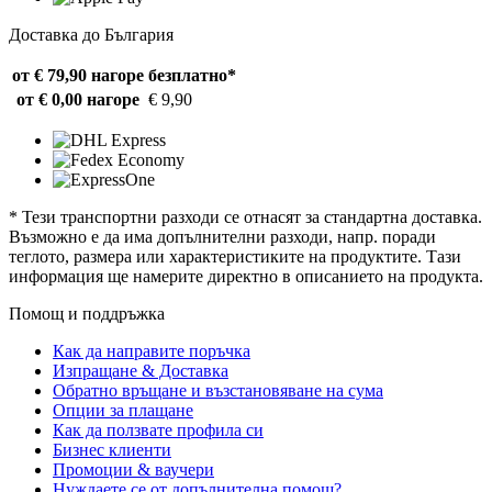
Доставка до България
от € 79,90 нагоре
безплатно*
от € 0,00 нагоре
€ 9,90
* Тези транспортни разходи се отнасят за стандартна доставка.
Възможно е да има допълнителни разходи, напр. поради
теглото, размера или характеристиките на продуктите. Тази
информация ще намерите директно в описанието на продукта.
Помощ и поддръжка
Как да направите поръчка
Изпращане & Доставка
Обратно връщане и възстановяване на сума
Опции за плащане
Как да ползвате профила си
Бизнес клиенти
Промоции & ваучери
Нуждаете се от допълнителна помощ?