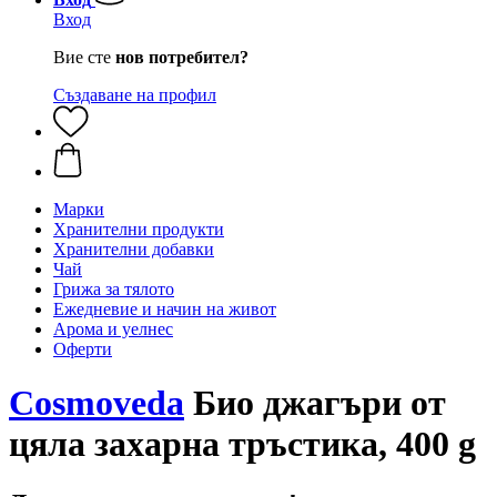
Вход
Вие сте
нов потребител?
Създаване на профил
Марки
Хранителни продукти
Хранителни добавки
Чай
Грижа за тялото
Ежедневие и начин на живот
Арома и уелнес
Оферти
Cosmoveda
Био джагъри от
цяла захарна тръстика, 400 g