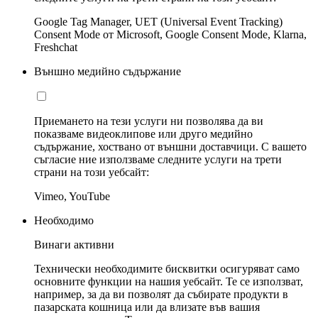
Google Tag Manager, UET (Universal Event Tracking)
Consent Mode от Microsoft, Google Consent Mode, Klarna,
Freshchat
Външно медийно съдържание
Приемането на тези услуги ни позволява да ви
показваме видеоклипове или друго медийно
съдържание, хоствано от външни доставчици. С вашето
съгласие ние използваме следните услуги на трети
страни на този уебсайт:
Vimeo, YouTube
Необходимо
Винаги активни
Технически необходимите бисквитки осигуряват само
основните функции на нашия уебсайт. Те се използват,
например, за да ви позволят да събирате продукти в
пазарската кошница или да влизате във вашия