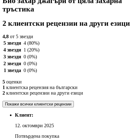
Био захар джагъри от цяла захарна
тръстика
2 клиентски рецензии на други езици
4,8
от 5 звезди
5 звезди
4
(80%)
4 звезди
1
(20%)
3 звезди
0
(0%)
2 звезди
0
(0%)
1 звезда
0
(0%)
5
оценки
1
клиентска рецензия на български
2
клиентски рецензии на други езици
Покажи всички клиентски рецензии
Клиент:
12. октомври 2025
Потвърдена покупка