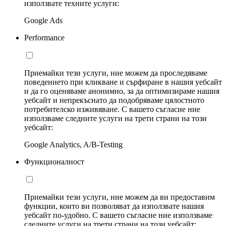
използвате техните услуги:
Google Ads
Performance
Приемайки тези услуги, ние можем да проследяваме
поведението при кликване и сърфиране в нашия уебсайт
и да го оценяваме анонимно, за да оптимизираме нашия
уебсайт и непрекъснато да подобряваме цялостното
потребителско изживяване. С вашето съгласие ние
използваме следните услуги на трети страни на този
уебсайт:
Google Analytics, A/B-Testing
Функционалност
Приемайки тези услуги, ние можем да ви предоставим
функции, които ви позволяват да използвате нашия
уебсайт по-удобно. С вашето съгласие ние използваме
следните услуги на трети страни на този уебсайт: