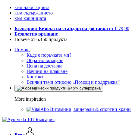
към навигацията
към съдържанието
към кошницата
България: Безплатна стандартна доставка
от € 79,90
Безплатно връщане
Повече от 6.150 продукта
Помощ
Къде е поръчката ми?
Обратно връщане
Цена на доставка
Начини на плащане
Контакт
Всички теми относно „Помощ и поддръжка“
More inspiration
Витамини, минерали & спортни храни
Вход