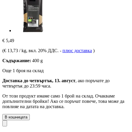
€ 5,49
(
€ 13,73 / kg
, вкл. 20% ДДС.
-
плюс доставка
)
Съдържание:
400 g
Още 1 броя на склад
Доставка до четвъртък, 13. август
, ако поръчате до
четвъртък до 23:59 часа
.
От този продукт имаме само 1 брой на склад. Очакваме
допълнителни бройки! Ако се поръчат повече, това може да
повлияе на датата на доставка.
В кошницата