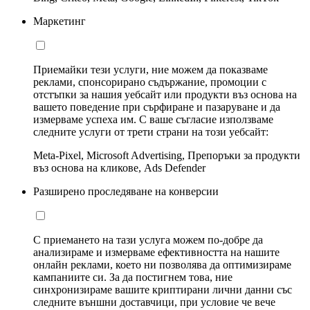
Маркетинг
Приемайки тези услуги, ние можем да показваме
реклами, спонсорирано съдържание, промоции с
отстъпки за нашия уебсайт или продукти въз основа на
вашето поведение при сърфиране и пазаруване и да
измерваме успеха им. С ваше съгласие използваме
следните услуги от трети страни на този уебсайт:
Meta-Pixel, Microsoft Advertising, Препоръки за продукти
въз основа на кликове, Ads Defender
Разширено проследяване на конверсии
С приемането на тази услуга можем по-добре да
анализираме и измерваме ефективността на нашите
онлайн реклами, което ни позволява да оптимизираме
кампаниите си. За да постигнем това, ние
синхронизираме вашите криптирани лични данни със
следните външни доставчици, при условие че вече