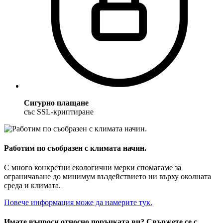
Сигурно плащане
със SSL-криптиране
Работим по съобразен с климата начин.
С много конкретни екологични мерки спомагаме за
ограничаване до минимум въздействието ни върху околната
среда и климата.
Повече информация може да намерите тук.
Имате въпроси относно поръчката ви? Свържете се с