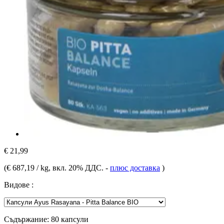
€ 21,99
(
€ 687,19 / kg
, вкл. 20% ДДС.
-
плюс доставка
)
Видове :
Съдържание:
80 капсули