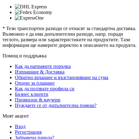
* Тези транспортни разходи се отнасят за стандартна доставка.
Възможно е да има допълнителни разходи, напр. поради
теглото, размера или характеристиките на продуктите. Тази
информация ще намерите директно в описанието на продукта.
Помощ и поддръжка
Как да направите поръчка
Изпращане & Доставка
Обратно връщане и възстановяване на сума
Опции за плащане
Как да ползвате профила си
Бизнес клиенти
Промоции & ваучери
Нуждаете се от допълнителна помощ?
Моят акаунт
Вход
Регистрация
Забравена парола?