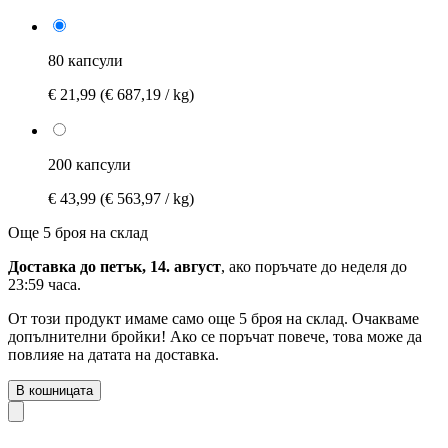
80 капсули
€ 21,99
(€ 687,19 / kg)
200 капсули
€ 43,99
(€ 563,97 / kg)
Още 5 броя на склад
Доставка до петък, 14. август
, ако поръчате до
неделя до
23:59 часа
.
От този продукт имаме само още 5 броя на склад. Очакваме
допълнителни бройки! Ако се поръчат повече, това може да
повлияе на датата на доставка.
В кошницата