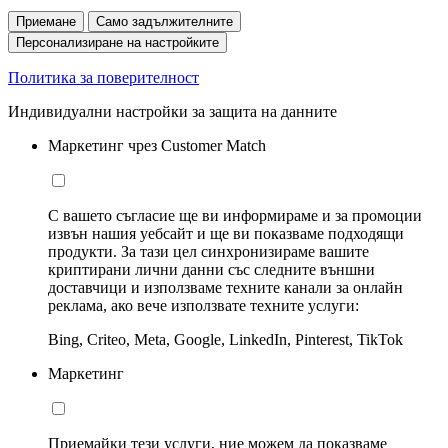
Приемане
Само задължителните
Персонализиране на настройките
Политика за поверителност
Индивидуални настройки за защита на данните
Маркетинг чрез Customer Match
С вашето съгласие ще ви информираме и за промоции
извън нашия уебсайт и ще ви показваме подходящи
продукти. За тази цел синхронизираме вашите
криптирани лични данни със следните външни
доставчици и използваме техните канали за онлайн
реклама, ако вече използвате техните услуги:
Bing, Criteo, Meta, Google, LinkedIn, Pinterest, TikTok
Маркетинг
Приемайки тези услуги, ние можем да показваме