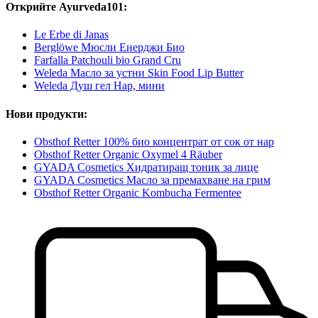
Открийте Ayurveda101:
Le Erbe di Janas
Berglöwe Мюсли Енерджи Био
Farfalla Patchouli bio Grand Cru
Weleda Масло за устни Skin Food Lip Butter
Weleda Душ гел Нар, мини
Нови продукти:
Obsthof Retter 100% био концентрат от сок от нар
Obsthof Retter Organic Oxymel 4 Räuber
GYADA Cosmetics Хидратиращ тоник за лице
GYADA Cosmetics Масло за премахване на грим
Obsthof Retter Organic Kombucha Fermentee