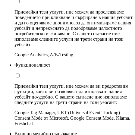
Приемайки тези услуги, ние можем да проследяваме
поведението при кликване и сърфиране в нашия уебсайт
и да го оценяваме анонимно, за да оптимизираме нашия
уебсайт и непрекъснато да подобряваме цялостното
потребителско изживяване. С вашето съгласие ние
използваме следните услуги на трети страни на този
уебсайт:
Google Analytics, A/B-Testing
Функционалност
Приемайки тези услуги, ние можем да ви предоставим
функции, които ви позволяват да използвате нашия
уебсайт по-удобно. С вашето съгласие ние използваме
следните услуги на трети страни на този уебсайт:
Google Tag Manager, UET (Universal Event Tracking)
Consent Mode от Microsoft, Google Consent Mode, Klarna,
Freshchat
Външно медийно съдържание