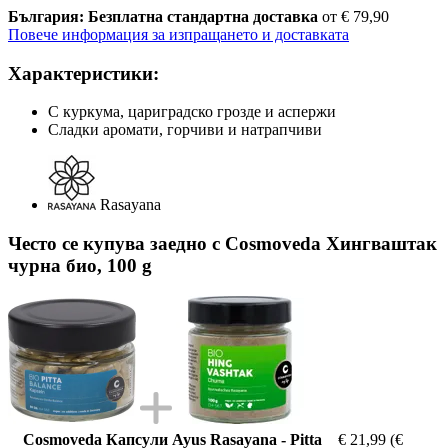
България: Безплатна стандартна доставка
от € 79,90
Повече информация за изпращането и доставката
Характеристики:
С куркума, цариградско грозде и аспержи
Сладки аромати, горчиви и натрапчиви
Rasayana
Често се купува заедно с Cosmoveda Хингваштак
чурна био, 100 g
Cosmoveda Капсули Ayus Rasayana - Pitta
€ 21,99
(€