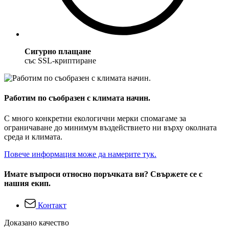
Сигурно плащане
със SSL-криптиране
Работим по съобразен с климата начин.
С много конкретни екологични мерки спомагаме за
ограничаване до минимум въздействието ни върху околната
среда и климата.
Повече информация може да намерите тук.
Имате въпроси относно поръчката ви? Свържете се с
нашия екип.
Контакт
Доказано качество