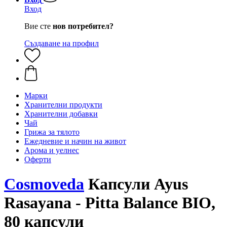
Вход
Вие сте
нов потребител?
Създаване на профил
Марки
Хранителни продукти
Хранителни добавки
Чай
Грижа за тялото
Ежедневие и начин на живот
Арома и уелнес
Оферти
Cosmoveda
Капсули Ayus
Rasayana - Pitta Balance BIO,
80 капсули