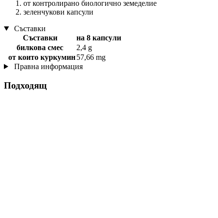
от контролирано биологично земеделие
зеленчукови капсули
Съставки
Съставки
на 8 капсули
билкова смес
2,4 g
от които куркумин
57,66 mg
Правна информация
Подходящ