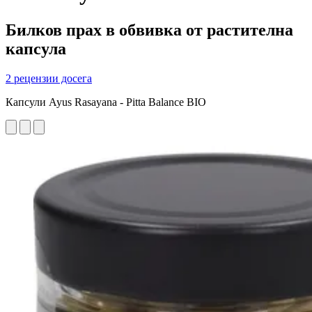
Билков прах в обвивка от растителна
капсула
2 рецензии досега
Капсули Ayus Rasayana - Pitta Balance BIO