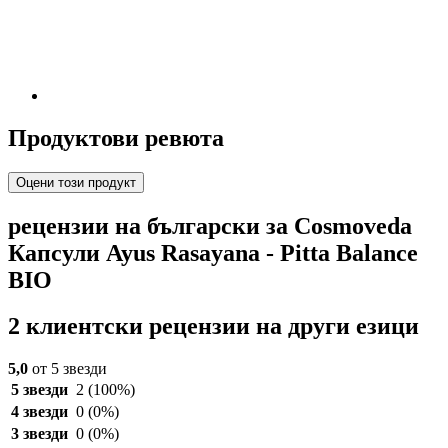
Продуктови ревюта
Оцени този продукт
рецензии на български за Cosmoveda
Капсули Ayus Rasayana - Pitta Balance
BIO
2 клиентски рецензии на други езици
5,0
от 5 звезди
5 звезди
2
(100%)
4 звезди
0
(0%)
3 звезди
0
(0%)