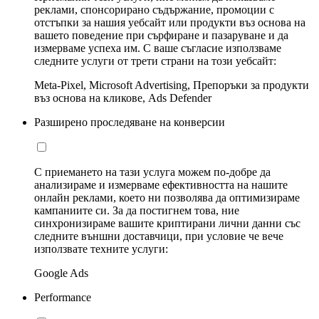
реклами, спонсорирано съдържание, промоции с
отстъпки за нашия уебсайт или продукти въз основа на
вашето поведение при сърфиране и пазаруване и да
измерваме успеха им. С ваше съгласие използваме
следните услуги от трети страни на този уебсайт:
Meta-Pixel, Microsoft Advertising, Препоръки за продукти
въз основа на кликове, Ads Defender
Разширено проследяване на конверсии
С приемането на тази услуга можем по-добре да
анализираме и измерваме ефективността на нашите
онлайн реклами, което ни позволява да оптимизираме
кампаниите си. За да постигнем това, ние
синхронизираме вашите криптирани лични данни със
следните външни доставчици, при условие че вече
използвате техните услуги:
Google Ads
Performance