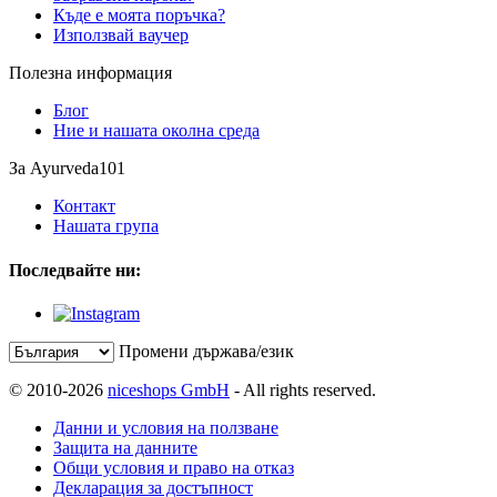
Къде е моята поръчка?
Използвай ваучер
Полезна информация
Блог
Ние и нашата околна среда
За Ayurveda101
Контакт
Нашата група
Последвайте ни:
Промени държава/език
© 2010-2026
niceshops GmbH
- All rights reserved.
Данни и условия на ползване
Защита на данните
Общи условия и право на отказ
Декларация за достъпност