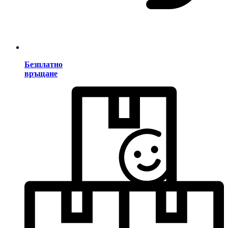
Безплатно
връщане