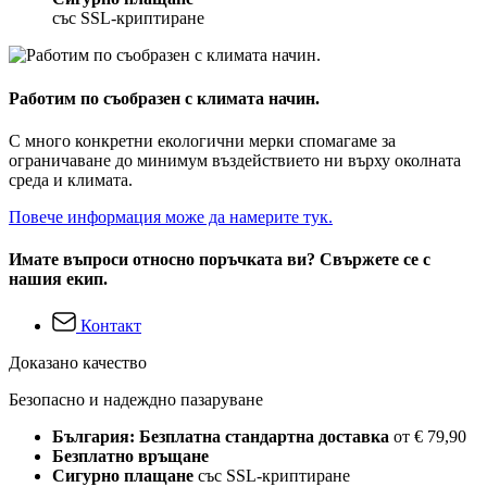
със SSL-криптиране
Работим по съобразен с климата начин.
С много конкретни екологични мерки спомагаме за
ограничаване до минимум въздействието ни върху околната
среда и климата.
Повече информация може да намерите тук.
Имате въпроси относно поръчката ви? Свържете се с
нашия екип.
Контакт
Доказано качество
Безопасно и надеждно пазаруване
България: Безплатна стандартна доставка
от € 79,90
Безплатно връщане
Сигурно плащане
със SSL-криптиране