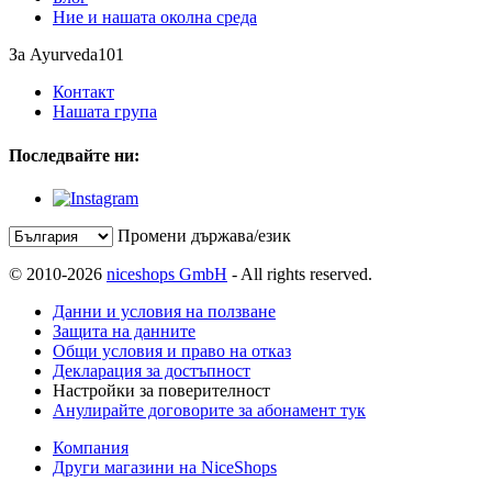
Ние и нашата околна среда
За Ayurveda101
Контакт
Нашата група
Последвайте ни:
Промени държава/език
© 2010-2026
niceshops GmbH
- All rights reserved.
Данни и условия на ползване
Защита на данните
Общи условия и право на отказ
Декларация за достъпност
Настройки за поверителност
Анулирайте договорите за абонамент тук
Компания
Други магазини на NiceShops