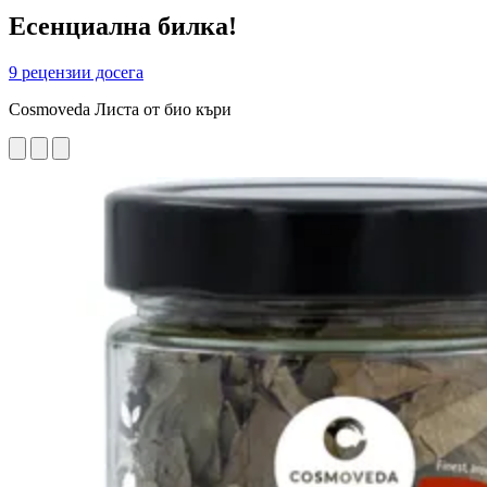
Есенциална билка!
9 рецензии досега
Cosmoveda Листа от био къри