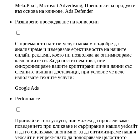
Meta-Pixel, Microsoft Advertising, Препоръки за продукти
въз основа на кликове, Ads Defender
Разширено проследяване на конверсии
С приемането на тази услуга можем по-добре да
анализираме и измерваме ефективността на нашите
онлайн реклами, което ни позволява да оптимизираме
кампаниите си. За да постигнем това, ние
синхронизираме вашите криптирани лични данни със
следните външни доставчици, при условие че вече
използвате техните услуги:
Google Ads
Performance
Приемайки тези услуги, ние можем да проследяваме
поведението при кликване и сърфиране в нашия уебсайт
и да го оценяваме анонимно, за да оптимизираме нашия
уебсайт и непрекъснато да подобряваме цялостното