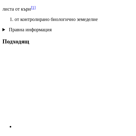
[1]
листа от къри
от контролирано биологично земеделие
Правна информация
Подходящ