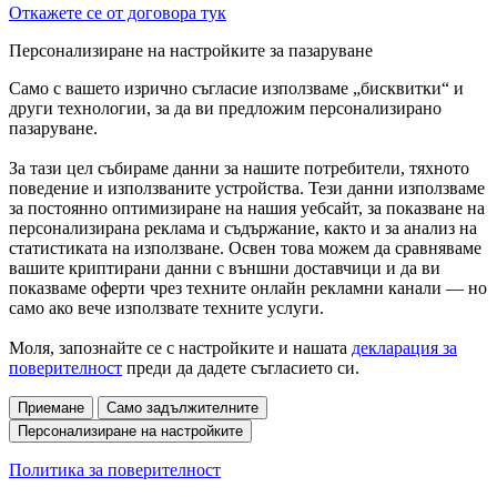
Откажете се от договора тук
Персонализиране на настройките за пазаруване
Само с вашето изрично съгласие използваме „бисквитки“ и
други технологии, за да ви предложим персонализирано
пазаруване.
За тази цел събираме данни за нашите потребители, тяхното
поведение и използваните устройства. Тези данни използваме
за постоянно оптимизиране на нашия уебсайт, за показване на
персонализирана реклама и съдържание, както и за анализ на
статистиката на използване. Освен това можем да сравняваме
вашите криптирани данни с външни доставчици и да ви
показваме оферти чрез техните онлайн рекламни канали — но
само ако вече използвате техните услуги.
Моля, запознайте се с настройките и нашата
декларация за
поверителност
преди да дадете съгласието си.
Приемане
Само задължителните
Персонализиране на настройките
Политика за поверителност