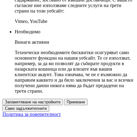
съгласие ние използваме следните услуги на трети
страни на този уебсайт:
Vimeo, YouTube
Необходимо
Винаги активни
Технически необходимите бисквитки осигуряват само
основните функции на нашия уебсайт. Те се използват,
например, за да ви позволят да събирате продукти в
пазарската кошница или да влизате във вашия
клиентски акаунт. Това означава, че не е възможно да
направим каквито и да било заключения за вас и всички
получени данни никога няма да бъдат предадени на
трети страни.
Запаметяване на настройките
Приемане
Само задължителните
Политика за поверителност