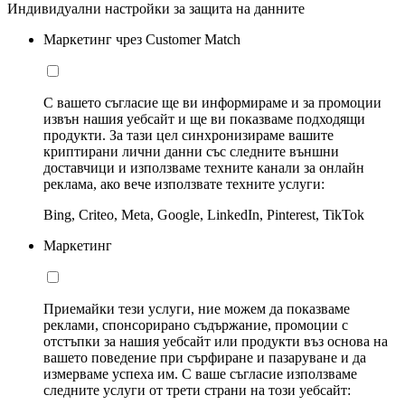
Индивидуални настройки за защита на данните
Маркетинг чрез Customer Match
С вашето съгласие ще ви информираме и за промоции
извън нашия уебсайт и ще ви показваме подходящи
продукти. За тази цел синхронизираме вашите
криптирани лични данни със следните външни
доставчици и използваме техните канали за онлайн
реклама, ако вече използвате техните услуги:
Bing, Criteo, Meta, Google, LinkedIn, Pinterest, TikTok
Маркетинг
Приемайки тези услуги, ние можем да показваме
реклами, спонсорирано съдържание, промоции с
отстъпки за нашия уебсайт или продукти въз основа на
вашето поведение при сърфиране и пазаруване и да
измерваме успеха им. С ваше съгласие използваме
следните услуги от трети страни на този уебсайт: