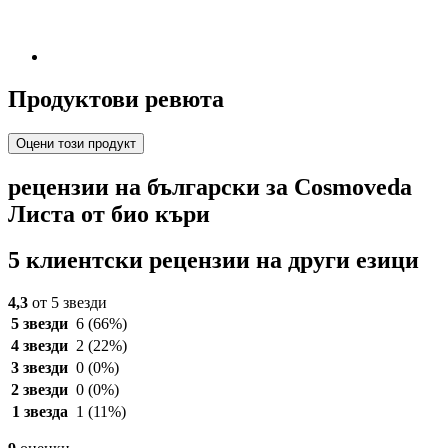
Продуктови ревюта
Оцени този продукт
рецензии на български за Cosmoveda
Листа от био къри
5 клиентски рецензии на други езици
4,3
от 5 звезди
5 звезди
6
(66%)
4 звезди
2
(22%)
3 звезди
0
(0%)
2 звезди
0
(0%)
1 звезда
1
(11%)