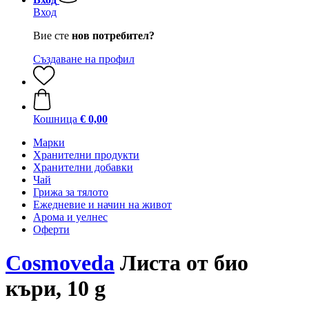
Вход
Вие сте
нов потребител?
Създаване на профил
Кошница
€ 0,00
Марки
Хранителни продукти
Хранителни добавки
Чай
Грижа за тялото
Ежедневие и начин на живот
Арома и уелнес
Оферти
Cosmoveda
Листа от био
къри, 10 g