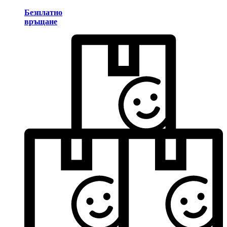
Безплатно
връщане