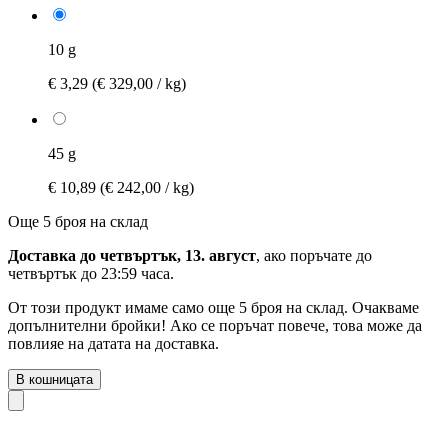
10 g
€ 3,29
(€ 329,00 / kg)
45 g
€ 10,89
(€ 242,00 / kg)
Още 5 броя на склад
Доставка до четвъртък, 13. август
, ако поръчате до
четвъртък до 23:59 часа
.
От този продукт имаме само още 5 броя на склад. Очакваме
допълнителни бройки! Ако се поръчат повече, това може да
повлияе на датата на доставка.
В кошницата