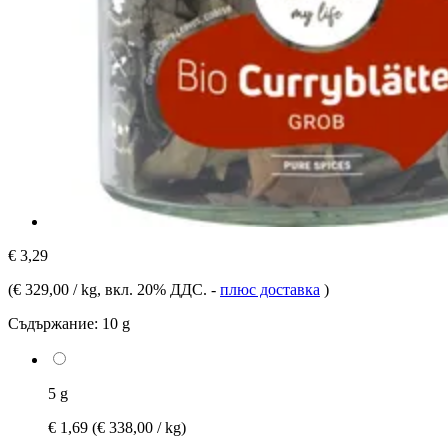
€ 3,29
(
€ 329,00 / kg
, вкл. 20% ДДС.
-
плюс доставка
)
Съдържание:
10 g
5 g
€ 1,69
(€ 338,00 / kg)