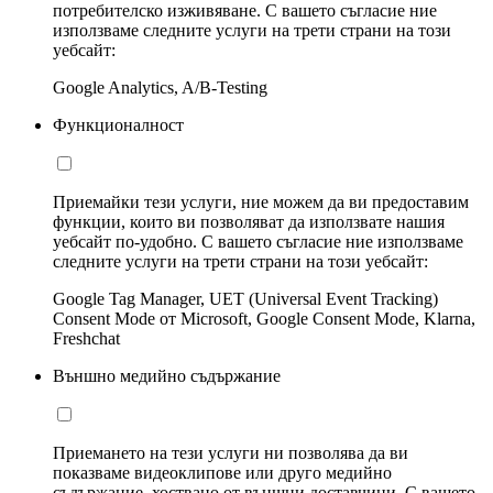
потребителско изживяване. С вашето съгласие ние
използваме следните услуги на трети страни на този
уебсайт:
Google Analytics, A/B-Testing
Функционалност
Приемайки тези услуги, ние можем да ви предоставим
функции, които ви позволяват да използвате нашия
уебсайт по-удобно. С вашето съгласие ние използваме
следните услуги на трети страни на този уебсайт:
Google Tag Manager, UET (Universal Event Tracking)
Consent Mode от Microsoft, Google Consent Mode, Klarna,
Freshchat
Външно медийно съдържание
Приемането на тези услуги ни позволява да ви
показваме видеоклипове или друго медийно
съдържание, хоствано от външни доставчици. С вашето