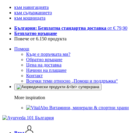
към навигацията
към съдържанието
към кошницата
България: Безплатна стандартна доставка
от € 79,90
Безплатно връщане
Повече от 6.150 продукта
Помощ
Къде е поръчката ми?
Обратно връщане
Цена на доставка
Начини на плащане
Контакт
Всички теми относно „Помощ и поддръжка“
More inspiration
Витамини, минерали & спортни храни
Вход