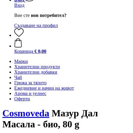
Вход
Вие сте
нов потребител?
Създаване на профил
Кошница
€ 0,00
Марки
Хранителни продукти
Хранителни добавки
Чай
Грижа за тялото
Ежедневие и начин на живот
Арома и уелнес
Оферти
Cosmoveda
Мазур Дал
Масала - био, 80 g