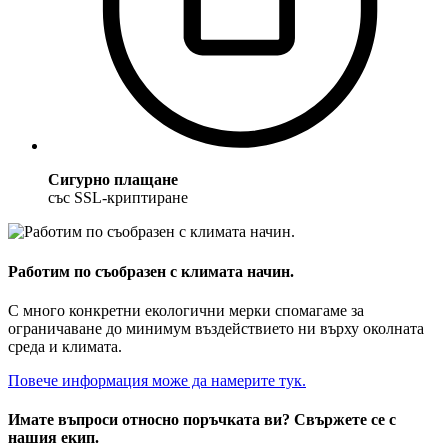
Сигурно плащане
със SSL-криптиране
Работим по съобразен с климата начин.
С много конкретни екологични мерки спомагаме за
ограничаване до минимум въздействието ни върху околната
среда и климата.
Повече информация може да намерите тук.
Имате въпроси относно поръчката ви? Свържете се с
нашия екип.