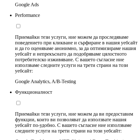
Google Ads
Performance
Приемайки тези услуги, ние можем да проследяваме
поведението при кликване и сърфиране в нашия уебсайт
и да го оценяваме анонимно, за да оптимизираме нашия
уебсайт и непрекъснато да подобряваме цялостното
потребителско изживяване. С вашето съгласие ние
използваме следните услуги на трети страни на този
уебсайт:
Google Analytics, A/B-Testing
Функционалност
Приемайки тези услуги, ние можем да ви предоставим
функции, които ви позволяват да използвате нашия
уебсайт по-удобно. С вашето съгласие ние използваме
следните услуги на трети страни на този уебсайт: