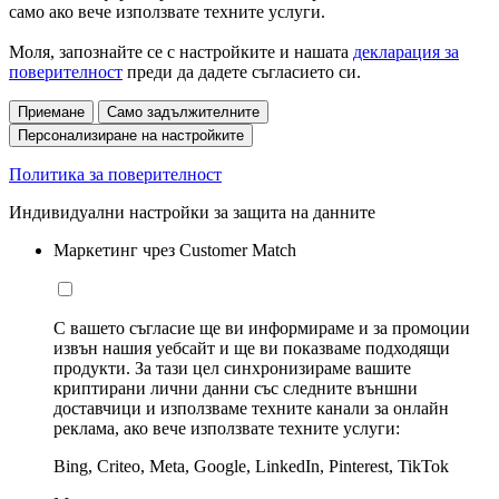
само ако вече използвате техните услуги.
Моля, запознайте се с настройките и нашата
декларация за
поверителност
преди да дадете съгласието си.
Приемане
Само задължителните
Персонализиране на настройките
Политика за поверителност
Индивидуални настройки за защита на данните
Маркетинг чрез Customer Match
С вашето съгласие ще ви информираме и за промоции
извън нашия уебсайт и ще ви показваме подходящи
продукти. За тази цел синхронизираме вашите
криптирани лични данни със следните външни
доставчици и използваме техните канали за онлайн
реклама, ако вече използвате техните услуги:
Bing, Criteo, Meta, Google, LinkedIn, Pinterest, TikTok