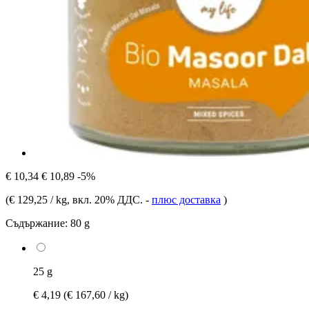
€ 10,34
€ 10,89
-5%
(
€ 129,25 / kg
, вкл. 20% ДДС.
-
плюс доставка
)
Съдържание:
80 g
25 g
€ 4,19
(€ 167,60 / kg)