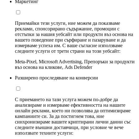
Маркетинг
Приемайки тези услуги, ние можем да показваме
реклами, спонсорирано съдържание, промоции с
отстъпки за нашия уебсайт или продукти въз основа на
вашето поведение при сърфиране и пазаруване и да
измерваме успеха им. С ваше съгласие използваме
следните услуги от трети страни на този уебсайт:
Meta-Pixel, Microsoft Advertising, Препоръки за продукти
въз основа на кликове, Ads Defender
Разширено проследяване на конверсии
С приемането на тази услуга можем по-добре да
анализираме и измерваме ефективността на нашите
онлайн реклами, което ни позволява да оптимизираме
кампаниите си. За да постигнем това, ние
синхронизираме вашите криптирани лични данни със
следните външни доставчици, при условие че вече
използвате техните услуги: