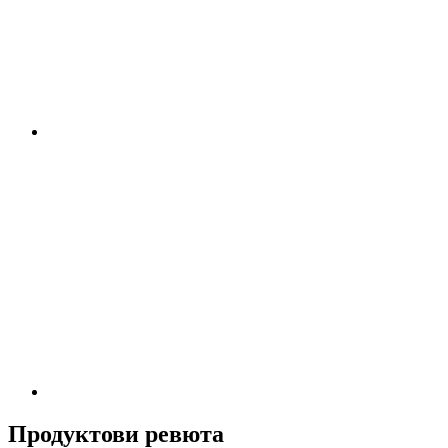
Продуктови ревюта