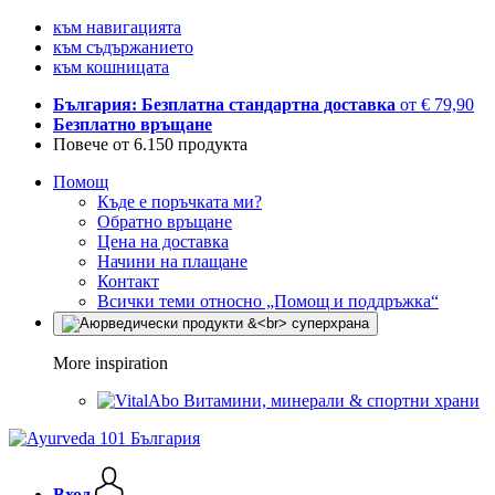
към навигацията
към съдържанието
към кошницата
България: Безплатна стандартна доставка
от € 79,90
Безплатно връщане
Повече от 6.150 продукта
Помощ
Къде е поръчката ми?
Обратно връщане
Цена на доставка
Начини на плащане
Контакт
Всички теми относно „Помощ и поддръжка“
More inspiration
Витамини, минерали & спортни храни
Вход