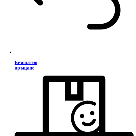
Безплатно
връщане