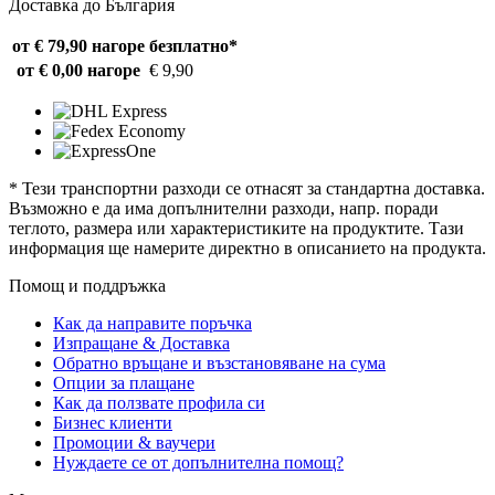
Доставка до България
от € 79,90 нагоре
безплатно*
от € 0,00 нагоре
€ 9,90
* Тези транспортни разходи се отнасят за стандартна доставка.
Възможно е да има допълнителни разходи, напр. поради
теглото, размера или характеристиките на продуктите. Тази
информация ще намерите директно в описанието на продукта.
Помощ и поддръжка
Как да направите поръчка
Изпращане & Доставка
Обратно връщане и възстановяване на сума
Опции за плащане
Как да ползвате профила си
Бизнес клиенти
Промоции & ваучери
Нуждаете се от допълнителна помощ?