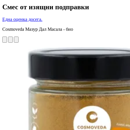
Смес от изящни подправки
Една оценка досега.
Cosmoveda Мазур Дал Масала - био