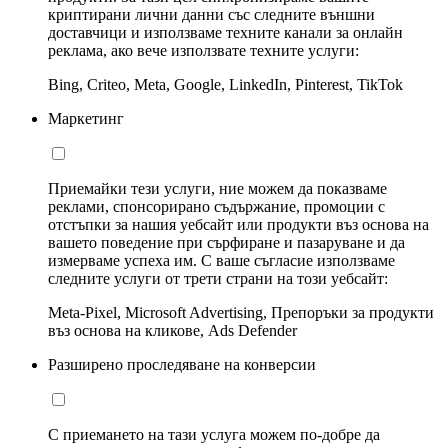
криптирани лични данни със следните външни
доставчици и използваме техните канали за онлайн
реклама, ако вече използвате техните услуги:
Bing, Criteo, Meta, Google, LinkedIn, Pinterest, TikTok
Маркетинг
Приемайки тези услуги, ние можем да показваме
реклами, спонсорирано съдържание, промоции с
отстъпки за нашия уебсайт или продукти въз основа на
вашето поведение при сърфиране и пазаруване и да
измерваме успеха им. С ваше съгласие използваме
следните услуги от трети страни на този уебсайт:
Meta-Pixel, Microsoft Advertising, Препоръки за продукти
въз основа на кликове, Ads Defender
Разширено проследяване на конверсии
С приемането на тази услуга можем по-добре да