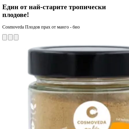
Един от най-старите тропически
плодове!
Cosmoveda Плодов прах от манго - био