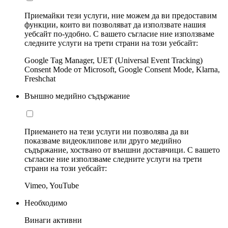
Приемайки тези услуги, ние можем да ви предоставим
функции, които ви позволяват да използвате нашия
уебсайт по-удобно. С вашето съгласие ние използваме
следните услуги на трети страни на този уебсайт:
Google Tag Manager, UET (Universal Event Tracking)
Consent Mode от Microsoft, Google Consent Mode, Klarna,
Freshchat
Външно медийно съдържание
Приемането на тези услуги ни позволява да ви
показваме видеоклипове или друго медийно
съдържание, хоствано от външни доставчици. С вашето
съгласие ние използваме следните услуги на трети
страни на този уебсайт:
Vimeo, YouTube
Необходимо
Винаги активни