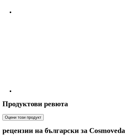
Продуктови ревюта
Оцени този продукт
рецензии на български за Cosmoveda