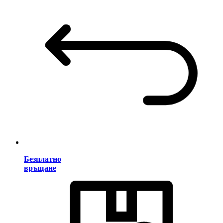
Безплатно
връщане