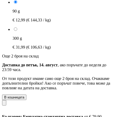
90 g
€ 12,99
(€ 144,33 / kg)
300 g
€ 31,99
(€ 106,63 / kg)
Още 2 броя на склад
Доставка до петък, 14. август
, ако поръчате до
неделя до
23:59 часа
.
От този продукт имаме само още 2 броя на склад. Очакваме
допълнителни бройки! Ако се поръчат повече, това може да
повлияе на датата на доставка.
В кошницата
България: Безплатна стандартна доставка
от € 79,90