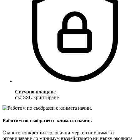
Сигурно плащане
със SSL-криптиране
Работим по съобразен с климата начин.
С много конкретни екологични мерки спомагаме за
ограничаване до минимум въздействието ни върху околната