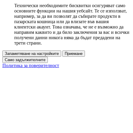
Технически необходимите бисквитки осигуряват само
основните функции на нашия уебсайт. Те се използват,
например, за да ви позволят да събирате продукти в
пазарската кошница или да влизате във вашия
клиентски акаунт. Това означава, че не е възможно да
направим каквито и да било заключения за вас и всички
получени данни никога няма да бъдат предадени на
трети страни.
Запаметяване на настройките
Приемане
Само задължителните
Политика за поверителност