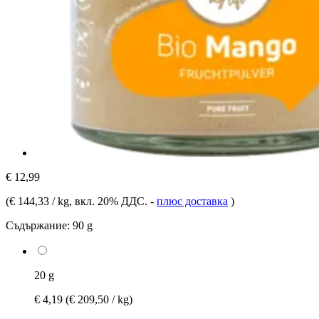
€ 12,99
(
€ 144,33 / kg
, вкл. 20% ДДС.
-
плюс доставка
)
Съдържание:
90 g
20 g
€ 4,19
(€ 209,50 / kg)