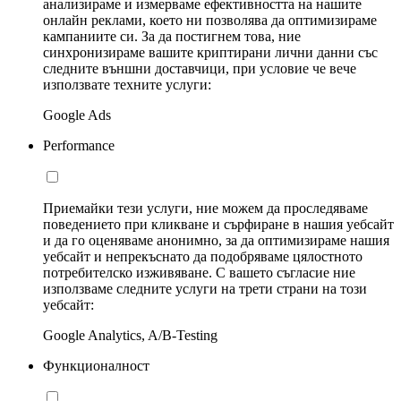
анализираме и измерваме ефективността на нашите
онлайн реклами, което ни позволява да оптимизираме
кампаниите си. За да постигнем това, ние
синхронизираме вашите криптирани лични данни със
следните външни доставчици, при условие че вече
използвате техните услуги:
Google Ads
Performance
Приемайки тези услуги, ние можем да проследяваме
поведението при кликване и сърфиране в нашия уебсайт
и да го оценяваме анонимно, за да оптимизираме нашия
уебсайт и непрекъснато да подобряваме цялостното
потребителско изживяване. С вашето съгласие ние
използваме следните услуги на трети страни на този
уебсайт:
Google Analytics, A/B-Testing
Функционалност