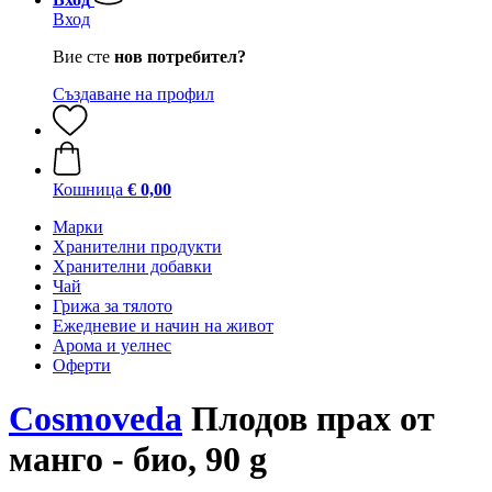
Вход
Вие сте
нов потребител?
Създаване на профил
Кошница
€ 0,00
Марки
Хранителни продукти
Хранителни добавки
Чай
Грижа за тялото
Ежедневие и начин на живот
Арома и уелнес
Оферти
Cosmoveda
Плодов прах от
манго - био, 90 g