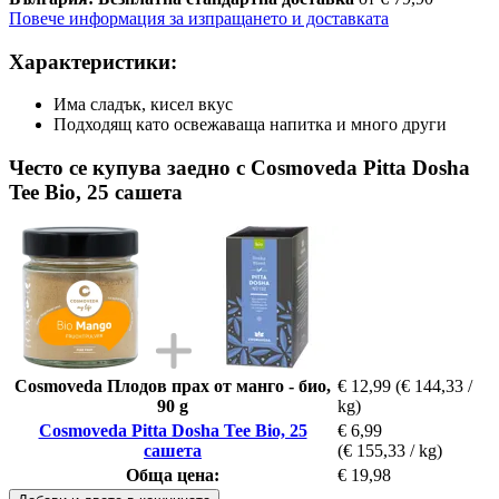
Повече информация за изпращането и доставката
Характеристики:
Има сладък, кисел вкус
Подходящ като освежаваща напитка и много други
Често се купува заедно с Cosmoveda Pitta Dosha
Tee Bio, 25 сашета
Cosmoveda Плодов прах от манго - био,
€ 12,99
(€ 144,33 /
90 g
kg)
Cosmoveda Pitta Dosha Tee Bio, 25
€ 6,99
сашета
(€ 155,33 / kg)
Обща цена:
€ 19,98