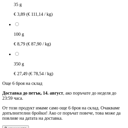
35 g
€ 3,89
(€ 111,14 / kg)
100 g
€ 8,79
(€ 87,90 / kg)
350 g
€ 27,49
(€ 78,54 / kg)
Още 6 броя на склад
Доставка до петък, 14. август
, ако поръчате до
неделя до
23:59 часа
.
От този продукт имаме само още 6 броя на склад. Очакваме
допълнителни бройки! Ако се поръчат повече, това може да
повлияе на датата на доставка.