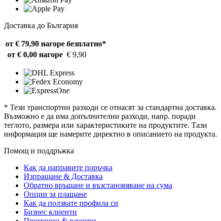
Доставка до България
от € 79,90 нагоре
безплатно*
от € 0,00 нагоре
€ 9,90
* Тези транспортни разходи се отнасят за стандартна доставка.
Възможно е да има допълнителни разходи, напр. поради
теглото, размера или характеристиките на продуктите. Тази
информация ще намерите директно в описанието на продукта.
Помощ и поддръжка
Как да направите поръчка
Изпращане & Доставка
Обратно връщане и възстановяване на сума
Опции за плащане
Как да ползвате профила си
Бизнес клиенти
Промоции & ваучери