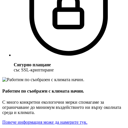
Сигурно плащане
със SSL-криптиране
Работим по съобразен с климата начин.
С много конкретни екологични мерки спомагаме за
ограничаване до минимум въздействието ни върху околната
среда и климата.
Повече информация може да намерите тук.