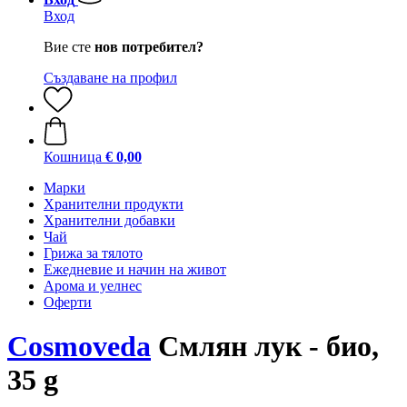
Вход
Вие сте
нов потребител?
Създаване на профил
Кошница
€ 0,00
Марки
Хранителни продукти
Хранителни добавки
Чай
Грижа за тялото
Ежедневие и начин на живот
Арома и уелнес
Оферти
Cosmoveda
Смлян лук - био,
35 g