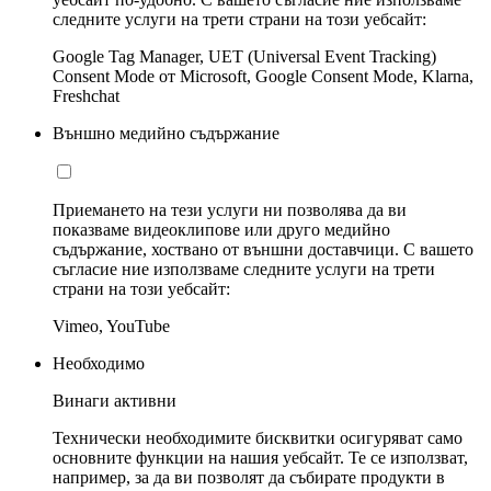
следните услуги на трети страни на този уебсайт:
Google Tag Manager, UET (Universal Event Tracking)
Consent Mode от Microsoft, Google Consent Mode, Klarna,
Freshchat
Външно медийно съдържание
Приемането на тези услуги ни позволява да ви
показваме видеоклипове или друго медийно
съдържание, хоствано от външни доставчици. С вашето
съгласие ние използваме следните услуги на трети
страни на този уебсайт:
Vimeo, YouTube
Необходимо
Винаги активни
Технически необходимите бисквитки осигуряват само
основните функции на нашия уебсайт. Те се използват,
например, за да ви позволят да събирате продукти в