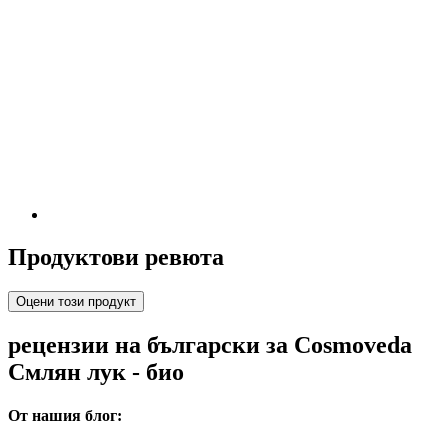
Продуктови ревюта
Оцени този продукт
рецензии на български за Cosmoveda
Смлян лук - био
От нашия блог: