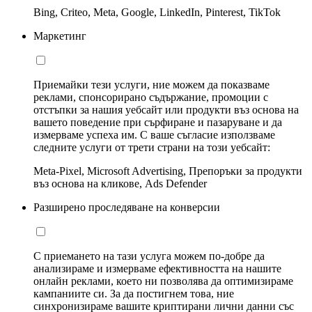
Bing, Criteo, Meta, Google, LinkedIn, Pinterest, TikTok
Маркетинг
Приемайки тези услуги, ние можем да показваме
реклами, спонсорирано съдържание, промоции с
отстъпки за нашия уебсайт или продукти въз основа на
вашето поведение при сърфиране и пазаруване и да
измерваме успеха им. С ваше съгласие използваме
следните услуги от трети страни на този уебсайт:
Meta-Pixel, Microsoft Advertising, Препоръки за продукти
въз основа на кликове, Ads Defender
Разширено проследяване на конверсии
С приемането на тази услуга можем по-добре да
анализираме и измерваме ефективността на нашите
онлайн реклами, което ни позволява да оптимизираме
кампаниите си. За да постигнем това, ние
синхронизираме вашите криптирани лични данни със