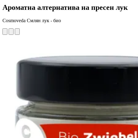
Ароматна алтернатива на пресен лук
Cosmoveda Смлян лук - био