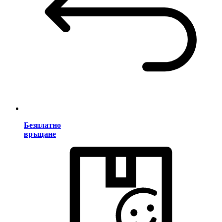
Безплатно
връщане