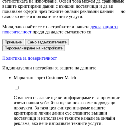
статистиката на използване. Освен това можем да сравняваме
вашите криптирани данни с външни доставчици и да ви
показваме оферти чрез техните онлайн рекламни канали — но
само ако вече използвате техните услуги.
Моля, запознайте се с настройките и нашата
декларация за
поверителност
преди да дадете съгласието си.
Приемане
Само задължителните
Персонализиране на настройките
Политика за поверителност
Индивидуални настройки за защита на данните
Маркетинг чрез Customer Match
С вашето съгласие ще ви информираме и за промоции
извън нашия уебсайт и ще ви показваме подходящи
продукти. За тази цел синхронизираме вашите
криптирани лични данни със следните външни
доставчици и използваме техните канали за онлайн
реклама, ако вече използвате техните услуги: