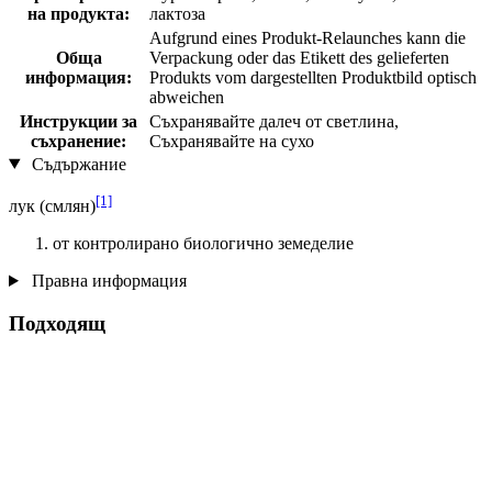
на продукта:
лактоза
Aufgrund eines Produkt-Relaunches kann die
Обща
Verpackung oder das Etikett des gelieferten
информация:
Produkts vom dargestellten Produktbild optisch
abweichen
Инструкции за
Съхранявайте далеч от светлина,
съхранение:
Съхранявайте на сухо
Съдържание
[1]
лук (смлян)
от контролирано биологично земеделие
Правна информация
Подходящ