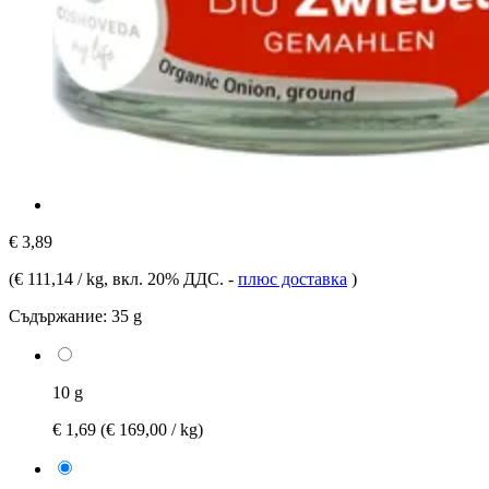
€ 3,89
(
€ 111,14 / kg
, вкл. 20% ДДС.
-
плюс доставка
)
Съдържание:
35 g
10 g
€ 1,69
(€ 169,00 / kg)