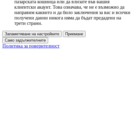
пазарската кошница или да влизате във вашия
клиентски акаунт. Това означава, че не е възможно да
направим каквито и да било заключения за вас и всички
получени данни никога няма да бъдат предадени на
трети страни.
Запаметяване на настройките
Приемане
Само задължителните
Политика за поверителност