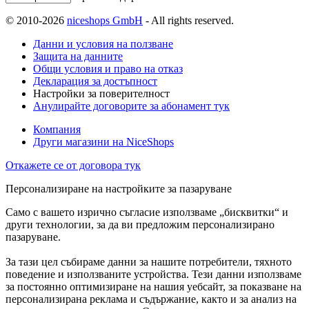
© 2010-2026
niceshops GmbH
- All rights reserved.
Данни и условия на ползване
Защита на данните
Общи условия и право на отказ
Декларация за достъпност
Настройки за поверителност
Анулирайте договорите за абонамент тук
Компания
Други магазини на NiceShops
Откажете се от договора тук
Персонализиране на настройките за пазаруване
Само с вашето изрично съгласие използваме „бисквитки“ и
други технологии, за да ви предложим персонализирано
пазаруване.
За тази цел събираме данни за нашите потребители, тяхното
поведение и използваните устройства. Тези данни използваме
за постоянно оптимизиране на нашия уебсайт, за показване на
персонализирана реклама и съдържание, както и за анализ на