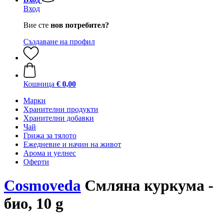
Вход
Вие сте
нов потребител?
Създаване на профил
Кошница
€ 0,00
Марки
Хранителни продукти
Хранителни добавки
Чай
Грижа за тялото
Ежедневие и начин на живот
Арома и уелнес
Оферти
Cosmoveda
Смляна куркума -
био, 10 g