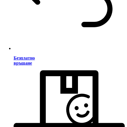
Безплатно
връщане