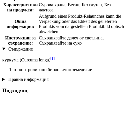
Характеристики
Сурова храна, Веган, Без глутен, Без
на продукта:
лактоза
Aufgrund eines Produkt-Relaunches kann die
Обща
Verpackung oder das Etikett des gelieferten
информация:
Produkts vom dargestellten Produktbild optisch
abweichen
Инструкции за
Съхранявайте далеч от светлина,
съхранение:
Съхранявайте на сухо
Съдържание
[1]
куркума (Curcuma longa)
от контролирано биологично земеделие
Правна информация
Подходящ