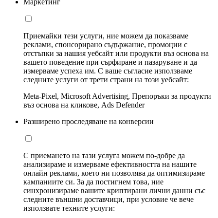
Маркетинг
Приемайки тези услуги, ние можем да показваме
реклами, спонсорирано съдържание, промоции с
отстъпки за нашия уебсайт или продукти въз основа на
вашето поведение при сърфиране и пазаруване и да
измерваме успеха им. С ваше съгласие използваме
следните услуги от трети страни на този уебсайт:
Meta-Pixel, Microsoft Advertising, Препоръки за продукти
въз основа на кликове, Ads Defender
Разширено проследяване на конверсии
С приемането на тази услуга можем по-добре да
анализираме и измерваме ефективността на нашите
онлайн реклами, което ни позволява да оптимизираме
кампаниите си. За да постигнем това, ние
синхронизираме вашите криптирани лични данни със
следните външни доставчици, при условие че вече
използвате техните услуги: