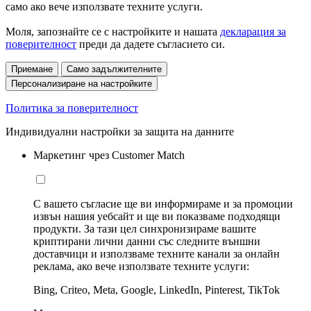
само ако вече използвате техните услуги.
Моля, запознайте се с настройките и нашата
декларация за
поверителност
преди да дадете съгласието си.
Приемане
Само задължителните
Персонализиране на настройките
Политика за поверителност
Индивидуални настройки за защита на данните
Маркетинг чрез Customer Match
С вашето съгласие ще ви информираме и за промоции
извън нашия уебсайт и ще ви показваме подходящи
продукти. За тази цел синхронизираме вашите
криптирани лични данни със следните външни
доставчици и използваме техните канали за онлайн
реклама, ако вече използвате техните услуги:
Bing, Criteo, Meta, Google, LinkedIn, Pinterest, TikTok