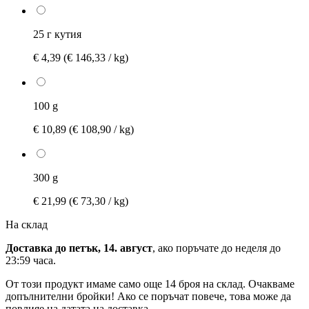
25 г кутия
€ 4,39
(€ 146,33 / kg)
100 g
€ 10,89
(€ 108,90 / kg)
300 g
€ 21,99
(€ 73,30 / kg)
На склад
Доставка до петък, 14. август
, ако поръчате до
неделя до
23:59 часа
.
От този продукт имаме само още 14 броя на склад. Очакваме
допълнителни бройки! Ако се поръчат повече, това може да
повлияе на датата на доставка.