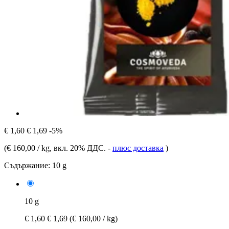
€ 1,60
€ 1,69
-5%
(
€ 160,00 / kg
, вкл. 20% ДДС.
-
плюс доставка
)
Съдържание:
10 g
10 g
€ 1,60
€ 1,69
(€ 160,00 / kg)