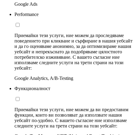
Google Ads
Performance
Приемайки тези услуги, ние можем да проследяваме
поведението при кликване и сърфиране в нашия уебсайт
и да го оценяваме анонимно, за да оптимизираме нашия
уебсайт и непрекъснато да подобряваме цялостното
потребителско изживяване. С вашето съгласие ние
използваме следните услуги на трети страни на този
уебсайт:
Google Analytics, A/B-Testing
Функционалност
Приемайки тези услуги, ние можем да ви предоставим
функции, които ви позволяват да използвате нашия
уебсайт по-удобно. С вашето съгласие ние използваме
следните услуги на трети страни на този уебсайт: