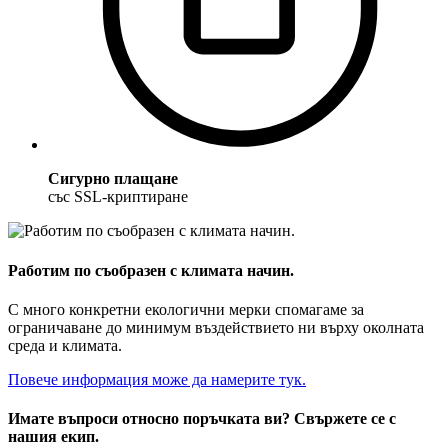
Сигурно плащане
със SSL-криптиране
Работим по съобразен с климата начин.
С много конкретни екологични мерки спомагаме за
ограничаване до минимум въздействието ни върху околната
среда и климата.
Повече информация може да намерите тук.
Имате въпроси относно поръчката ви? Свържете се с
нашия екип.