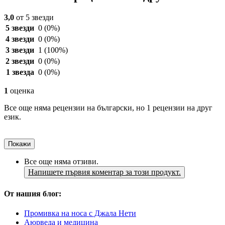
3,0
от 5 звезди
5 звезди
0
(0%)
4 звезди
0
(0%)
3 звезди
1
(100%)
2 звезди
0
(0%)
1 звезда
0
(0%)
1
оценка
Все още няма рецензии на български, но 1 рецензии на друг
език.
Покажи
Все още няма отзиви.
Напишете първия коментар за този продукт.
От нашия блог:
Промивка на носа с Джала Нети
Аюрведа и медицина