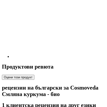
Продуктови ревюта
Оцени този продукт
рецензии на български за Cosmoveda
Смляна куркума - био
1 клиентска рецензия на друг езики