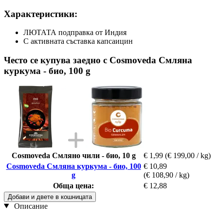
Характеристики:
ЛЮТАТА подправка от Индия
С активната съставка капсаицин
Често се купува заедно с Cosmoveda Смляна
куркума - био, 100 g
Cosmoveda Смляно чили - био, 10 g
€ 1,99
(€ 199,00 / kg)
Cosmoveda Смляна куркума - био, 100
€ 10,89
g
(€ 108,90 / kg)
Обща цена:
€ 12,88
Добави и двете в кошницата
Описание