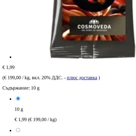
€ 1,99
(
€ 199,00 / kg
, вкл. 20% ДДС.
-
плюс доставка
)
Съдържание:
10 g
10 g
€ 1,99
(€ 199,00 / kg)