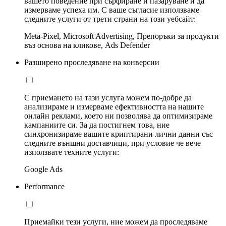
вашето поведение при сърфиране и пазаруване и да
измерваме успеха им. С ваше съгласие използваме
следните услуги от трети страни на този уебсайт:
Meta-Pixel, Microsoft Advertising, Препоръки за продукти
въз основа на кликове, Ads Defender
Разширено проследяване на конверсии
С приемането на тази услуга можем по-добре да
анализираме и измерваме ефективността на нашите
онлайн реклами, което ни позволява да оптимизираме
кампаниите си. За да постигнем това, ние
синхронизираме вашите криптирани лични данни със
следните външни доставчици, при условие че вече
използвате техните услуги:
Google Ads
Performance
Приемайки тези услуги, ние можем да проследяваме