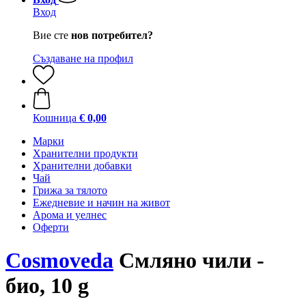
Вход
Вие сте
нов потребител?
Създаване на профил
Кошница
€ 0,00
Марки
Хранителни продукти
Хранителни добавки
Чай
Грижа за тялото
Ежедневие и начин на живот
Арома и уелнес
Оферти
Cosmoveda
Смляно чили -
био, 10 g