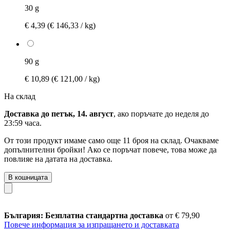
30 g
€ 4,39
(€ 146,33 / kg)
90 g
€ 10,89
(€ 121,00 / kg)
На склад
Доставка до петък, 14. август
, ако поръчате до
неделя до
23:59 часа
.
От този продукт имаме само още 11 броя на склад. Очакваме
допълнителни бройки! Ако се поръчат повече, това може да
повлияе на датата на доставка.
В кошницата
България: Безплатна стандартна доставка
от € 79,90
Повече информация за изпращането и доставката