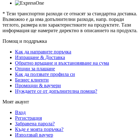
* Тези транспортни разходи се отнасят за стандартна доставка.
Възможно е да има допълнителни разходи, напр. поради
теглото, размера или характеристиките на продуктите. Тази
информация ще намерите директно в описанието на продукта.
Помощ и поддръжка
Как да направите поръчка
Изпращане & Доставка
Обратно връщане и възстановяване на сума
Опции за плащане
Как да ползвате профила си
Бизнес клиенти
Промоции & ваучери
Нуждаете се от допълнителна помощ?
Моят акаунт
Вход
Регистрация
Забравена парола?
Къде е моята поръчка?
Използвай ваучер