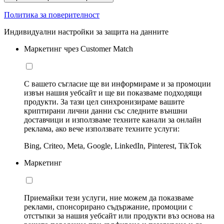
Политика за поверителност
Индивидуални настройки за защита на данните
Маркетинг чрез Customer Match
С вашето съгласие ще ви информираме и за промоции
извън нашия уебсайт и ще ви показваме подходящи
продукти. За тази цел синхронизираме вашите
криптирани лични данни със следните външни
доставчици и използваме техните канали за онлайн
реклама, ако вече използвате техните услуги:
Bing, Criteo, Meta, Google, LinkedIn, Pinterest, TikTok
Маркетинг
Приемайки тези услуги, ние можем да показваме
реклами, спонсорирано съдържание, промоции с
отстъпки за нашия уебсайт или продукти въз основа на