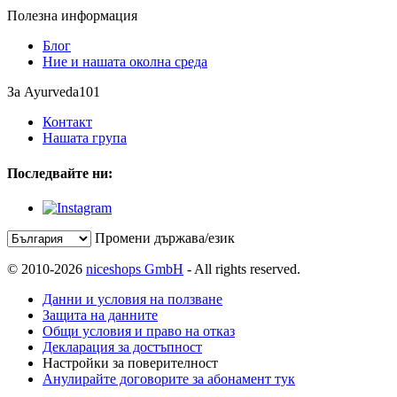
Полезна информация
Блог
Ние и нашата околна среда
За Ayurveda101
Контакт
Нашата група
Последвайте ни:
Промени държава/език
© 2010-2026
niceshops GmbH
- All rights reserved.
Данни и условия на ползване
Защита на данните
Общи условия и право на отказ
Декларация за достъпност
Настройки за поверителност
Анулирайте договорите за абонамент тук