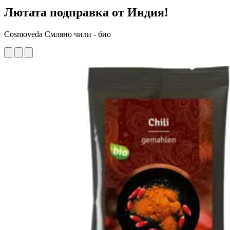
Лютата подправка от Индия!
Cosmoveda Смляно чили - био