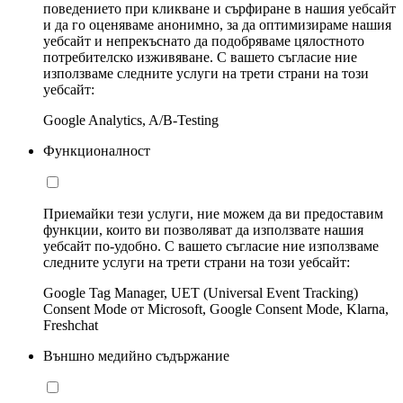
поведението при кликване и сърфиране в нашия уебсайт
и да го оценяваме анонимно, за да оптимизираме нашия
уебсайт и непрекъснато да подобряваме цялостното
потребителско изживяване. С вашето съгласие ние
използваме следните услуги на трети страни на този
уебсайт:
Google Analytics, A/B-Testing
Функционалност
Приемайки тези услуги, ние можем да ви предоставим
функции, които ви позволяват да използвате нашия
уебсайт по-удобно. С вашето съгласие ние използваме
следните услуги на трети страни на този уебсайт:
Google Tag Manager, UET (Universal Event Tracking)
Consent Mode от Microsoft, Google Consent Mode, Klarna,
Freshchat
Външно медийно съдържание