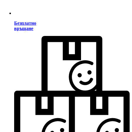
Безплатно
връщане