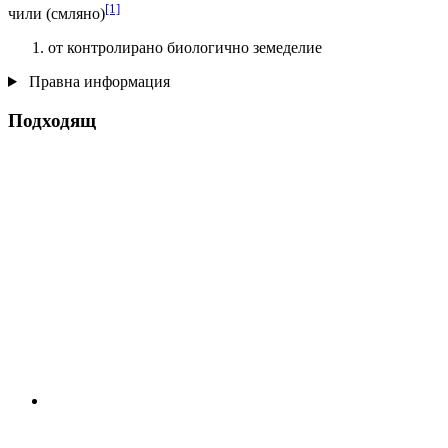
[1]
чили (смляно)
от контролирано биологично земеделие
Правна информация
Подходящ