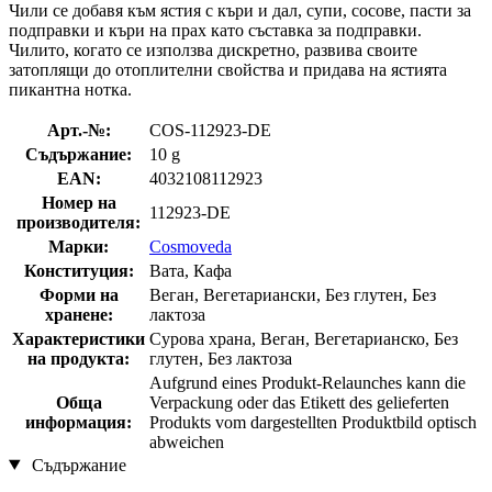
Чили се добавя към ястия с къри и дал, супи, сосове, пасти за
подправки и къри на прах като съставка за подправки.
Чилито, когато се използва дискретно, развива своите
затоплящи до отоплителни свойства и придава на ястията
пикантна нотка.
Арт.-№:
COS-112923-DE
Съдържание:
10 g
EAN:
4032108112923
Номер на
112923-DE
производителя:
Марки:
Cosmoveda
Конституция:
Вата, Кафа
Форми на
Веган, Вегетариански, Без глутен, Без
хранене:
лактоза
Характеристики
Сурова храна, Веган, Вегетарианско, Без
на продукта:
глутен, Без лактоза
Aufgrund eines Produkt-Relaunches kann die
Обща
Verpackung oder das Etikett des gelieferten
информация:
Produkts vom dargestellten Produktbild optisch
abweichen
Съдържание