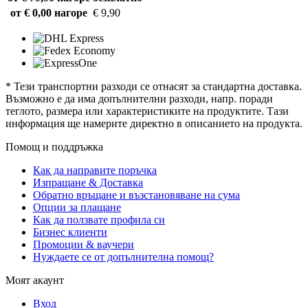
от € 0,00 нагоре
€ 9,90
* Тези транспортни разходи се отнасят за стандартна доставка.
Възможно е да има допълнителни разходи, напр. поради
теглото, размера или характеристиките на продуктите. Тази
информация ще намерите директно в описанието на продукта.
Помощ и поддръжка
Как да направите поръчка
Изпращане & Доставка
Обратно връщане и възстановяване на сума
Опции за плащане
Как да ползвате профила си
Бизнес клиенти
Промоции & ваучери
Нуждаете се от допълнителна помощ?
Моят акаунт
Вход