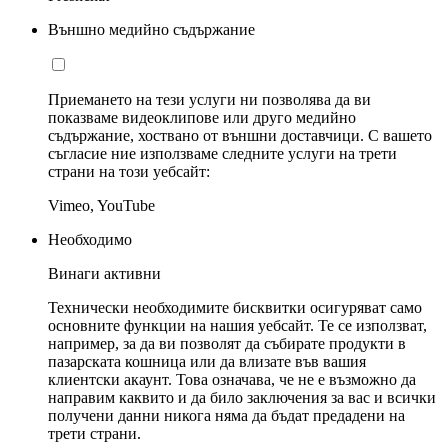
Външно медийно съдържание
Приемането на тези услуги ни позволява да ви
показваме видеоклипове или друго медийно
съдържание, хоствано от външни доставчици. С вашето
съгласие ние използваме следните услуги на трети
страни на този уебсайт:
Vimeo, YouTube
Необходимо
Винаги активни
Технически необходимите бисквитки осигуряват само
основните функции на нашия уебсайт. Те се използват,
например, за да ви позволят да събирате продукти в
пазарската кошница или да влизате във вашия
клиентски акаунт. Това означава, че не е възможно да
направим каквито и да било заключения за вас и всички
получени данни никога няма да бъдат предадени на
трети страни.