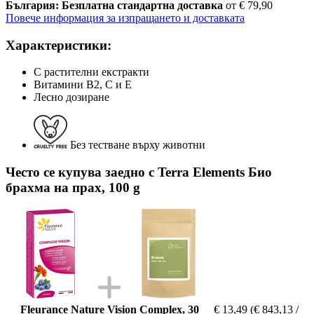
България: Безплатна стандартна доставка
от € 79,90
Повече информация за изпращането и доставката
Характеристики:
С растителни екстракти
Витамини B2, C и E
Лесно дозиране
Без тестване върху животни
Често се купува заедно с Terra Elements Био
брахма на прах, 100 g
Fleurance Nature Vision Complex, 30
€ 13,49
(€ 843,13 /