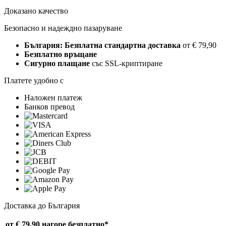
Доказано качество
Безопасно и надеждно пазаруване
България: Безплатна стандартна доставка
от € 79,90
Безплатно връщане
Сигурно плащане
със SSL-криптиране
Платете удобно с
Наложен платеж
Банков превод
Доставка до България
от € 79,90 нагоре
безплатно*