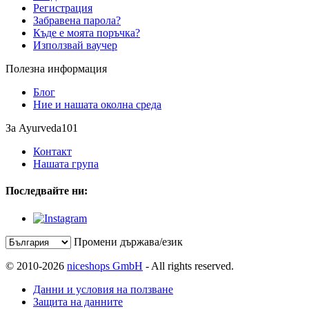
Регистрация
Забравена парола?
Къде е моята поръчка?
Използвай ваучер
Полезна информация
Блог
Ние и нашата околна среда
За Ayurveda101
Контакт
Нашата група
Последвайте ни:
Промени държава/език
© 2010-2026
niceshops GmbH
- All rights reserved.
Данни и условия на ползване
Защита на данните