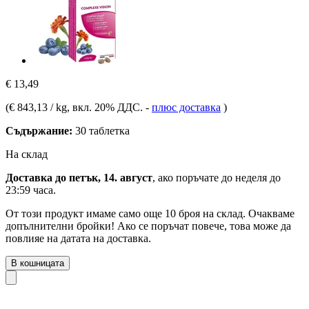
€ 13,49
(
€ 843,13 / kg
, вкл. 20% ДДС.
-
плюс доставка
)
Съдържание:
30 таблетка
На склад
Доставка до петък, 14. август
, ако поръчате до
неделя до
23:59 часа
.
От този продукт имаме само още 10 броя на склад. Очакваме
допълнителни бройки! Ако се поръчат повече, това може да
повлияе на датата на доставка.
В кошницата