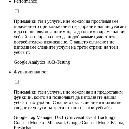
Performance
Приемайки тези услуги, ние можем да проследяваме
поведението при кликване и сърфиране в нашия уебсайт
и да го оценяваме анонимно, за да оптимизираме нашия
уебсайт и непрекъснато да подобряваме цялостното
потребителско изживяване. С вашето съгласие ние
използваме следните услуги на трети страни на този
уебсайт:
Google Analytics, A/B-Testing
Функционалност
Приемайки тези услуги, ние можем да ви предоставим
функции, които ви позволяват да използвате нашия
уебсайт по-удобно. С вашето съгласие ние използваме
следните услуги на трети страни на този уебсайт:
Google Tag Manager, UET (Universal Event Tracking)
Consent Mode от Microsoft, Google Consent Mode, Klarna,
Freshchat