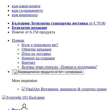
към навигацията
към съдържанието
към кошницата
България: Безплатна стандартна доставка
от € 79,90
Безплатно връщане
Повече от 6.150 продукта
Помощ
Къде е поръчката ми?
Обратно връщане
Цена на доставка
Начини на плащане
Контакт
Всички теми относно „Помощ и поддръжка“
More inspiration
Витамини, минерали & спортни храни
Вход