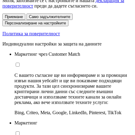
Моля, запознайте се с настройките и нашата
декларация за
поверителност
преди да дадете съгласието си.
Приемане
Само задължителните
Персонализиране на настройките
Политика за поверителност
Индивидуални настройки за защита на данните
Маркетинг чрез Customer Match
С вашето съгласие ще ви информираме и за промоции
извън нашия уебсайт и ще ви показваме подходящи
продукти. За тази цел синхронизираме вашите
криптирани лични данни със следните външни
доставчици и използваме техните канали за онлайн
реклама, ако вече използвате техните услуги:
Bing, Criteo, Meta, Google, LinkedIn, Pinterest, TikTok
Маркетинг