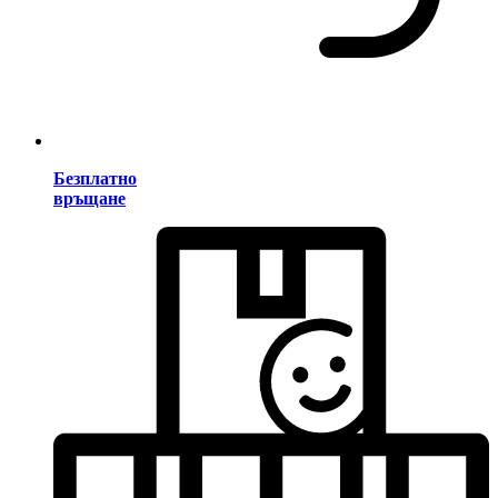
Безплатно
връщане