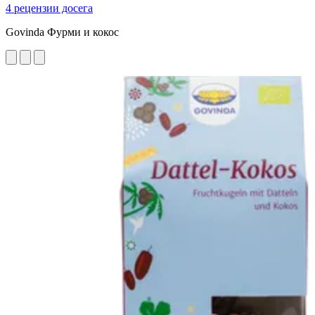
4 рецензии досега
Govinda Фурми и кокос