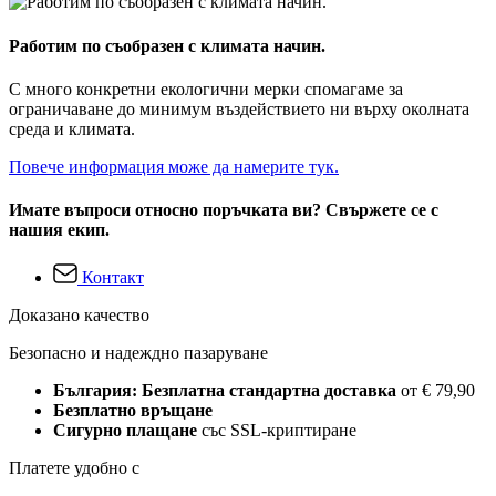
Работим по съобразен с климата начин.
С много конкретни екологични мерки спомагаме за
ограничаване до минимум въздействието ни върху околната
среда и климата.
Повече информация може да намерите тук.
Имате въпроси относно поръчката ви? Свържете се с
нашия екип.
Контакт
Доказано качество
Безопасно и надеждно пазаруване
България: Безплатна стандартна доставка
от € 79,90
Безплатно връщане
Сигурно плащане
със SSL-криптиране
Платете удобно с