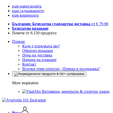
към навигацията
към съдържанието
към кошницата
България: Безплатна стандартна доставка
от € 79,90
Безплатно връщане
Повече от 6.150 продукта
Помощ
Къде е поръчката ми?
Обратно връщане
Цена на доставка
Начини на плащане
Контакт
Всички теми относно „Помощ и поддръжка“
More inspiration
Витамини, минерали & спортни храни
Вход