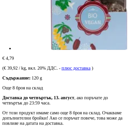
€ 4,79
(
€ 39,92 / kg
, вкл. 20% ДДС.
-
плюс доставка
)
Съдържание:
120 g
Още 8 броя на склад
Доставка до четвъртък, 13. август
, ако поръчате до
четвъртък до 23:59 часа
.
От този продукт имаме само още 8 броя на склад. Очакваме
допълнителни бройки! Ако се поръчат повече, това може да
повлияе на датата на доставка.