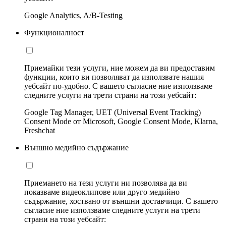
Google Analytics, A/B-Testing
Функционалност
Приемайки тези услуги, ние можем да ви предоставим
функции, които ви позволяват да използвате нашия
уебсайт по-удобно. С вашето съгласие ние използваме
следните услуги на трети страни на този уебсайт:
Google Tag Manager, UET (Universal Event Tracking)
Consent Mode от Microsoft, Google Consent Mode, Klarna,
Freshchat
Външно медийно съдържание
Приемането на тези услуги ни позволява да ви
показваме видеоклипове или друго медийно
съдържание, хоствано от външни доставчици. С вашето
съгласие ние използваме следните услуги на трети
страни на този уебсайт: