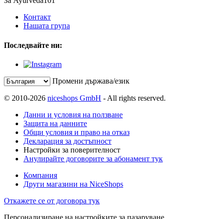
За Ayurveda101
Контакт
Нашата група
Последвайте ни:
Промени държава/език
© 2010-2026
niceshops GmbH
- All rights reserved.
Данни и условия на ползване
Защита на данните
Общи условия и право на отказ
Декларация за достъпност
Настройки за поверителност
Анулирайте договорите за абонамент тук
Компания
Други магазини на NiceShops
Откажете се от договора тук
Персонализиране на настройките за пазаруване