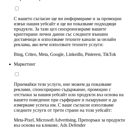
С вашето съгласие ще ви информираме и за промоции
извън нашия уебсайт и ще ви показваме подходящи
продукти. За тази цел синхронизираме вашите
криптирани лични данни със следните външни
доставчици и използваме техните канали за онлайн
реклама, ако вече използвате техните услуги:
Bing, Criteo, Meta, Google, LinkedIn, Pinterest, TikTok
Маркетинг
Приемайки тези услуги, ние можем да показваме
реклами, спонсорирано съдържание, промоции с
отстъпки за нашия уебсайт или продукти въз основа на
вашето поведение при сърфиране и пазаруване и да
измерваме успеха им. С ваше съгласие използваме
следните услуги от трети страни на този уебсайт:
Meta-Pixel, Microsoft Advertising, Препоръки за продукти
въз основа на кликове, Ads Defender