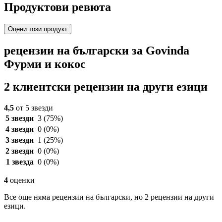
Продуктови ревюта
Оцени този продукт
рецензии на български за Govinda
Фурми и кокос
2 клиентски рецензии на други езици
4,5
от 5 звезди
5 звезди
3
(75%)
4 звезди
0
(0%)
3 звезди
1
(25%)
2 звезди
0
(0%)
1 звезда
0
(0%)
4
оценки
Все още няма рецензии на български, но 2 рецензии на други
езици.