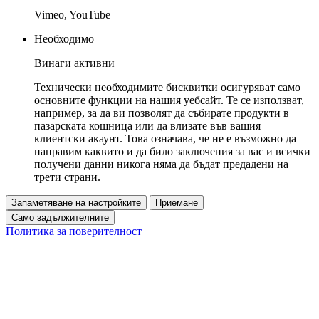
Vimeo, YouTube
Необходимо
Винаги активни
Технически необходимите бисквитки осигуряват само
основните функции на нашия уебсайт. Те се използват,
например, за да ви позволят да събирате продукти в
пазарската кошница или да влизате във вашия
клиентски акаунт. Това означава, че не е възможно да
направим каквито и да било заключения за вас и всички
получени данни никога няма да бъдат предадени на
трети страни.
Запаметяване на настройките
Приемане
Само задължителните
Политика за поверителност