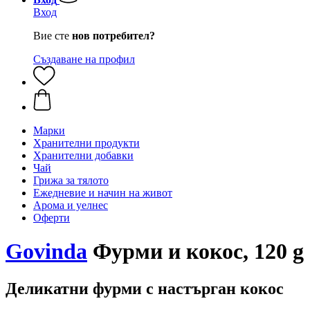
Вход
Вие сте
нов потребител?
Създаване на профил
Марки
Хранителни продукти
Хранителни добавки
Чай
Грижа за тялото
Ежедневие и начин на живот
Арома и уелнес
Оферти
Govinda
Фурми и кокос, 120 g
Деликатни фурми с настърган кокос