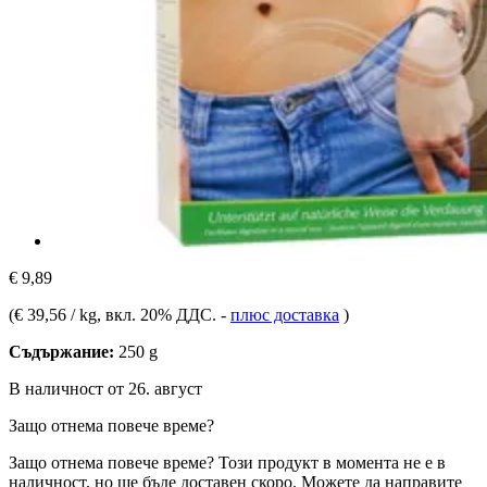
€ 9,89
(
€ 39,56 / kg
, вкл. 20% ДДС.
-
плюс доставка
)
Съдържание:
250 g
В наличност от 26. август
Защо отнема повече време?
Защо отнема повече време?
Този продукт в момента не е в
наличност, но ще бъде доставен скоро. Можете да направите