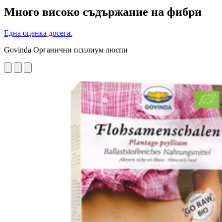
Много високо съдържание на фибри
Една оценка досега.
Govinda Органични псилиум люспи