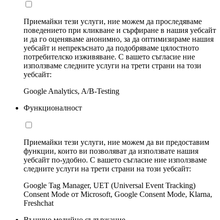
Приемайки тези услуги, ние можем да проследяваме
поведението при кликване и сърфиране в нашия уебсайт
и да го оценяваме анонимно, за да оптимизираме нашия
уебсайт и непрекъснато да подобряваме цялостното
потребителско изживяване. С вашето съгласие ние
използваме следните услуги на трети страни на този
уебсайт:
Google Analytics, A/B-Testing
Функционалност
Приемайки тези услуги, ние можем да ви предоставим
функции, които ви позволяват да използвате нашия
уебсайт по-удобно. С вашето съгласие ние използваме
следните услуги на трети страни на този уебсайт:
Google Tag Manager, UET (Universal Event Tracking)
Consent Mode от Microsoft, Google Consent Mode, Klarna,
Freshchat
Външно медийно съдържание