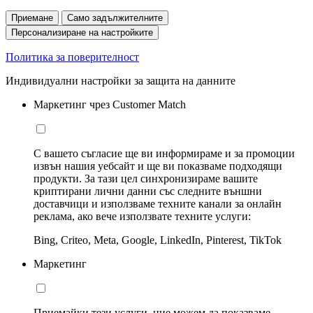
Приемане
Само задължителните
Персонализиране на настройките
Политика за поверителност
Индивидуални настройки за защита на данните
Маркетинг чрез Customer Match
С вашето съгласие ще ви информираме и за промоции
извън нашия уебсайт и ще ви показваме подходящи
продукти. За тази цел синхронизираме вашите
криптирани лични данни със следните външни
доставчици и използваме техните канали за онлайн
реклама, ако вече използвате техните услуги:
Bing, Criteo, Meta, Google, LinkedIn, Pinterest, TikTok
Маркетинг
Приемайки тези услуги, ние можем да показваме