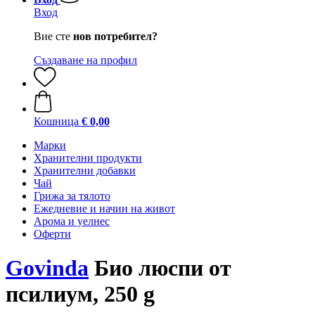
Вход
Вие сте
нов потребител?
Създаване на профил
Кошница
€ 0,00
Марки
Хранителни продукти
Хранителни добавки
Чай
Грижа за тялото
Ежедневие и начин на живот
Арома и уелнес
Оферти
Govinda
Био люспи от
псилиум, 250 g