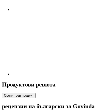
Продуктови ревюта
Оцени този продукт
рецензии на български за Govinda