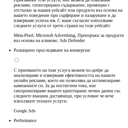
реклами, спонсорирано съдържание, промоции с
отстъпки за нашия уебсайт или продукти въз основа на
вашето поведение при сърфиране и пазаруване и да
измерваме успеха им. С ваше съгласие използваме
следните услуги от трети страни на този уебсайт:
Meta-Pixel, Microsoft Advertising, Препоръки за продукти
въз основа на кликове, Ads Defender
Разширено проследяване на конверсии
С приемането на тази услуга можем по-добре да
анализираме и измерваме ефективността на нашите
онлайн реклами, което ни позволява да оптимизираме
кампаниите си. За да постигнем това, ние
синхронизираме вашите криптирани лични данни със
следните външни доставчици, при условие че вече
използвате техните услуги:
Google Ads
Performance