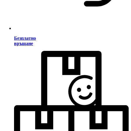
Безплатно
връщане