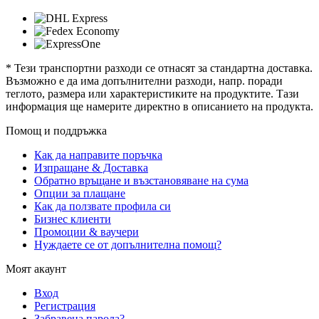
* Тези транспортни разходи се отнасят за стандартна доставка.
Възможно е да има допълнителни разходи, напр. поради
теглото, размера или характеристиките на продуктите. Тази
информация ще намерите директно в описанието на продукта.
Помощ и поддръжка
Как да направите поръчка
Изпращане & Доставка
Обратно връщане и възстановяване на сума
Опции за плащане
Как да ползвате профила си
Бизнес клиенти
Промоции & ваучери
Нуждаете се от допълнителна помощ?
Моят акаунт
Вход
Регистрация
Забравена парола?