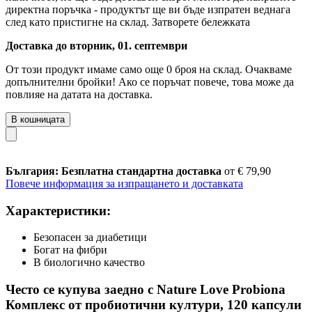
директна поръчка - продуктът ще ви бъде изпратен веднага
след като пристигне на склад.
Затворете бележката
Доставка до вторник, 01. септември
От този продукт имаме само още 0 броя на склад. Очакваме
допълнителни бройки! Ако се поръчат повече, това може да
повлияе на датата на доставка.
В кошницата
България: Безплатна стандартна доставка
от € 79,90
Повече информация за изпращането и доставката
Характеристики:
Безопасен за диабетици
Богат на фибри
В биологично качество
Често се купува заедно с Nature Love Probiona
Комплекс от пробиотични култури, 120 капсули