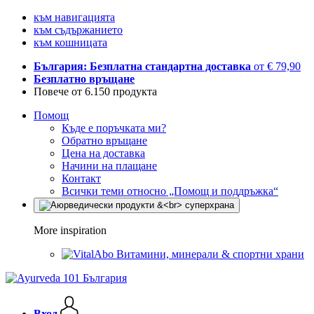
към навигацията
към съдържанието
към кошницата
България: Безплатна стандартна доставка
от € 79,90
Безплатно връщане
Повече от 6.150 продукта
Помощ
Къде е поръчката ми?
Обратно връщане
Цена на доставка
Начини на плащане
Контакт
Всички теми относно „Помощ и поддръжка“
More inspiration
Витамини, минерали & спортни храни
Вход