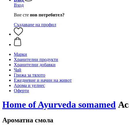
Вход
Вие сте
нов потребител?
Създаване на профил
Марки
Хранителни продукти
Хранителни добавки
Чай
Грижа за тялото
Ежедневие и начин на живот
Арома и уелнес
Оферти
Home of Ayurveda somamed
Аса
Ароматна смола