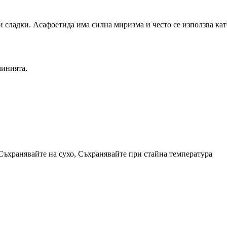
и сладки. Асафоетида има силна миризма и често се използва кат
чинията.
 Съхранявайте на сухо, Съхранявайте при стайна температура