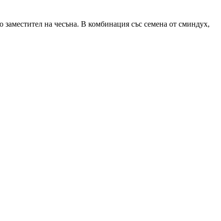
о заместител на чесъна. В комбинация със семена от сминдух,