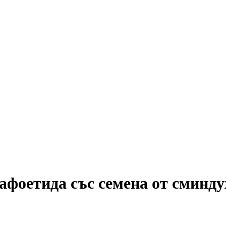
фоетида със семена от сминдух