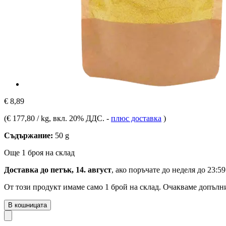
€ 8,89
(
€ 177,80 / kg
, вкл. 20% ДДС.
-
плюс доставка
)
Съдържание:
50 g
Още 1 броя на склад
Доставка до петък, 14. август
, ако поръчате до
неделя до 23:59
От този продукт имаме само 1 брой на склад. Очакваме допълни
В кошницата