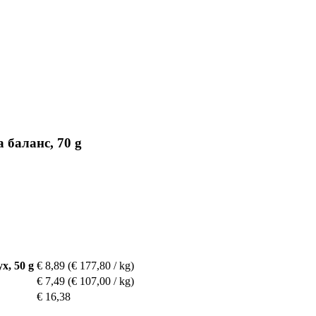
а баланс, 70 g
х, 50 g
€ 8,89
(€ 177,80 / kg)
€ 7,49
(€ 107,00 / kg)
€ 16,38