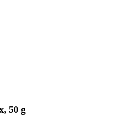
, 50 g