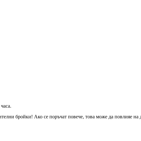
 часа
.
телни бройки! Ако се поръчат повече, това може да повлияе на д