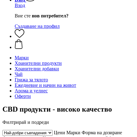
Вход
Вие сте
нов потребител?
Създаване на профил
Марки
Хранителни продукти
Хранителни добавки
Чай
Грижа за тялото
Ежедневие и начин на живот
Арома и уелнес
Оферти
CBD продукти - високо качество
Филтрирай и подреди
Цени
Марки
Форма на дозиране