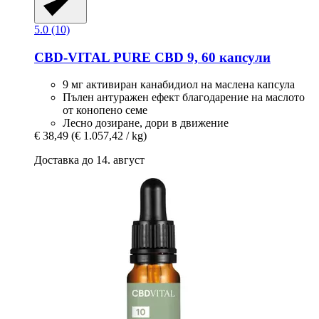
5.0 (10)
CBD-VITAL
PURE CBD 9, 60 капсули
9 мг активиран канабидиол на маслена капсула
Пълен антуражен ефект благодарение на маслото
от конопено семе
Лесно дозиране, дори в движение
€ 38,49
(€ 1.057,42 / kg)
Доставка до 14. август