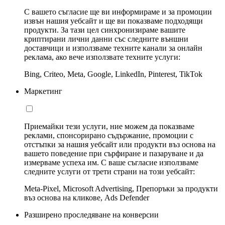
С вашето съгласие ще ви информираме и за промоции
извън нашия уебсайт и ще ви показваме подходящи
продукти. За тази цел синхронизираме вашите
криптирани лични данни със следните външни
доставчици и използваме техните канали за онлайн
реклама, ако вече използвате техните услуги:
Bing, Criteo, Meta, Google, LinkedIn, Pinterest, TikTok
Маркетинг
Приемайки тези услуги, ние можем да показваме
реклами, спонсорирано съдържание, промоции с
отстъпки за нашия уебсайт или продукти въз основа на
вашето поведение при сърфиране и пазаруване и да
измерваме успеха им. С ваше съгласие използваме
следните услуги от трети страни на този уебсайт:
Meta-Pixel, Microsoft Advertising, Препоръки за продукти
въз основа на кликове, Ads Defender
Разширено проследяване на конверсии