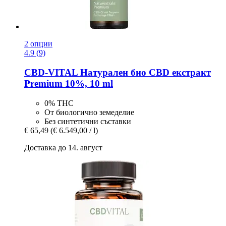
2 опции
4.9 (9)
CBD-VITAL
Натурален био CBD екстракт
Premium 10%, 10 ml
0% ТНС
От биологично земеделие
Без синтетични съставки
€ 65,49
(€ 6.549,00 / l)
Доставка до 14. август