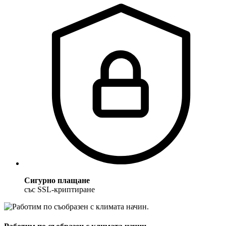
Сигурно плащане
със SSL-криптиране