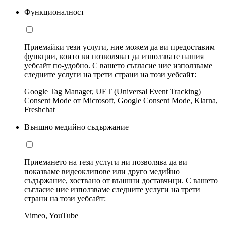
Функционалност
Приемайки тези услуги, ние можем да ви предоставим
функции, които ви позволяват да използвате нашия
уебсайт по-удобно. С вашето съгласие ние използваме
следните услуги на трети страни на този уебсайт:
Google Tag Manager, UET (Universal Event Tracking)
Consent Mode от Microsoft, Google Consent Mode, Klarna,
Freshchat
Външно медийно съдържание
Приемането на тези услуги ни позволява да ви
показваме видеоклипове или друго медийно
съдържание, хоствано от външни доставчици. С вашето
съгласие ние използваме следните услуги на трети
страни на този уебсайт:
Vimeo, YouTube