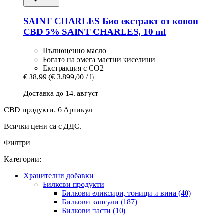
SAINT CHARLES
Био екстракт от коноп
CBD 5% SAINT CHARLES, 10 ml
Пълноценно масло
Богато на омега мастни киселини
Екстракция с CO2
€ 38,99
(€ 3.899,00 / l)
Доставка до 14. август
CBD продукти: 6 Артикул
Всички цени са с ДДС.
Филтри
Категории:
Хранителни добавки
Билкови продукти
Билкови еликсири, тоници и вина (40)
Билкови капсули (187)
Билкови пасти (10)