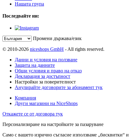
Нашата група
Последвайте ни:
Промени държава/език
© 2010-2026
niceshops GmbH
- All rights reserved.
Данни и условия на ползване
Защита на данните
Общи условия и право на отказ
Декларация за достъпност
Настройки за поверителност
Анулирайте договорите за абонамент тук
Компания
Други магазини на NiceShops
Откажете се от договора тук
Персонализиране на настройките за пазаруване
Само с вашето изрично съгласие използваме „бисквитки“ и