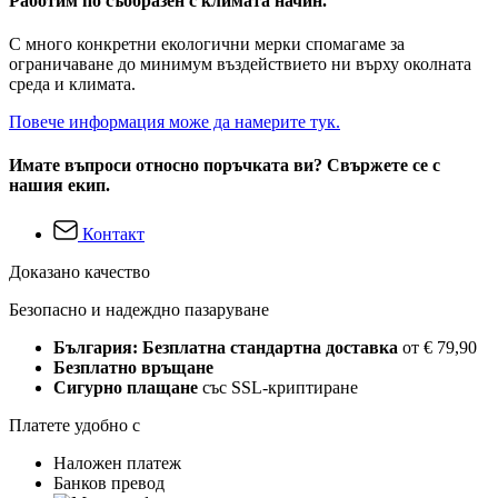
Работим по съобразен с климата начин.
С много конкретни екологични мерки спомагаме за
ограничаване до минимум въздействието ни върху околната
среда и климата.
Повече информация може да намерите тук.
Имате въпроси относно поръчката ви? Свържете се с
нашия екип.
Контакт
Доказано качество
Безопасно и надеждно пазаруване
България: Безплатна стандартна доставка
от € 79,90
Безплатно връщане
Сигурно плащане
със SSL-криптиране
Платете удобно с
Наложен платеж
Банков превод