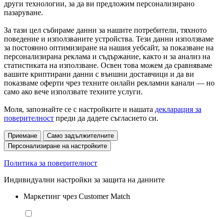
други технологии, за да ви предложим персонализирано
пазаруване.
За тази цел събираме данни за нашите потребители, тяхното
поведение и използваните устройства. Тези данни използваме
за постоянно оптимизиране на нашия уебсайт, за показване на
персонализирана реклама и съдържание, както и за анализ на
статистиката на използване. Освен това можем да сравняваме
вашите криптирани данни с външни доставчици и да ви
показваме оферти чрез техните онлайн рекламни канали — но
само ако вече използвате техните услуги.
Моля, запознайте се с настройките и нашата
декларация за
поверителност
преди да дадете съгласието си.
Приемане
Само задължителните
Персонализиране на настройките
Политика за поверителност
Индивидуални настройки за защита на данните
Маркетинг чрез Customer Match