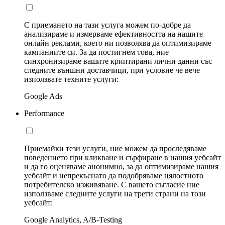
С приемането на тази услуга можем по-добре да
анализираме и измерваме ефективността на нашите
онлайн реклами, което ни позволява да оптимизираме
кампаниите си. За да постигнем това, ние
синхронизираме вашите криптирани лични данни със
следните външни доставчици, при условие че вече
използвате техните услуги:
Google Ads
Performance
Приемайки тези услуги, ние можем да проследяваме
поведението при кликване и сърфиране в нашия уебсайт
и да го оценяваме анонимно, за да оптимизираме нашия
уебсайт и непрекъснато да подобряваме цялостното
потребителско изживяване. С вашето съгласие ние
използваме следните услуги на трети страни на този
уебсайт:
Google Analytics, A/B-Testing