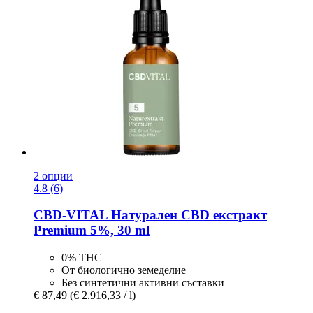
2 опции
4.8 (6)
CBD-VITAL
Натурален CBD екстракт
Premium 5%, 30 ml
0% ТНС
От биологично земеделие
Без синтетични активни съставки
€ 87,49
(€ 2.916,33 / l)