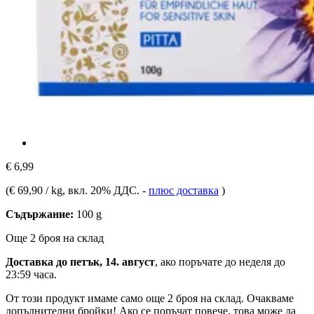
€ 6,99
(
€ 69,90 / kg
, вкл. 20% ДДС.
-
плюс доставка
)
Съдържание:
100 g
Още 2 броя на склад
Доставка до петък, 14. август
, ако поръчате до
неделя до
23:59 часа
.
От този продукт имаме само още 2 броя на склад. Очакваме
допълнителни бройки! Ако се поръчат повече, това може да