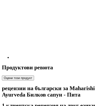
Продуктови ревюта
Оцени този продукт
рецензии на български за Maharishi
Ayurveda Билков сапун - Пита
1 клиентска рецензия на друг езики