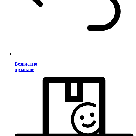
Безплатно
връщане