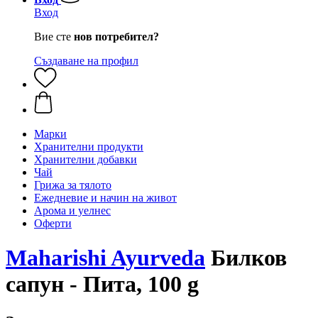
Вход
Вие сте
нов потребител?
Създаване на профил
Марки
Хранителни продукти
Хранителни добавки
Чай
Грижа за тялото
Ежедневие и начин на живот
Арома и уелнес
Оферти
Maharishi Ayurveda
Билков
сапун - Пита, 100 g