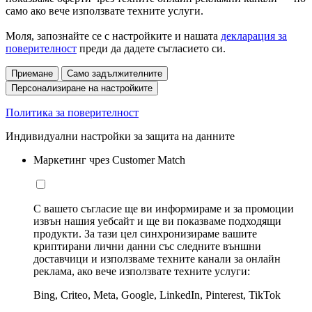
само ако вече използвате техните услуги.
Моля, запознайте се с настройките и нашата
декларация за
поверителност
преди да дадете съгласието си.
Приемане
Само задължителните
Персонализиране на настройките
Политика за поверителност
Индивидуални настройки за защита на данните
Маркетинг чрез Customer Match
С вашето съгласие ще ви информираме и за промоции
извън нашия уебсайт и ще ви показваме подходящи
продукти. За тази цел синхронизираме вашите
криптирани лични данни със следните външни
доставчици и използваме техните канали за онлайн
реклама, ако вече използвате техните услуги:
Bing, Criteo, Meta, Google, LinkedIn, Pinterest, TikTok