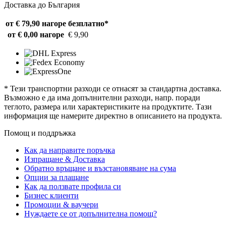
Доставка до България
от € 79,90 нагоре
безплатно*
от € 0,00 нагоре
€ 9,90
* Тези транспортни разходи се отнасят за стандартна доставка.
Възможно е да има допълнителни разходи, напр. поради
теглото, размера или характеристиките на продуктите. Тази
информация ще намерите директно в описанието на продукта.
Помощ и поддръжка
Как да направите поръчка
Изпращане & Доставка
Обратно връщане и възстановяване на сума
Опции за плащане
Как да ползвате профила си
Бизнес клиенти
Промоции & ваучери
Нуждаете се от допълнителна помощ?