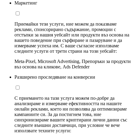
Маркетинг
Приемайки тези услуги, ние можем да показваме
реклами, спонсорирано съдържание, промоции с
отстъпки за нашия уебсайт или продукти въз основа на
вашето поведение при сърфиране и пазаруване и да
измерваме успеха им. С ваше съгласие използваме
следните услуги от трети страни на този уебсайт:
Meta-Pixel, Microsoft Advertising, Препоръки за продукти
въз основа на кликове, Ads Defender
Разширено проследяване на конверсии
С приемането на тази услуга можем по-добре да
анализираме и измерваме ефективността на нашите
онлайн реклами, което ни позволява да оптимизираме
кампаниите си. За да постигнем това, ние
синхронизираме вашите криптирани лични данни със
следните външни доставчици, при условие че вече
използвате техните услуги: