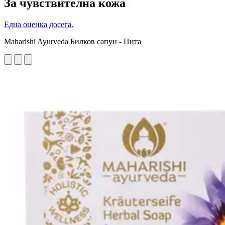
За чувствителна кожа
Една оценка досега.
Maharishi Ayurveda Билков сапун - Пита