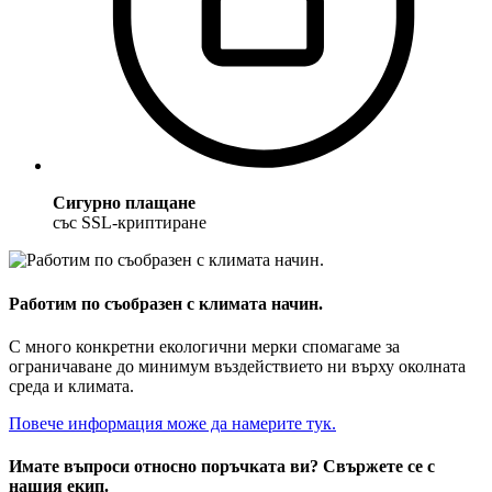
Сигурно плащане
със SSL-криптиране
Работим по съобразен с климата начин.
С много конкретни екологични мерки спомагаме за
ограничаване до минимум въздействието ни върху околната
среда и климата.
Повече информация може да намерите тук.
Имате въпроси относно поръчката ви? Свържете се с
нашия екип.