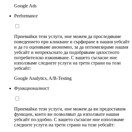
Google Ads
Performance
Приемайки тези услуги, ние можем да проследяваме
поведението при кликване и сърфиране в нашия уебсайт
и да го оценяваме анонимно, за да оптимизираме нашия
уебсайт и непрекъснато да подобряваме цялостното
потребителско изживяване. С вашето съгласие ние
използваме следните услуги на трети страни на този
уебсайт:
Google Analytics, A/B-Testing
Функционалност
Приемайки тези услуги, ние можем да ви предоставим
функции, които ви позволяват да използвате нашия
уебсайт по-удобно. С вашето съгласие ние използваме
следните услуги на трети страни на този уебсайт: