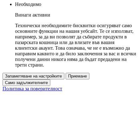
Необходимо
Винаги активни
Технически необходимите бисквитки осигуряват само
основните функции на нашия уебсайт. Те се използват,
например, за да ви позволят да събирате продукти в
пазарската кошница или да влизате във вашия
клиентски акаунт. Това означава, че не е възможно да
направим каквито и да било заключения за вас и всички
получени данни никога няма да бъдат предадени на
трети страни.
Запаметяване на настройките
Приемане
Само задължителните
Политика за поверителност