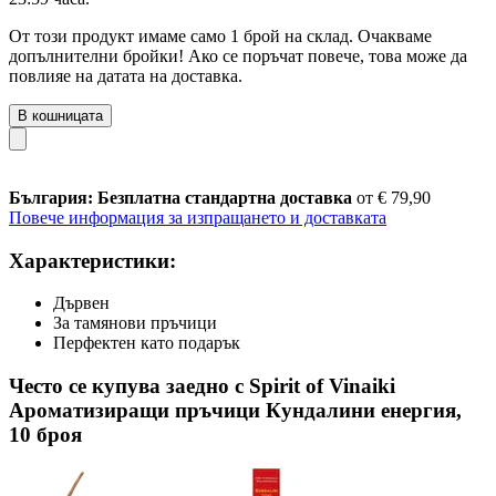
От този продукт имаме само 1 брой на склад. Очакваме
допълнителни бройки! Ако се поръчат повече, това може да
повлияе на датата на доставка.
В кошницата
България: Безплатна стандартна доставка
от € 79,90
Повече информация за изпращането и доставката
Характеристики:
Дървен
За тамянови пръчици
Перфектен като подарък
Често се купува заедно с Spirit of Vinaiki
Ароматизиращи пръчици Кундалини енергия,
10 броя