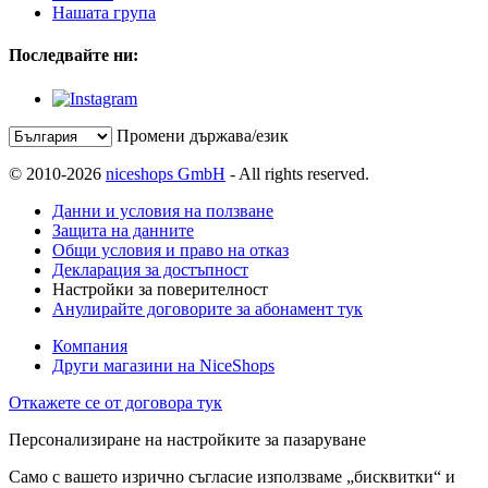
Нашата група
Последвайте ни:
Промени държава/език
© 2010-2026
niceshops GmbH
- All rights reserved.
Данни и условия на ползване
Защита на данните
Общи условия и право на отказ
Декларация за достъпност
Настройки за поверителност
Анулирайте договорите за абонамент тук
Компания
Други магазини на NiceShops
Откажете се от договора тук
Персонализиране на настройките за пазаруване
Само с вашето изрично съгласие използваме „бисквитки“ и