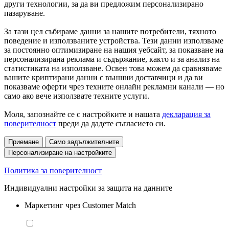
други технологии, за да ви предложим персонализирано
пазаруване.
За тази цел събираме данни за нашите потребители, тяхното
поведение и използваните устройства. Тези данни използваме
за постоянно оптимизиране на нашия уебсайт, за показване на
персонализирана реклама и съдържание, както и за анализ на
статистиката на използване. Освен това можем да сравняваме
вашите криптирани данни с външни доставчици и да ви
показваме оферти чрез техните онлайн рекламни канали — но
само ако вече използвате техните услуги.
Моля, запознайте се с настройките и нашата
декларация за
поверителност
преди да дадете съгласието си.
Приемане
Само задължителните
Персонализиране на настройките
Политика за поверителност
Индивидуални настройки за защита на данните
Маркетинг чрез Customer Match