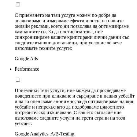
С приемането на тази услуга можем по-добре да
анализираме и измерваме ефективността на нашите
онлайн реклами, което ни позволява да оптимизираме
кампаниите си. За да постигнем това, ние
синхронизираме вашите криптирани лични данни със
следните външни доставчици, при условие че вече
използвате техните услуги:
Google Ads
Performance
Приемайки тези услуги, ние можем да проследяваме
поведението при кликване и сърфиране в нашия уебсайт
и да го оценяваме анонимно, за да оптимизираме нашия
уебсайт и непрекъснато да подобряваме цялостното
потребителско изживяване. С вашето съгласие ние
използваме следните услуги на трети страни на този
уебсайт:
Google Analytics, A/B-Testing