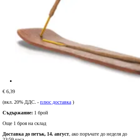
€ 6,39
(вкл. 20% ДДС.
-
плюс доставка
)
Съдържание:
1 брой
Още 1 броя на склад
Доставка до петък, 14. август
, ако поръчате до
неделя до
23:59 часа
.