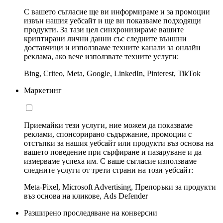
С вашето съгласие ще ви информираме и за промоции
извън нашия уебсайт и ще ви показваме подходящи
продукти. За тази цел синхронизираме вашите
криптирани лични данни със следните външни
доставчици и използваме техните канали за онлайн
реклама, ако вече използвате техните услуги:
Bing, Criteo, Meta, Google, LinkedIn, Pinterest, TikTok
Маркетинг
Приемайки тези услуги, ние можем да показваме
реклами, спонсорирано съдържание, промоции с
отстъпки за нашия уебсайт или продукти въз основа на
вашето поведение при сърфиране и пазаруване и да
измерваме успеха им. С ваше съгласие използваме
следните услуги от трети страни на този уебсайт:
Meta-Pixel, Microsoft Advertising, Препоръки за продукти
въз основа на кликове, Ads Defender
Разширено проследяване на конверсии