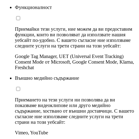
Функционалност
Приемайки тези услуги, ние можем да ви предоставим
функции, които ви позволяват да използвате нашия
уебсайт по-удобно. С вашето съгласие ние използваме
следните услуги на трети страни на този уебсайт:
Google Tag Manager, UET (Universal Event Tracking)
Consent Mode от Microsoft, Google Consent Mode, Klarna,
Freshchat
Външно медийно съдържание
Приемането на тези услуги ни позволява да ви
показваме видеоклипове или друго медийно
съдържание, хоствано от външни доставчици. С вашето
съгласие ние използваме следните услуги на трети
страни на този уебсайт:
Vimeo, YouTube