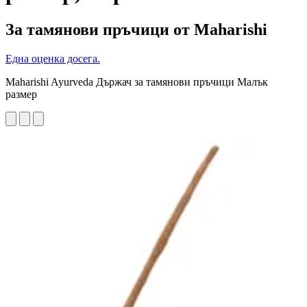
За тамянови пръчици от Maharishi
Една оценка досега.
Maharishi Ayurveda Държач за тамянови пръчици Малък
размер