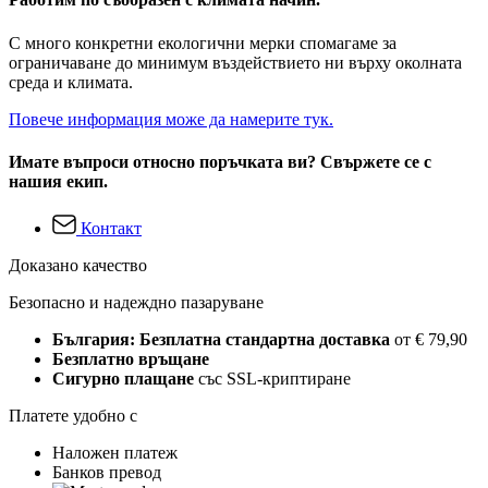
С много конкретни екологични мерки спомагаме за
ограничаване до минимум въздействието ни върху околната
среда и климата.
Повече информация може да намерите тук.
Имате въпроси относно поръчката ви? Свържете се с
нашия екип.
Контакт
Доказано качество
Безопасно и надеждно пазаруване
България: Безплатна стандартна доставка
от € 79,90
Безплатно връщане
Сигурно плащане
със SSL-криптиране
Платете удобно с
Наложен платеж
Банков превод