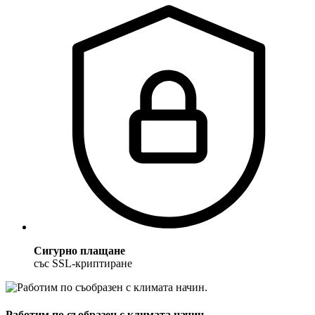
Сигурно плащане
със SSL-криптиране
Работим по съобразен с климата начин.