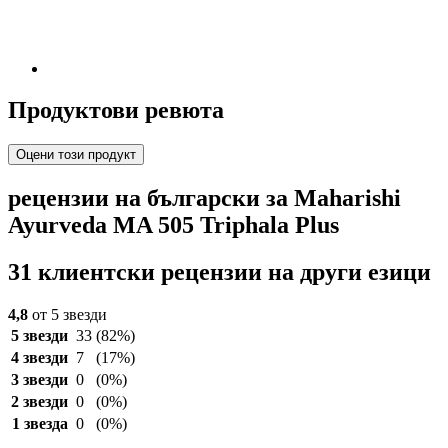
Продуктови ревюта
Оцени този продукт
рецензии на български за Maharishi
Ayurveda MA 505 Triphala Plus
31 клиентски рецензии на други езици
4,8
от 5 звезди
5 звезди
33
(82%)
4 звезди
7
(17%)
3 звезди
0
(0%)
2 звезди
0
(0%)
1 звезда
0
(0%)