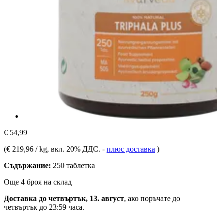
€ 54,99
(
€ 219,96 / kg
, вкл. 20% ДДС.
-
плюс доставка
)
Съдържание:
250 таблетка
Още 4 броя на склад
Доставка до четвъртък, 13. август
, ако поръчате до
четвъртък до 23:59 часа
.