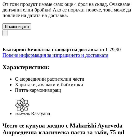
От този продукт имаме само още 4 броя на склад. Очакваме
допълнителни бройки! Ако се поръчат повече, това може да
повлияе на датата на доставка.
В кошницата
България: Безплатна стандартна доставка
от € 79,90
Повече информация за изпращането и доставката
Характеристики:
С аюрведични растителни части
Харитаки, амалаки и бибхитаки
Питта-хармонизиращ
Rasayana
Често се купува заедно с Maharishi Ayurveda
Аюрведична класическа паста за зъби, 75 ml