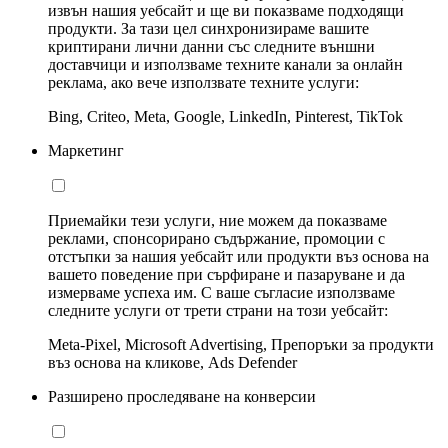
извън нашия уебсайт и ще ви показваме подходящи
продукти. За тази цел синхронизираме вашите
криптирани лични данни със следните външни
доставчици и използваме техните канали за онлайн
реклама, ако вече използвате техните услуги:
Bing, Criteo, Meta, Google, LinkedIn, Pinterest, TikTok
Маркетинг
Приемайки тези услуги, ние можем да показваме
реклами, спонсорирано съдържание, промоции с
отстъпки за нашия уебсайт или продукти въз основа на
вашето поведение при сърфиране и пазаруване и да
измерваме успеха им. С ваше съгласие използваме
следните услуги от трети страни на този уебсайт:
Meta-Pixel, Microsoft Advertising, Препоръки за продукти
въз основа на кликове, Ads Defender
Разширено проследяване на конверсии