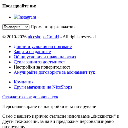
Последвайте ни:
Промени държава/език
© 2010-2026
niceshops GmbH
- All rights reserved.
Данни и условия на ползване
Защита на данните
Общи условия и право на отказ
Декларация за достъпност
Настройки за поверителност
Анулирайте договорите за абонамент тук
Компания
Други магазини на NiceShops
Откажете се от договора тук
Персонализиране на настройките за пазаруване
Само с вашето изрично съгласие използваме „бисквитки“ и
други технологии, за да ви предложим персонализирано
пазаруване.