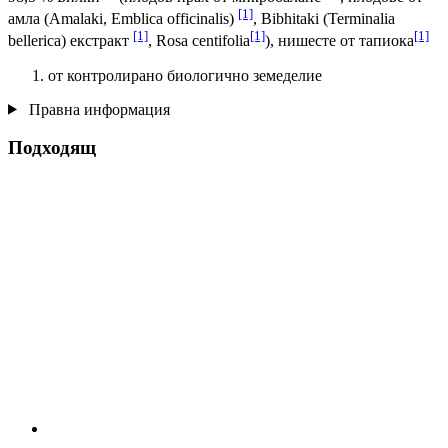
[1]
амла (Amalaki, Emblica officinalis)
, Bibhitaki (Terminalia
[1]
[1]
[1]
bellerica) екстракт
, Rosa centifolia
), нишесте от тапиока
от контролирано биологично земеделие
Правна информация
Подходящ