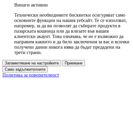
Винаги активни
Технически необходимите бисквитки осигуряват само
основните функции на нашия уебсайт. Те се използват,
например, за да ви позволят да събирате продукти в
пазарската кошница или да влизате във вашия
клиентски акаунт. Това означава, че не е възможно да
направим каквито и да било заключения за вас и всички
получени данни никога няма да бъдат предадени на
трети страни.
Запаметяване на настройките
Приемане
Само задължителните
Политика за поверителност