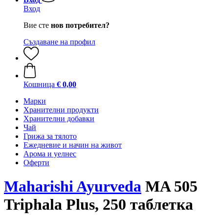
Вход
Вие сте
нов потребител?
Създаване на профил
Кошница
€ 0,00
Марки
Хранителни продукти
Хранителни добавки
Чай
Грижа за тялото
Ежедневие и начин на живот
Арома и уелнес
Оферти
Maharishi Ayurveda
MA 505
Triphala Plus, 250 таблетка