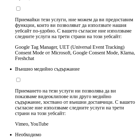
Приемайки тези услуги, ние можем да ви предоставим
функции, които ви позволяват да използвате нашия
уебсайт по-удобно. С вашето съгласие ние използваме
следните услуги на трети страни на този уебсайт:
Google Tag Manager, UET (Universal Event Tracking)
Consent Mode от Microsoft, Google Consent Mode, Klarna,
Freshchat
Външно медийно съдържание
Приемането на тези услуги ни позволява да ви
показваме видеоклипове или друго медийно
съдържание, хоствано от външни доставчици. С вашето
съгласие ние използваме следните услуги на трети
страни на този уебсайт:
Vimeo, YouTube
Необходимо