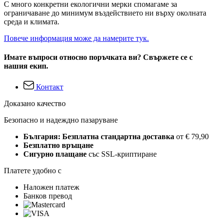
С много конкретни екологични мерки спомагаме за
ограничаване до минимум въздействието ни върху околната
среда и климата.
Повече информация може да намерите тук.
Имате въпроси относно поръчката ви? Свържете се с
нашия екип.
Контакт
Доказано качество
Безопасно и надеждно пазаруване
България: Безплатна стандартна доставка
от € 79,90
Безплатно връщане
Сигурно плащане
със SSL-криптиране
Платете удобно с
Наложен платеж
Банков превод