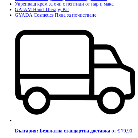
Укрепващ крем за очи с пептиди от нар и мака
GAIAM Hand Therapy Kit
GYADA Cosmetics Пяна за почистване
България: Безплатна стандартна доставка
от € 79,90