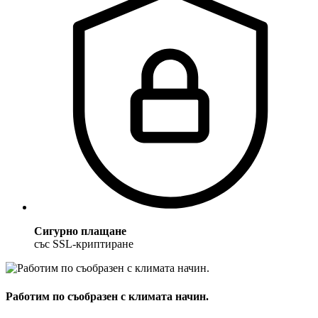
Сигурно плащане
със SSL-криптиране
Работим по съобразен с климата начин.