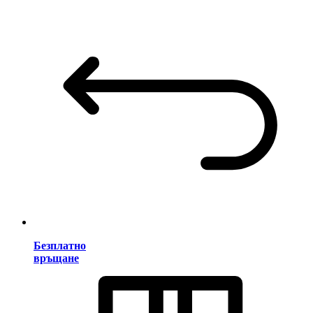
Безплатно
връщане