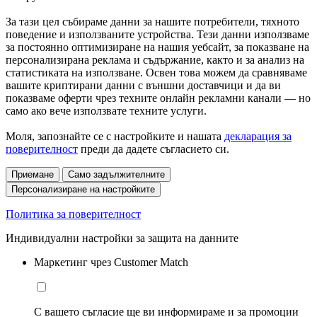
За тази цел събираме данни за нашите потребители, тяхното
поведение и използваните устройства. Тези данни използваме
за постоянно оптимизиране на нашия уебсайт, за показване на
персонализирана реклама и съдържание, както и за анализ на
статистиката на използване. Освен това можем да сравняваме
вашите криптирани данни с външни доставчици и да ви
показваме оферти чрез техните онлайн рекламни канали — но
само ако вече използвате техните услуги.
Моля, запознайте се с настройките и нашата
декларация за
поверителност
преди да дадете съгласието си.
Приемане
Само задължителните
Персонализиране на настройките
Политика за поверителност
Индивидуални настройки за защита на данните
Маркетинг чрез Customer Match
С вашето съгласие ще ви информираме и за промоции