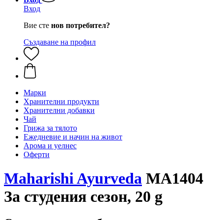
Вход
Вие сте
нов потребител?
Създаване на профил
Марки
Хранителни продукти
Хранителни добавки
Чай
Грижа за тялото
Ежедневие и начин на живот
Арома и уелнес
Оферти
Maharishi Ayurveda
MA1404
За студения сезон, 20 g