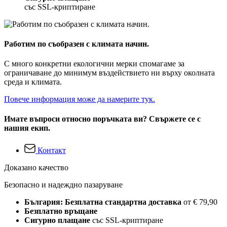
със SSL-криптиране
Работим по съобразен с климата начин.
С много конкретни екологични мерки спомагаме за
ограничаване до минимум въздействието ни върху околната
среда и климата.
Повече информация може да намерите тук.
Имате въпроси относно поръчката ви? Свържете се с
нашия екип.
Контакт
Доказано качество
Безопасно и надеждно пазаруване
България: Безплатна стандартна доставка
от € 79,90
Безплатно връщане
Сигурно плащане
със SSL-криптиране