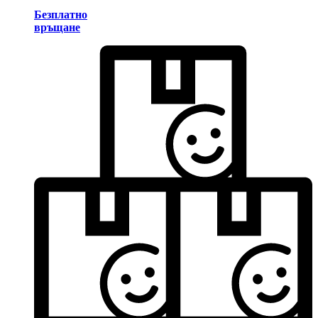
Безплатно
връщане