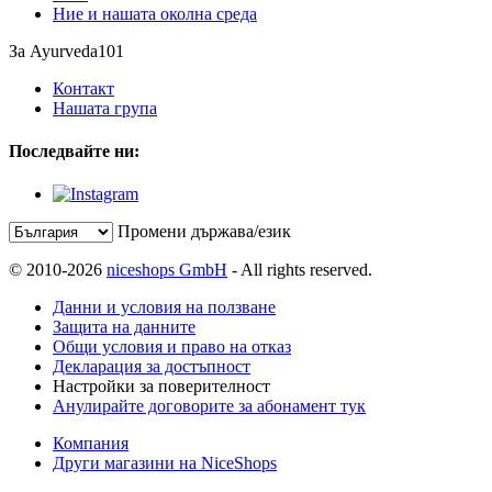
Ние и нашата околна среда
За Ayurveda101
Контакт
Нашата група
Последвайте ни:
Промени държава/език
© 2010-2026
niceshops GmbH
- All rights reserved.
Данни и условия на ползване
Защита на данните
Общи условия и право на отказ
Декларация за достъпност
Настройки за поверителност
Анулирайте договорите за абонамент тук
Компания
Други магазини на NiceShops