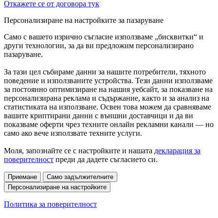
Откажете се от договора тук
Персонализиране на настройките за пазаруване
Само с вашето изрично съгласие използваме „бисквитки“ и
други технологии, за да ви предложим персонализирано
пазаруване.
За тази цел събираме данни за нашите потребители, тяхното
поведение и използваните устройства. Тези данни използваме
за постоянно оптимизиране на нашия уебсайт, за показване на
персонализирана реклама и съдържание, както и за анализ на
статистиката на използване. Освен това можем да сравняваме
вашите криптирани данни с външни доставчици и да ви
показваме оферти чрез техните онлайн рекламни канали — но
само ако вече използвате техните услуги.
Моля, запознайте се с настройките и нашата
декларация за
поверителност
преди да дадете съгласието си.
Приемане
Само задължителните
Персонализиране на настройките
Политика за поверителност