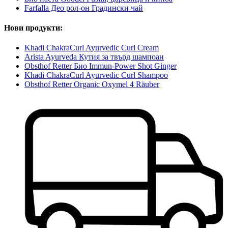
Farfalla Део рол-он Градински чай
Нови продукти:
Khadi ChakraCurl Ayurvedic Curl Cream
Arista Ayurveda Кутия за твърд шампоан
Obsthof Retter Био Immun-Power Shot Ginger
Khadi ChakraCurl Ayurvedic Curl Shampoo
Obsthof Retter Organic Oxymel 4 Räuber