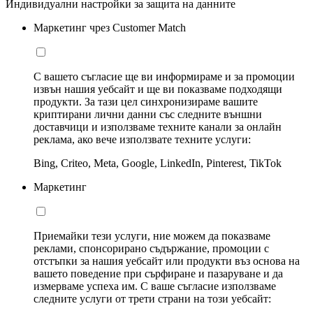
Индивидуални настройки за защита на данните
Маркетинг чрез Customer Match
С вашето съгласие ще ви информираме и за промоции
извън нашия уебсайт и ще ви показваме подходящи
продукти. За тази цел синхронизираме вашите
криптирани лични данни със следните външни
доставчици и използваме техните канали за онлайн
реклама, ако вече използвате техните услуги:
Bing, Criteo, Meta, Google, LinkedIn, Pinterest, TikTok
Маркетинг
Приемайки тези услуги, ние можем да показваме
реклами, спонсорирано съдържание, промоции с
отстъпки за нашия уебсайт или продукти въз основа на
вашето поведение при сърфиране и пазаруване и да
измерваме успеха им. С ваше съгласие използваме
следните услуги от трети страни на този уебсайт: