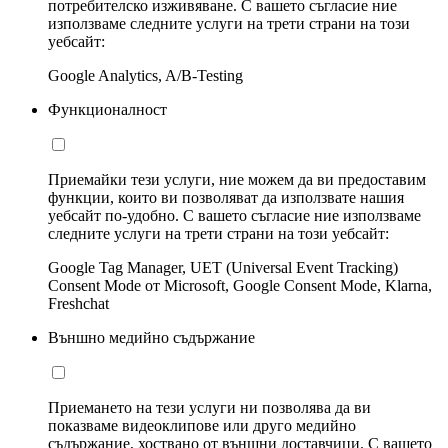
потребителско изживяване. С вашето съгласие ние
използваме следните услуги на трети страни на този
уебсайт:
Google Analytics, A/B-Testing
Функционалност
Приемайки тези услуги, ние можем да ви предоставим
функции, които ви позволяват да използвате нашия
уебсайт по-удобно. С вашето съгласие ние използваме
следните услуги на трети страни на този уебсайт:
Google Tag Manager, UET (Universal Event Tracking)
Consent Mode от Microsoft, Google Consent Mode, Klarna,
Freshchat
Външно медийно съдържание
Приемането на тези услуги ни позволява да ви
показваме видеоклипове или друго медийно
съдържание, хоствано от външни доставчици. С вашето