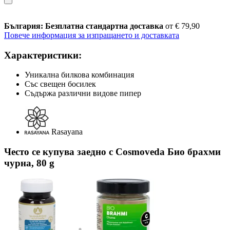
България: Безплатна стандартна доставка
от € 79,90
Повече информация за изпращането и доставката
Характеристики:
Уникална билкова комбинация
Със свещен босилек
Съдържа различни видове пипер
Rasayana
Често се купува заедно с Cosmoveda Био брахми
чурна, 80 g