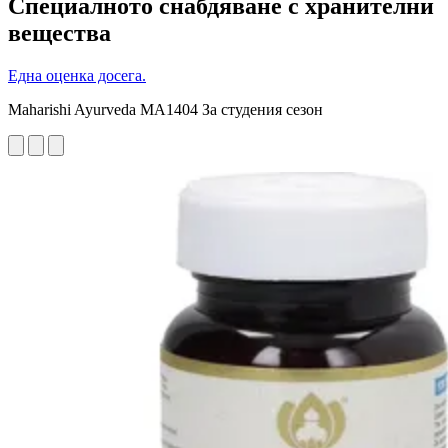
Специалното снабдяване с хранителни
вещества
Една оценка досега.
Maharishi Ayurveda MA1404 За студения сезон