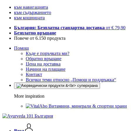
към навигацията
към съдържанието
към кошницата
България: Безплатна стандартна доставка
от € 79,90
Безплатно връщане
Повече от 6.150 продукта
Помощ
Къде е поръчката ми?
Обратно връщане
Цена на доставка
Начини на плащане
Контакт
Всички теми относно „Помощ и поддръжка“
More inspiration
Витамини, минерали & спортни храни
Вход