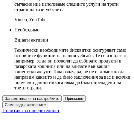
съгласие ние използваме следните услуги на трети
страни на този уебсайт:
Vimeo, YouTube
Необходимо
Винаги активни
Технически необходимите бисквитки осигуряват само
основните функции на нашия уебсайт. Те се използват,
например, за да ви позволят да събирате продукти в
пазарската кошница или да влизате във вашия
клиентски акаунт. Това означава, че не е възможно да
направим каквито и да било заключения за вас и всички
получени данни никога няма да бъдат предадени на
трети страни.
Запаметяване на настройките
Приемане
Само задължителните
Политика за поверителност