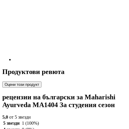
Продуктови ревюта
Оцени този продукт
рецензии на български за Maharishi
Ayurveda MA1404 За студения сезон
5,0
от 5 звезди
5 звезди
1
(100%)