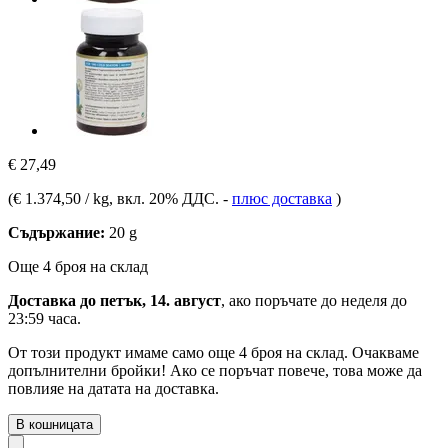
€ 27,49
(
€ 1.374,50 / kg
, вкл. 20% ДДС.
-
плюс доставка
)
Съдържание:
20 g
Още 4 броя на склад
Доставка до петък, 14. август
, ако поръчате до
неделя до
23:59 часа
.
От този продукт имаме само още 4 броя на склад. Очакваме
допълнителни бройки! Ако се поръчат повече, това може да
повлияе на датата на доставка.
В кошницата