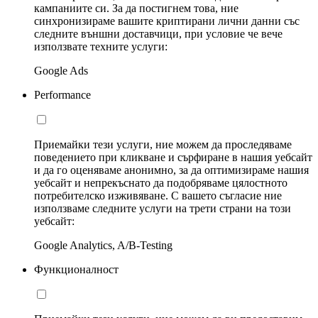
кампаниите си. За да постигнем това, ние
синхронизираме вашите криптирани лични данни със
следните външни доставчици, при условие че вече
използвате техните услуги:
Google Ads
Performance
Приемайки тези услуги, ние можем да проследяваме
поведението при кликване и сърфиране в нашия уебсайт
и да го оценяваме анонимно, за да оптимизираме нашия
уебсайт и непрекъснато да подобряваме цялостното
потребителско изживяване. С вашето съгласие ние
използваме следните услуги на трети страни на този
уебсайт:
Google Analytics, A/B-Testing
Функционалност