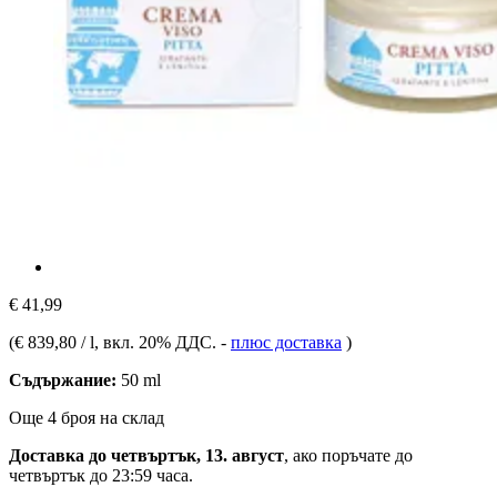
€ 41,99
(
€ 839,80 / l
, вкл. 20% ДДС.
-
плюс доставка
)
Съдържание:
50 ml
Още 4 броя на склад
Доставка до четвъртък, 13. август
, ако поръчате до
четвъртък до 23:59 часа
.