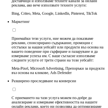
доставчици и използваме техните канали за онлайн
реклама, ако вече използвате техните услуги:
Bing, Criteo, Meta, Google, LinkedIn, Pinterest, TikTok
Маркетинг
Приемайки тези услуги, ние можем да показваме
реклами, спонсорирано съдържание, промоции с
отстъпки за нашия уебсайт или продукти въз основа на
вашето поведение при сърфиране и пазаруване и да
измерваме успеха им. С ваше съгласие използваме
следните услуги от трети страни на този уебсайт:
Meta-Pixel, Microsoft Advertising, Препоръки за продукти
въз основа на кликове, Ads Defender
Разширено проследяване на конверсии
С приемането на тази услуга можем по-добре да
анализираме и измерваме ефективността на нашите
онлайн реклами, което ни позволява да оптимизираме