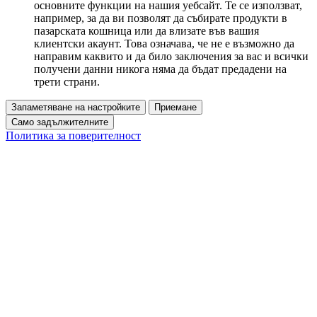
основните функции на нашия уебсайт. Те се използват,
например, за да ви позволят да събирате продукти в
пазарската кошница или да влизате във вашия
клиентски акаунт. Това означава, че не е възможно да
направим каквито и да било заключения за вас и всички
получени данни никога няма да бъдат предадени на
трети страни.
Запаметяване на настройките
Приемане
Само задължителните
Политика за поверителност