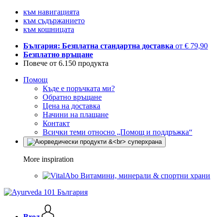
към навигацията
към съдържанието
към кошницата
България: Безплатна стандартна доставка
от € 79,90
Безплатно връщане
Повече от 6.150 продукта
Помощ
Къде е поръчката ми?
Обратно връщане
Цена на доставка
Начини на плащане
Контакт
Всички теми относно „Помощ и поддръжка“
More inspiration
Витамини, минерали & спортни храни
Вход