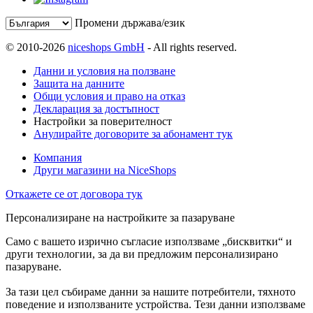
Промени държава/език
© 2010-2026
niceshops GmbH
- All rights reserved.
Данни и условия на ползване
Защита на данните
Общи условия и право на отказ
Декларация за достъпност
Настройки за поверителност
Анулирайте договорите за абонамент тук
Компания
Други магазини на NiceShops
Откажете се от договора тук
Персонализиране на настройките за пазаруване
Само с вашето изрично съгласие използваме „бисквитки“ и
други технологии, за да ви предложим персонализирано
пазаруване.
За тази цел събираме данни за нашите потребители, тяхното
поведение и използваните устройства. Тези данни използваме