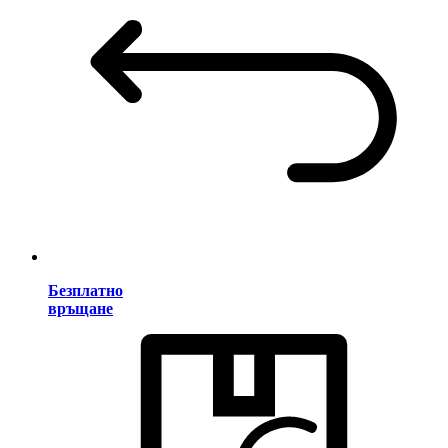
Безплатно
връщане