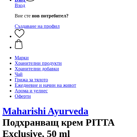
Вход
Вие сте
нов потребител?
Създаване на профил
Марки
Хранителни продукти
Хранителни добавки
Чай
Грижа за тялото
Ежедневие и начин на живот
Арома и уелнес
Оферти
Maharishi Ayurveda
Подхранващ крем PITTA
Exclusive, 50 ml