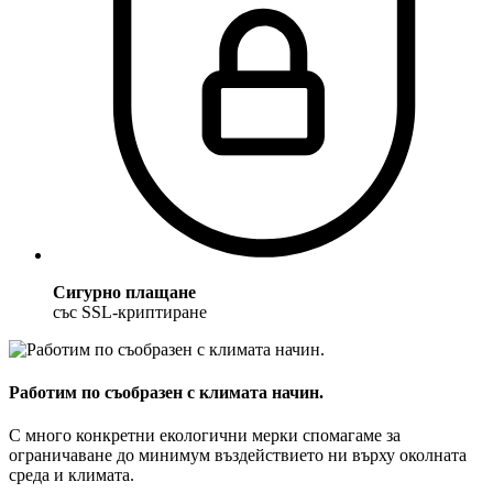
Сигурно плащане
със SSL-криптиране
Работим по съобразен с климата начин.
С много конкретни екологични мерки спомагаме за
ограничаване до минимум въздействието ни върху околната
среда и климата.