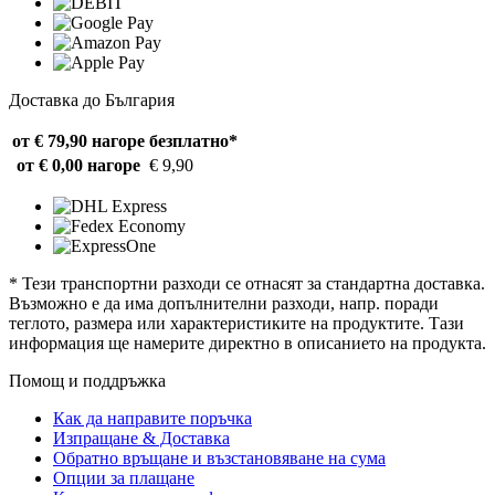
Доставка до България
от € 79,90 нагоре
безплатно*
от € 0,00 нагоре
€ 9,90
* Тези транспортни разходи се отнасят за стандартна доставка.
Възможно е да има допълнителни разходи, напр. поради
теглото, размера или характеристиките на продуктите. Тази
информация ще намерите директно в описанието на продукта.
Помощ и поддръжка
Как да направите поръчка
Изпращане & Доставка
Обратно връщане и възстановяване на сума
Опции за плащане