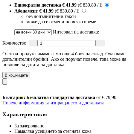
Еднократна доставка
€ 41,99
(€ 839,80 / l)
Абонамент
€ 41,99
(€ 839,80 / l)
без допълнителни такси
може да се отмени по всяко време
Интервал на доставка:
Количество:
От този продукт имаме само още 4 броя на склад. Очакваме
допълнителни бройки! Ако се поръчат повече, това може да
повлияе на датата на доставка.
В кошницата
България: Безплатна стандартна доставка
от € 79,90
Повече информация за изпращането и доставката
Характеристики:
За зачервяване
Намалява усещането за стегната кожа