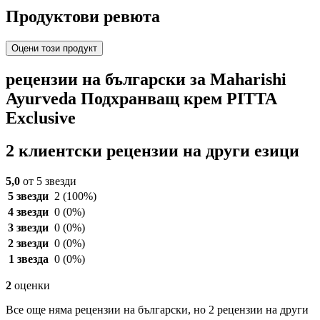
Продуктови ревюта
Оцени този продукт
рецензии на български за Maharishi
Ayurveda Подхранващ крем PITTA
Exclusive
2 клиентски рецензии на други езици
5,0
от 5 звезди
5 звезди
2
(100%)
4 звезди
0
(0%)
3 звезди
0
(0%)
2 звезди
0
(0%)
1 звезда
0
(0%)
2
оценки
Все още няма рецензии на български, но 2 рецензии на други