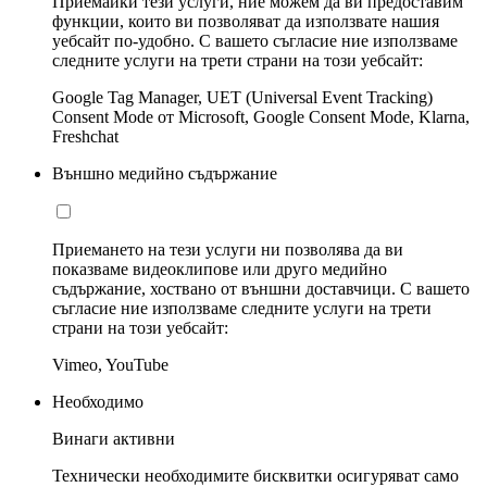
Приемайки тези услуги, ние можем да ви предоставим
функции, които ви позволяват да използвате нашия
уебсайт по-удобно. С вашето съгласие ние използваме
следните услуги на трети страни на този уебсайт:
Google Tag Manager, UET (Universal Event Tracking)
Consent Mode от Microsoft, Google Consent Mode, Klarna,
Freshchat
Външно медийно съдържание
Приемането на тези услуги ни позволява да ви
показваме видеоклипове или друго медийно
съдържание, хоствано от външни доставчици. С вашето
съгласие ние използваме следните услуги на трети
страни на този уебсайт:
Vimeo, YouTube
Необходимо
Винаги активни
Технически необходимите бисквитки осигуряват само