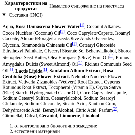
Характеристики на
Намалено съдържание на пластмаса
продукта:
Съставки (INCI)
[1]
Aqua,
Rosa Damascena Flower Water
, Coconut Alkanes,
[1]
Cocos Nucifera (Coconut) Oil
, Coco Caprylate/Caprate, Isoamyl
Cocoate, Almond/Borage/Linseed/Olive Acids Glycerides,
[1]
Glycerin, Simmondsia Chinensis Oil
, Cetearyl Glucoside,
Ethylhexyl Palmitate, Glyceryl Stearate Se, Behenylalkohol, Shorea
[1]
Stenoptera Seed Butter, Olea Europaea (Olive) Fruit Oil
, Prunus
[1]
Amygdalus Dulcis (Sweet Almond) Oil
, Ricinus Communis Seed
[1]
[1]
Oil
,
Lactis Lipida
,
Santalum Album Extract
,
Rosa
Centifolia (Rose) Flower Extract
, Nelumbo Nucifera Flower
Extract, Vetiveria Zizanoides (Vetivert) Root Extract, Cyperus
Rotundus Root Extract, Tocopherol (Vitamin E), Oryza Sativa
(Rice) Starch, Hydrogenated Castor Oil, Coco Caprylate/Caprate,
Sodium Cetearyl Sulfate, Cetearylalcohol, Sodium Stearoyl
Glutamate, Sodium Gluconate, Stearic Acid, Xanthan Gum,
[2]
Dehydroacetic Acid,
Benzyl Alcohol
, Citric Acid, Parfum
,
Citronellal,
Citral
,
Geraniol
,
Limonene
,
Linalool
от контролирано биологично земеделие
естествени материали