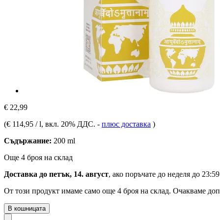
€ 22,99
(
€ 114,95 / l
, вкл. 20% ДДС.
-
плюс доставка
)
Съдържание:
200 ml
Още 4 броя на склад
Доставка до петък, 14. август
, ако поръчате до
неделя до 23:59
От този продукт имаме само още 4 броя на склад. Очакваме доп
В кошницата