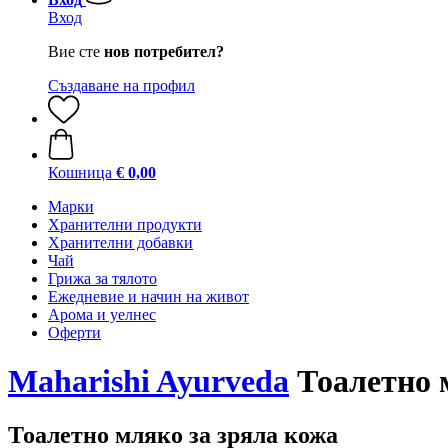
Вход
Вие сте
нов потребител?
Създаване на профил
Кошница
€ 0,00
Марки
Хранителни продукти
Хранителни добавки
Чай
Грижа за тялото
Ежедневие и начин на живот
Арома и уелнес
Оферти
Maharishi Ayurveda
Тоалетно 
Тоалетно мляко за зряла кожа