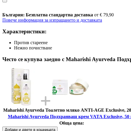
България: Безплатна стандартна доставка
от € 79,90
Повече информация за изпращането и доставката
Характеристики:
Против стареене
Нежно почистване
Често се купува заедно с Maharishi Ayurveda Под
Maharishi Ayurveda Тоалетно мляко ANTI-AGE Exclusive, 20
Maharishi Ayurveda Подхранващ крем VATA Exclusive, 50 
Обща цена:
Добави и двете в кошницата