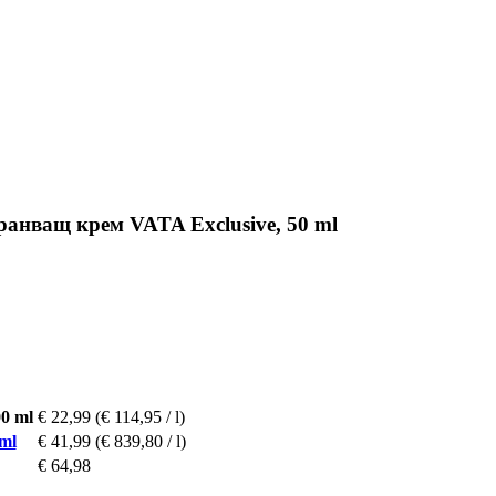
хранващ крем VATA Exclusive, 50 ml
0 ml
€ 22,99
(€ 114,95 / l)
ml
€ 41,99
(€ 839,80 / l)
€ 64,98