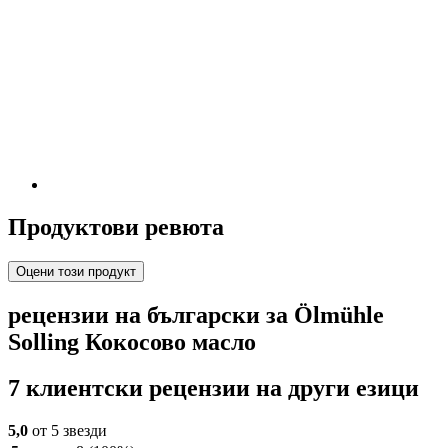
Продуктови ревюта
Оцени този продукт
рецензии на български за Ölmühle
Solling Кокосово масло
7 клиентски рецензии на други езици
5,0
от 5 звезди