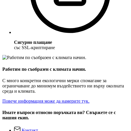
Сигурно плащане
със SSL-криптиране
Работим по съобразен с климата начин.
С много конкретни екологични мерки спомагаме за
ограничаване до минимум въздействието ни върху околната
среда и климата.
Повече информация може да намерите тук.
Имате въпроси относно поръчката ви? Свържете се с
нашия екип.
Контакт