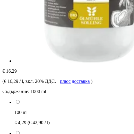
€ 16,29
(
€ 16,29 / l
, вкл. 20% ДДС.
-
плюс доставка
)
Съдържание:
1000 ml
100 ml
€ 4,29
(€ 42,90 / l)