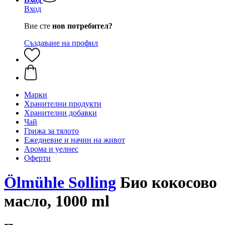
Вход
Вие сте
нов потребител?
Създаване на профил
Марки
Хранителни продукти
Хранителни добавки
Чай
Грижа за тялото
Ежедневие и начин на живот
Арома и уелнес
Оферти
Ölmühle Solling
Био кокосово
масло, 1000 ml