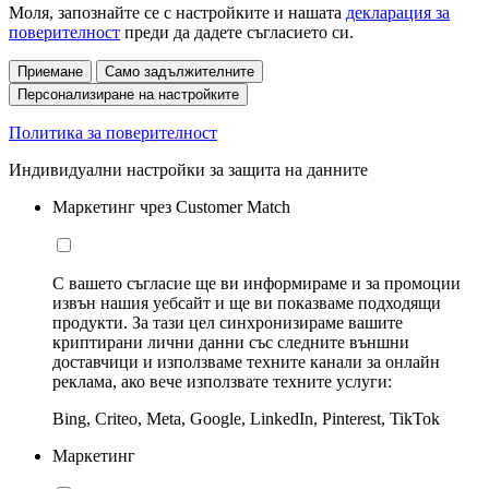
Моля, запознайте се с настройките и нашата
декларация за
поверителност
преди да дадете съгласието си.
Приемане
Само задължителните
Персонализиране на настройките
Политика за поверителност
Индивидуални настройки за защита на данните
Маркетинг чрез Customer Match
С вашето съгласие ще ви информираме и за промоции
извън нашия уебсайт и ще ви показваме подходящи
продукти. За тази цел синхронизираме вашите
криптирани лични данни със следните външни
доставчици и използваме техните канали за онлайн
реклама, ако вече използвате техните услуги:
Bing, Criteo, Meta, Google, LinkedIn, Pinterest, TikTok
Маркетинг