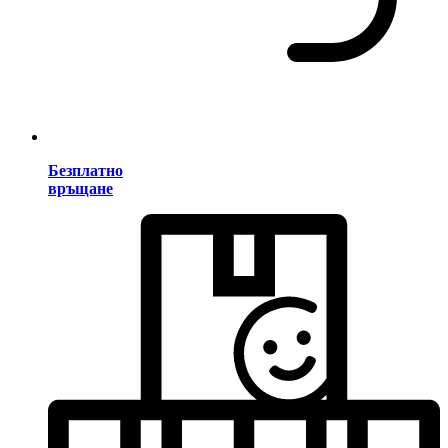
Безплатно
връщане