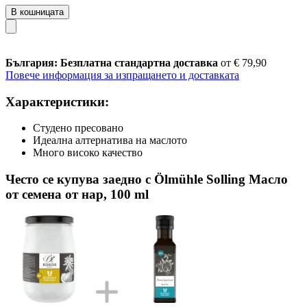
В кошницата
България: Безплатна стандартна доставка
от € 79,90
Повече информация за изпращането и доставката
Характеристики:
Студено пресовано
Идеална алтернатива на маслото
Много високо качество
Често се купува заедно с Ölmühle Solling Масло
от семена от нар, 100 ml