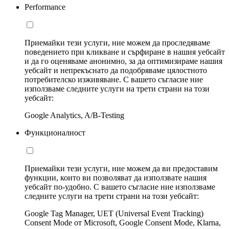
Performance
Приемайки тези услуги, ние можем да проследяваме
поведението при кликване и сърфиране в нашия уебсайт
и да го оценяваме анонимно, за да оптимизираме нашия
уебсайт и непрекъснато да подобряваме цялостното
потребителско изживяване. С вашето съгласие ние
използваме следните услуги на трети страни на този
уебсайт:
Google Analytics, A/B-Testing
Функционалност
Приемайки тези услуги, ние можем да ви предоставим
функции, които ви позволяват да използвате нашия
уебсайт по-удобно. С вашето съгласие ние използваме
следните услуги на трети страни на този уебсайт:
Google Tag Manager, UET (Universal Event Tracking)
Consent Mode от Microsoft, Google Consent Mode, Klarna,