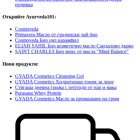
почивка
Открийте Ayurveda101:
Cosmoveda
Primavera Масло от градински чай био
Cosmoveda Био цял карамфил
ELIAH SAHIL Био козметично масло Сандалово дърво
SAINT CHARLES Био микс от масла "Mind Balance"
Нови продукти:
GYADA Cosmetics Cleansing Gel
GYADA Cosmetics Хидратиращ тоник за лице
Стягаща дневна грижа с пептиди от нар и мака
Purasana Whey Protein
GYADA Cosmetics Масло за премахване на грим