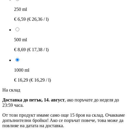
250 ml
€ 6,59
(€ 26,36 / l)
500 ml
€ 8,69
(€ 17,38 / l)
1000 ml
€ 16,29
(€ 16,29 / l)
На склад
Доставка до петък, 14. август
, ако поръчате до
неделя до
23:59 часа
.
От този продукт имаме само още 15 броя на склад. Очакваме
допълнителни бройки! Ако се поръчат повече, това може да
повлияе на датата на доставка.