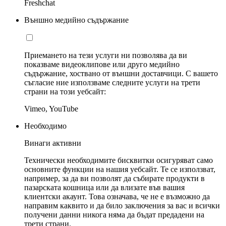
Freshchat
Външно медийно съдържание
Приемането на тези услуги ни позволява да ви
показваме видеоклипове или друго медийно
съдържание, хоствано от външни доставчици. С вашето
съгласие ние използваме следните услуги на трети
страни на този уебсайт:
Vimeo, YouTube
Необходимо
Винаги активни
Технически необходимите бисквитки осигуряват само
основните функции на нашия уебсайт. Те се използват,
например, за да ви позволят да събирате продукти в
пазарската кошница или да влизате във вашия
клиентски акаунт. Това означава, че не е възможно да
направим каквито и да било заключения за вас и всички
получени данни никога няма да бъдат предадени на
трети страни.