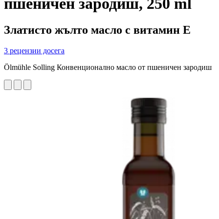
пшеничен зародиш, 250 ml
Златисто жълто масло с витамин Е
3 рецензии досега
Ölmühle Solling Конвенционално масло от пшеничен зародиш