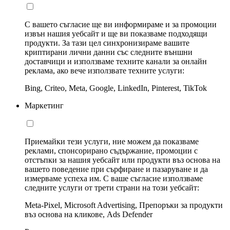
С вашето съгласие ще ви информираме и за промоции
извън нашия уебсайт и ще ви показваме подходящи
продукти. За тази цел синхронизираме вашите
криптирани лични данни със следните външни
доставчици и използваме техните канали за онлайн
реклама, ако вече използвате техните услуги:
Bing, Criteo, Meta, Google, LinkedIn, Pinterest, TikTok
Маркетинг
Приемайки тези услуги, ние можем да показваме
реклами, спонсорирано съдържание, промоции с
отстъпки за нашия уебсайт или продукти въз основа на
вашето поведение при сърфиране и пазаруване и да
измерваме успеха им. С ваше съгласие използваме
следните услуги от трети страни на този уебсайт:
Meta-Pixel, Microsoft Advertising, Препоръки за продукти
въз основа на кликове, Ads Defender