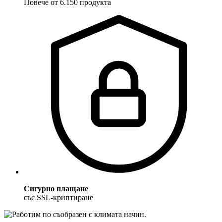
Повече от 6.150 продукта
Сигурно плащане
със SSL-криптиране