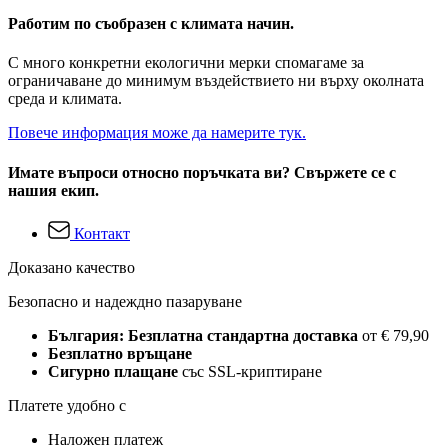
Работим по съобразен с климата начин.
С много конкретни екологични мерки спомагаме за
ограничаване до минимум въздействието ни върху околната
среда и климата.
Повече информация може да намерите тук.
Имате въпроси относно поръчката ви? Свържете се с
нашия екип.
Контакт
Доказано качество
Безопасно и надеждно пазаруване
България: Безплатна стандартна доставка
от € 79,90
Безплатно връщане
Сигурно плащане
със SSL-криптиране
Платете удобно с
Наложен платеж