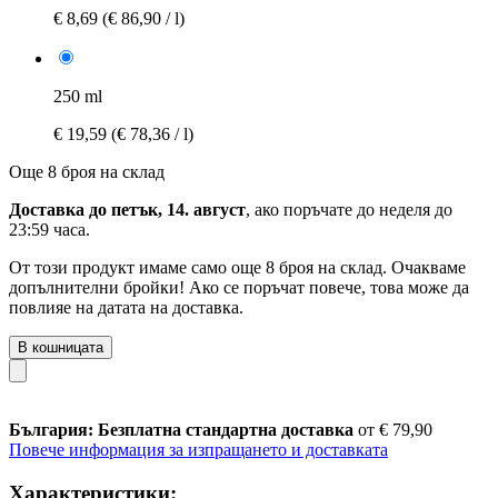
€ 8,69
(€ 86,90 / l)
250 ml
€ 19,59
(€ 78,36 / l)
Още 8 броя на склад
Доставка до петък, 14. август
, ако поръчате до
неделя до
23:59 часа
.
От този продукт имаме само още 8 броя на склад. Очакваме
допълнителни бройки! Ако се поръчат повече, това може да
повлияе на датата на доставка.
В кошницата
България: Безплатна стандартна доставка
от € 79,90
Повече информация за изпращането и доставката
Характеристики: