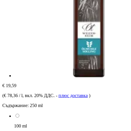
€ 19,59
(
€ 78,36 / l
, вкл. 20% ДДС.
-
плюс доставка
)
Съдържание:
250 ml
100 ml