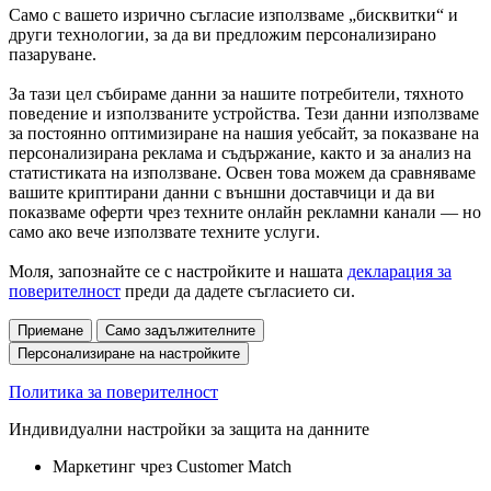
Само с вашето изрично съгласие използваме „бисквитки“ и
други технологии, за да ви предложим персонализирано
пазаруване.
За тази цел събираме данни за нашите потребители, тяхното
поведение и използваните устройства. Тези данни използваме
за постоянно оптимизиране на нашия уебсайт, за показване на
персонализирана реклама и съдържание, както и за анализ на
статистиката на използване. Освен това можем да сравняваме
вашите криптирани данни с външни доставчици и да ви
показваме оферти чрез техните онлайн рекламни канали — но
само ако вече използвате техните услуги.
Моля, запознайте се с настройките и нашата
декларация за
поверителност
преди да дадете съгласието си.
Приемане
Само задължителните
Персонализиране на настройките
Политика за поверителност
Индивидуални настройки за защита на данните
Маркетинг чрез Customer Match