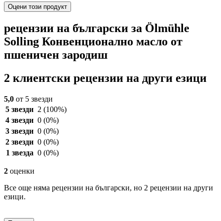
Оцени този продукт
рецензии на български за Ölmühle
Solling Конвенционално масло от
пшеничен зародиш
2 клиентски рецензии на други езици
5,0
от 5 звезди
5 звезди
2
(100%)
4 звезди
0
(0%)
3 звезди
0
(0%)
2 звезди
0
(0%)
1 звезда
0
(0%)
2
оценки
Все още няма рецензии на български, но 2 рецензии на други
езици.