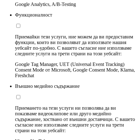
Google Analytics, A/B-Testing
Функционалност
Приемайки тези услуги, ние можем да ви предоставим
функции, които ви позволяват да използвате нашия
уебсайт по-удобно. С вашето съгласие ние използваме
следните услуги на трети страни на този уебсайт:
Google Tag Manager, UET (Universal Event Tracking)
Consent Mode от Microsoft, Google Consent Mode, Klarna,
Freshchat
Външно медийно съдържание
Приемането на тези услуги ни позволява да ви
показваме видеоклипове или друго медийно
съдържание, хоствано от външни доставчици. С вашето
съгласие ние използваме следните услуги на трети
страни на този уебсайт: