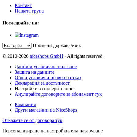
Контакт
Нашата група
Последвайте ни:
Промени държава/език
© 2010-2026
niceshops GmbH
- All rights reserved.
Данни и условия на ползване
Защита на данните
Общи условия и право на отказ
Декларация за достъпност
Настройки за поверителност
Анулирайте договорите за абонамент тук
Компания
Други магазини на NiceShops
Откажете се от договора тук
Персонализиране на настройките за пазаруване