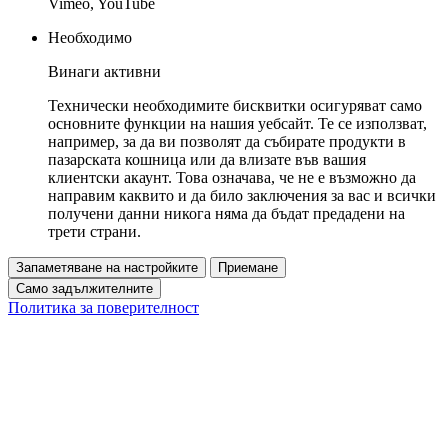
Vimeo, YouTube
Необходимо
Винаги активни
Технически необходимите бисквитки осигуряват само
основните функции на нашия уебсайт. Те се използват,
например, за да ви позволят да събирате продукти в
пазарската кошница или да влизате във вашия
клиентски акаунт. Това означава, че не е възможно да
направим каквито и да било заключения за вас и всички
получени данни никога няма да бъдат предадени на
трети страни.
Запаметяване на настройките
Приемане
Само задължителните
Политика за поверителност