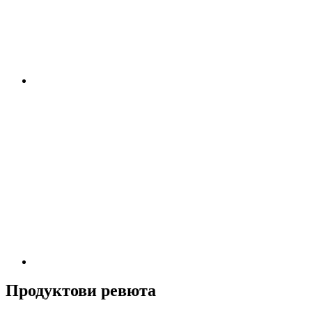
Продуктови ревюта