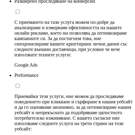
Разширено проследяване на конверсии
С приемането на тази услуга можем по-добре да
анализираме и измерваме ефективността на нашите
онлайн реклами, което ни позволява да оптимизираме
кампаниите си. За да постигнем това, ние
синхронизираме вашите криптирани лични данни със
следните външни доставчици, при условие че вече
използвате техните услуги:
Google Ads
Performance
Приемайки тези услуги, ние можем да проследяваме
поведението при кликване и сърфиране в нашия уебсайт
и да го оценяваме анонимно, за да оптимизираме нашия
уебсайт и непрекъснато да подобряваме цялостното
потребителско изживяване. С вашето съгласие ние
използваме следните услуги на трети страни на този
уебсайт: