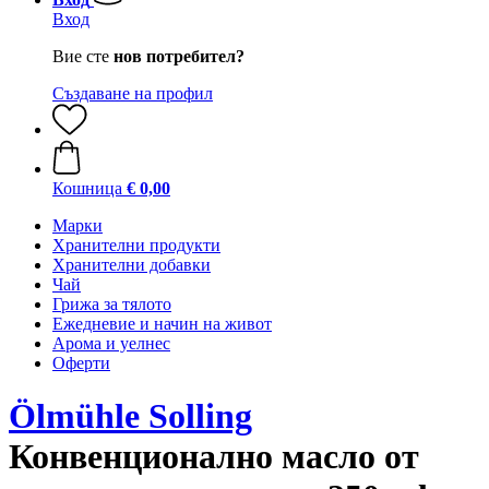
Вход
Вие сте
нов потребител?
Създаване на профил
Кошница
€ 0,00
Марки
Хранителни продукти
Хранителни добавки
Чай
Грижа за тялото
Ежедневие и начин на живот
Арома и уелнес
Оферти
Ölmühle Solling
Конвенционално масло от