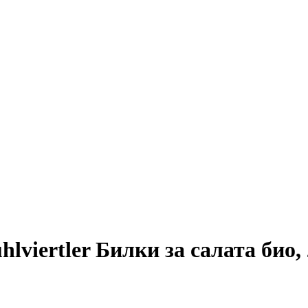
lviertler Билки за салата био, 