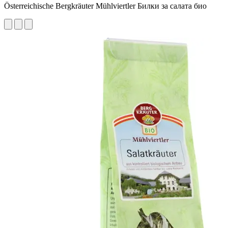
Österreichische Bergkräuter Mühlviertler Билки за салата био