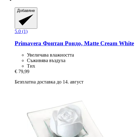
Добавяне
5.0 (1)
Primavera
Фонтан Рондо, Matte Cream White
Увеличава влажността
Съживява въздуха
Тих
€ 79,99
Безплатна доставка до 14. август