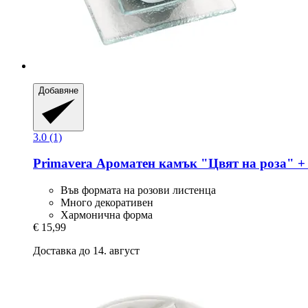
Добавяне
3.0 (1)
Primavera
Ароматен камък "Цвят на роза" + 
Във формата на розови листенца
Много декоративен
Хармонична форма
€ 15,99
Доставка до 14. август