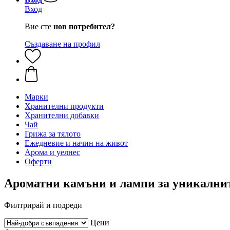
Вход
Вие сте
нов потребител?
Създаване на профил
Марки
Хранителни продукти
Хранителни добавки
Чай
Грижа за тялото
Ежедневие и начин на живот
Арома и уелнес
Оферти
Ароматни камъни и лампи за уникалнит
Филтрирай и подреди
Цени