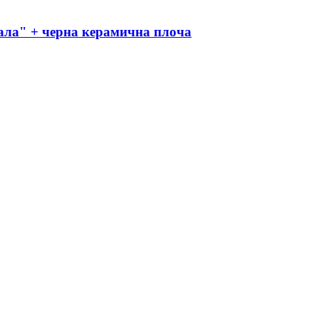
ла" + черна керамична плоча