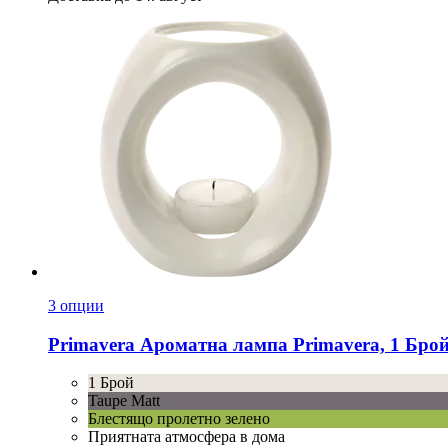
3 опции
Primavera
Ароматна лампа Primavera, 1 Бро
1 Брой
Taupe Matt
Блестящо пролетно зелено
Приятната атмосфера в дома