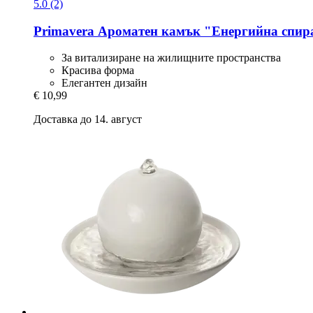
5.0 (2)
Primavera
Ароматен камък "Енергийна спира
За витализиране на жилищните пространства
Красива форма
Елегантен дизайн
€ 10,99
Доставка до 14. август