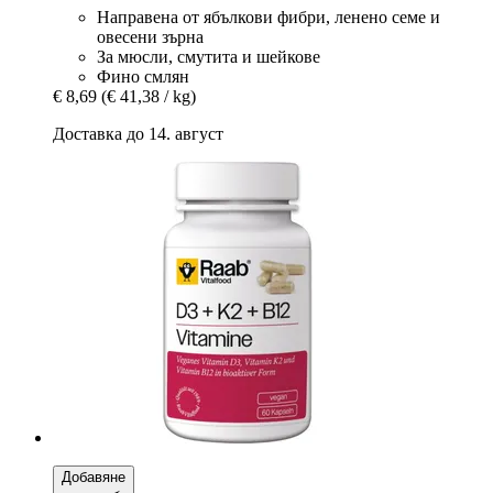
Направена от ябълкови фибри, ленено семе и
овесени зърна
За мюсли, смутита и шейкове
Фино смлян
€ 8,69
(€ 41,38 / kg)
Доставка до 14. август
Добавяне