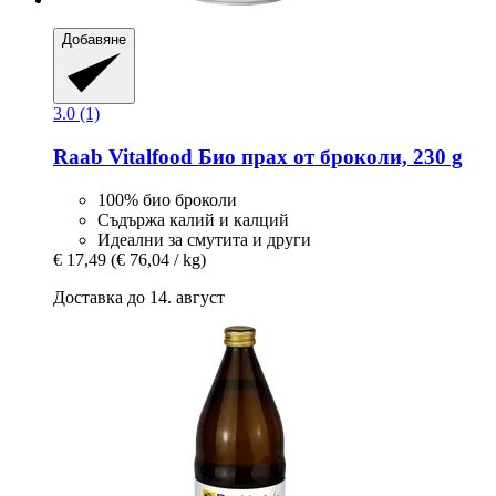
Добавяне
3.0 (1)
Raab Vitalfood
Био прах от броколи, 230 g
100% био броколи
Съдържа калий и калций
Идеални за смутита и други
€ 17,49
(€ 76,04 / kg)
Доставка до 14. август