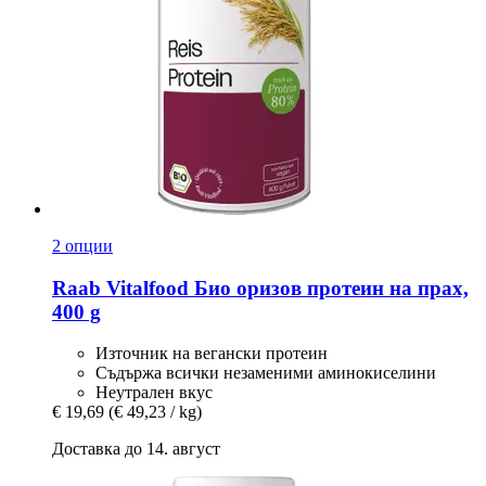
2 опции
Raab Vitalfood
Био оризов протеин на прах,
400 g
Източник на вегански протеин
Съдържа всички незаменими аминокиселини
Неутрален вкус
€ 19,69
(€ 49,23 / kg)
Доставка до 14. август