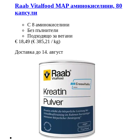
Raab Vitalfood
MAP аминокиселини, 80
капсули
С 8 аминокиселини
Без пълнители
Подходящо за вегани
€ 18,49
(€ 385,21 / kg)
Доставка до 14. август