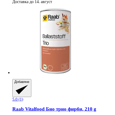
Доставка до 14. август
Добавяне
5.0 (1)
Raab Vitalfood
Био трио фирби, 210 g