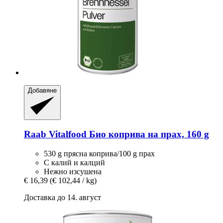
Добавяне
Raab Vitalfood
Био коприва на прах, 160 g
530 g прясна коприва/100 g прах
С калий и калций
Нежно изсушена
€ 16,39
(€ 102,44 / kg)
Доставка до 14. август