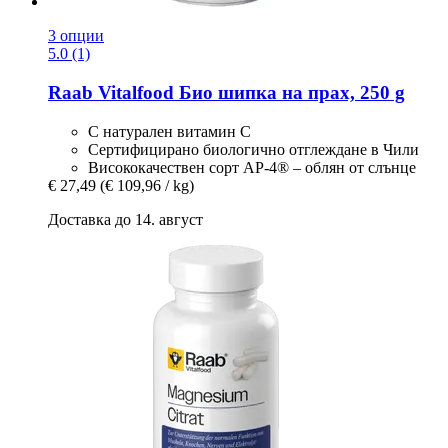
3 опции
5.0 (1)
Raab Vitalfood
Био шипка на прах, 250 g
С натурален витамин C
Сертифицирано биологично отглеждане в Чили
Висококачествен сорт AP-4® – облян от слънце
€ 27,49
(€ 109,96 / kg)
Доставка до 14. август