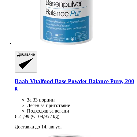
Добавяне
Raab Vitalfood
Base Powder Balance Pure, 200
g
За 33 порции
Лесен за приготвяне
Подходящ за вегани
€ 21,99
(€ 109,95 / kg)
Доставка до 14. август