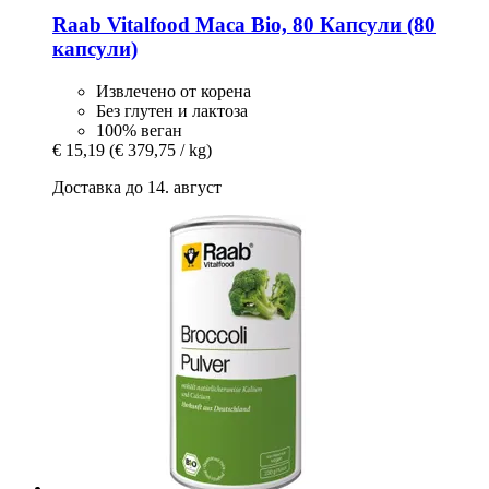
Raab Vitalfood
Maca Bio, 80 Капсули (80
капсули)
Извлечено от корена
Без глутен и лактоза
100% веган
€ 15,19
(€ 379,75 / kg)
Доставка до 14. август