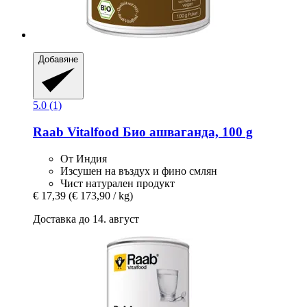
Добавяне
5.0 (1)
Raab Vitalfood
Био ашваганда, 100 g
От Индия
Изсушен на въздух и фино смлян
Чист натурален продукт
€ 17,39
(€ 173,90 / kg)
Доставка до 14. август