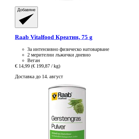
Добавяне
Raab Vitalfood
Креатин, 75 g
За интензивно физическо натоварване
2 мерителни лъжички дневно
Веган
€ 14,99
(€ 199,87 / kg)
Доставка до 14. август