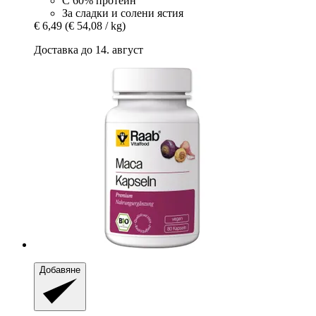
С 60% протеин
За сладки и солени ястия
€ 6,49
(€ 54,08 / kg)
Доставка до 14. август
Добавяне