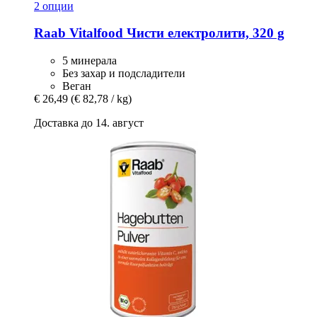
2 опции
Raab Vitalfood
Чисти електролити, 320 g
5 минерала
Без захар и подсладители
Веган
€ 26,49
(€ 82,78 / kg)
Доставка до 14. август