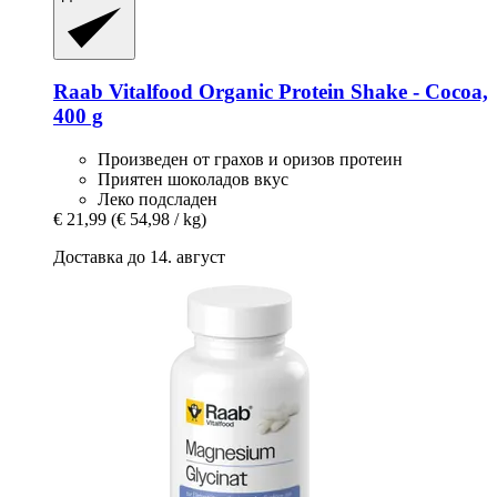
Raab Vitalfood
Organic Protein Shake -​ Cocoa,
400 g
Произведен от грахов и оризов протеин
Приятен шоколадов вкус
Леко подсладен
€ 21,99
(€ 54,98 / kg)
Доставка до 14. август