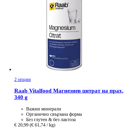
2 опции
Raab Vitalfood
Магнезиев цитрат на прах,
340 g
Важни минерали
Органично свързана форма
Без глутен & без лактоза
€ 20,99
(€ 61,74 / kg)