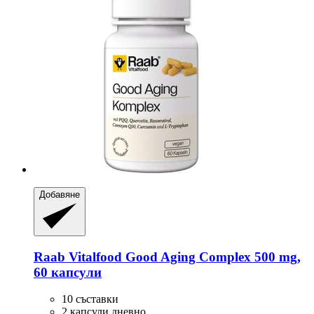
Добавяне
Raab Vitalfood
Good Aging Complex 500 mg,
60 капсули
10 съставки
2 капсули дневно