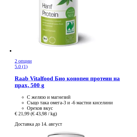
2 опции
5.0 (1)
Raab Vitalfood
Био конопен протеин на
прах, 500 g
С желязо и магнезий
Също така омега-3 и -6 мастни киселини
Орехов вкус
€ 21,99
(€ 43,98 / kg)
Доставка до 14. август