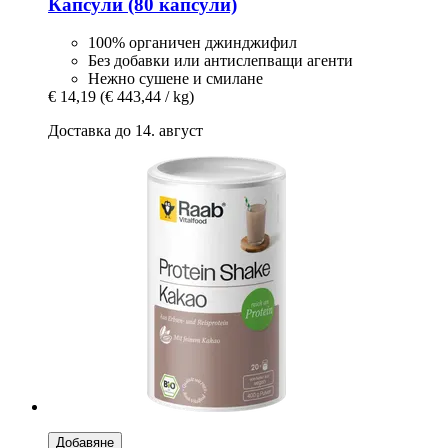
Капсули (80 капсули)
100% органичен джинджифил
Без добавки или антислепващи агенти
Нежно сушене и смилане
€ 14,19
(€ 443,44 / kg)
Доставка до 14. август
Добавяне