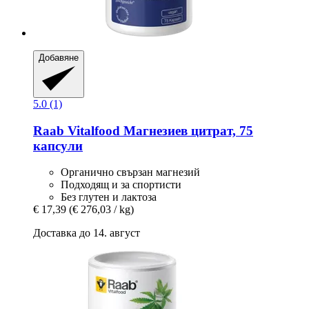
Добавяне
5.0 (1)
Raab Vitalfood
Магнезиев цитрат, 75
капсули
Органично свързан магнезий
Подходящ и за спортисти
Без глутен и лактоза
€ 17,39
(€ 276,03 / kg)
Доставка до 14. август