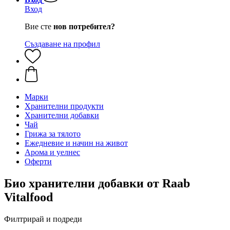
Вход
Вие сте
нов потребител?
Създаване на профил
Марки
Хранителни продукти
Хранителни добавки
Чай
Грижа за тялото
Ежедневие и начин на живот
Арома и уелнес
Оферти
Био хранителни добавки от Raab
Vitalfood
Филтрирай и подреди