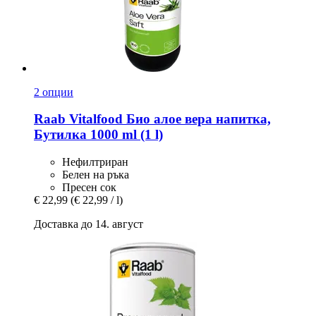
2 опции
Raab Vitalfood
Био алое вера напитка,
Бутилка 1000 ml (1 l)
Нефилтриран
Белен на ръка
Пресен сок
€ 22,99
(€ 22,99 / l)
Доставка до 14. август