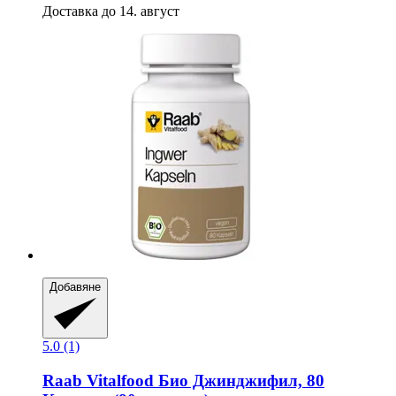
Доставка до 14. август
Добавяне
5.0 (1)
Raab Vitalfood
Био Джинджифил, 80