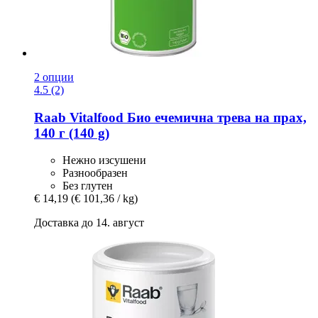
2 опции
4.5 (2)
Raab Vitalfood
Био ечемична трева на прах,
140 г (140 g)
Нежно изсушени
Разнообразен
Без глутен
€ 14,19
(€ 101,36 / kg)
Доставка до 14. август