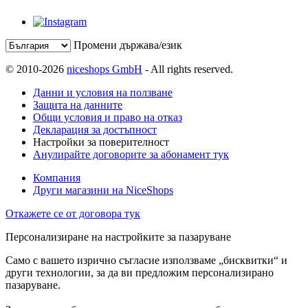
Промени държава/език
© 2010-2026
niceshops GmbH
- All rights reserved.
Данни и условия на ползване
Защита на данните
Общи условия и право на отказ
Декларация за достъпност
Настройки за поверителност
Анулирайте договорите за абонамент тук
Компания
Други магазини на NiceShops
Откажете се от договора тук
Персонализиране на настройките за пазаруване
Само с вашето изрично съгласие използваме „бисквитки“ и
други технологии, за да ви предложим персонализирано
пазаруване.