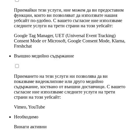
Приемайки тези услуги, ние можем да ви предоставим
функции, които ви позволяват да използвате нашия
уебсайт по-удобно. С вашето съгласие ние използваме
следните услуги на трети страни на този уебсайт:
Google Tag Manager, UET (Universal Event Tracking)
Consent Mode от Microsoft, Google Consent Mode, Klarna,
Freshchat
Външно медийно съдържание
Приемането на тези услуги ни позволява да ви
показваме видеоклипове или друго медийно
съдържание, хоствано от външни доставчици. С вашето
съгласие ние използваме следните услуги на трети
страни на този уебсайт:
Vimeo, YouTube
Необходимо
Винаги активни