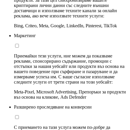
продукти. За тази цел синхронизираме вашите
криптирани лични данни със следните външни
доставчици и използваме техните канали за онлайн
реклама, ако вече използвате техните услуги:
Bing, Criteo, Meta, Google, LinkedIn, Pinterest, TikTok
Маркетинг
Приемайки тези услуги, ние можем да показваме
реклами, спонсорирано съдържание, промоции с
отстъпки за нашия уебсайт или продукти въз основа на
вашето поведение при сърфиране и пазаруване и да
измерваме успеха им. С ваше съгласие използваме
следните услуги от трети страни на този уебсайт:
Meta-Pixel, Microsoft Advertising, Препоръки за продукти
въз основа на кликове, Ads Defender
Разширено проследяване на конверсии
С приемането на тази услуга можем по-добре да