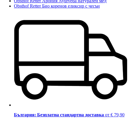
Obsthof Retter Арония Ayurveda натурален мед
Obsthof Retter Био коренов еликсир с чесън
България: Безплатна стандартна доставка
от € 79,90