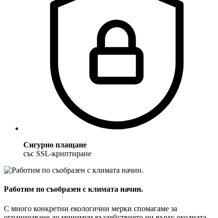
Сигурно плащане
със SSL-криптиране
Работим по съобразен с климата начин.
С много конкретни екологични мерки спомагаме за
ограничаване до минимум въздействието ни върху околната