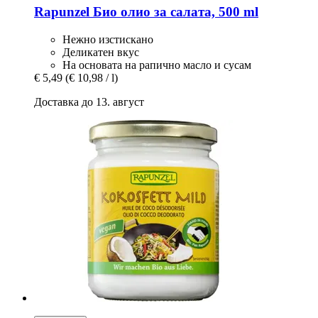
Rapunzel
Био олио за салата, 500 ml
Нежно изстискано
Деликатен вкус
На основата на рапично масло и сусам
€ 5,49
(€ 10,98 / l)
Доставка до 13. август