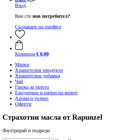
Вход
Вие сте
нов потребител?
Създаване на профил
Кошница
€ 0,00
Марки
Хранителни продукти
Хранителни добавки
Чай
Грижа за тялото
Ежедневие и начин на живот
Арома и уелнес
Оферти
Страхотни масла от Rapunzel
Филтрирай и подреди