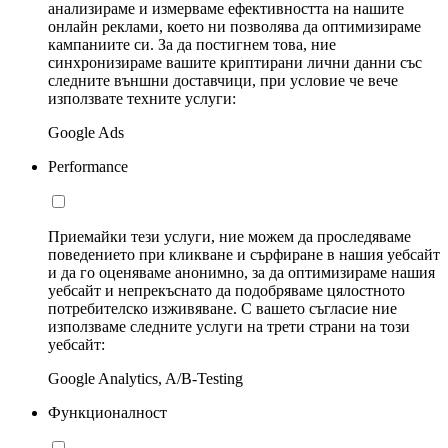
анализираме и измерваме ефективността на нашите
онлайн реклами, което ни позволява да оптимизираме
кампаниите си. За да постигнем това, ние
синхронизираме вашите криптирани лични данни със
следните външни доставчици, при условие че вече
използвате техните услуги:
Google Ads
Performance
Приемайки тези услуги, ние можем да проследяваме
поведението при кликване и сърфиране в нашия уебсайт
и да го оценяваме анонимно, за да оптимизираме нашия
уебсайт и непрекъснато да подобряваме цялостното
потребителско изживяване. С вашето съгласие ние
използваме следните услуги на трети страни на този
уебсайт:
Google Analytics, A/B-Testing
Функционалност