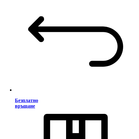
Безплатно
връщане