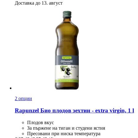
Доставка до 13. август
2 опции
Rapunzel
Био плодов зехтин -​ extra virgin, 1 l
Плодов вкус
За пържене на тиган и студени ястия
Пресовани при ниска температура