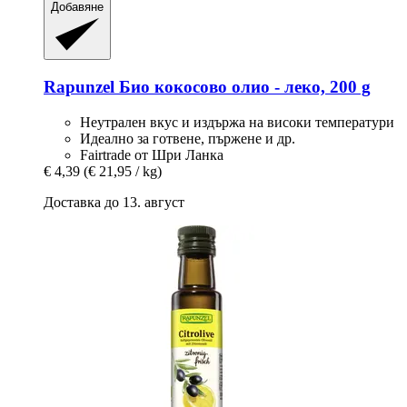
Добавяне
Rapunzel
Био кокосово олио -​ леко, 200 g
Неутрален вкус и издържа на високи температури
Идеално за готвене, пържене и др.
Fairtrade от Шри Ланка
€ 4,39
(€ 21,95 / kg)
Доставка до 13. август