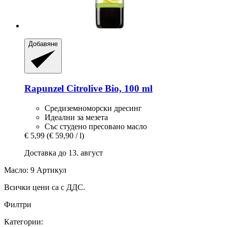
Добавяне
Rapunzel
Citrolive Bio, 100 ml
Средиземноморски дресинг
Идеални за мезета
Със студено пресовано масло
€ 5,99
(€ 59,90 / l)
Доставка до 13. август
Масло: 9 Артикул
Всички цени са с ДДС.
Филтри
Категории: