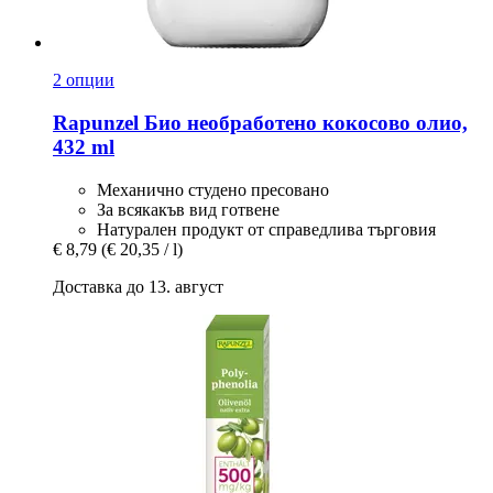
2 опции
Rapunzel
Био необработено кокосово олио,
432 ml
Механично студено пресовано
За всякакъв вид готвене
Натурален продукт от справедлива търговия
€ 8,79
(€ 20,35 / l)
Доставка до 13. август