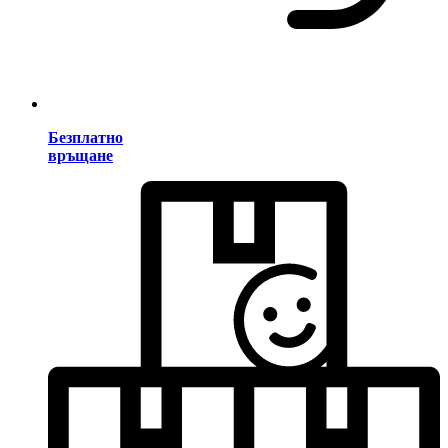
Безплатно
връщане