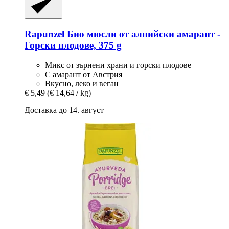
Rapunzel
Био мюсли от алпийски амарант -​
Горски плодове, 375 g
Микс от зърнени храни и горски плодове
С амарант от Австрия
Вкусно, леко и веган
€ 5,49
(€ 14,64 / kg)
Доставка до 14. август