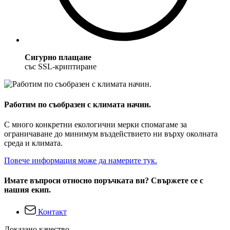
Сигурно плащане
със SSL-криптиране
Работим по съобразен с климата начин.
С много конкретни екологични мерки спомагаме за
ограничаване до минимум въздействието ни върху околната
среда и климата.
Повече информация може да намерите тук.
Имате въпроси относно поръчката ви? Свържете се с
нашия екип.
Контакт
Доказано качество