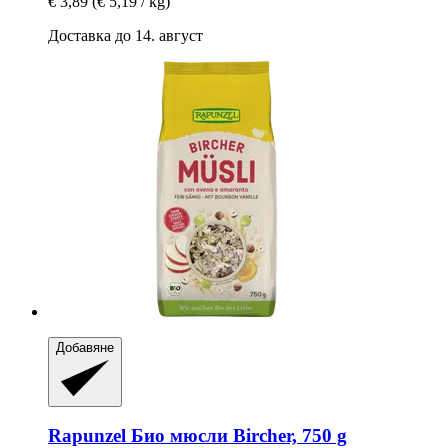
€ 3,89
(€ 5,19 / kg)
Доставка до 14. август
Добавяне
Rapunzel
Био мюсли Bircher, 750 g