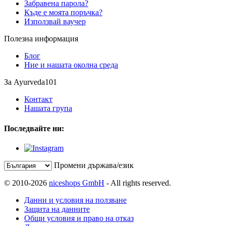
Забравена парола?
Къде е моята поръчка?
Използвай ваучер
Полезна информация
Блог
Ние и нашата околна среда
За Ayurveda101
Контакт
Нашата група
Последвайте ни:
Промени държава/език
© 2010-2026
niceshops GmbH
- All rights reserved.
Данни и условия на ползване
Защита на данните
Общи условия и право на отказ