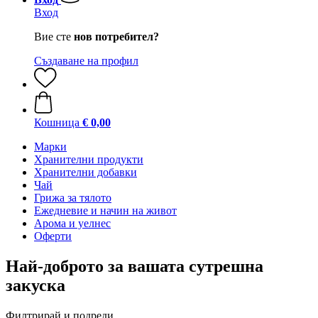
Вход
Вие сте
нов потребител?
Създаване на профил
Кошница
€ 0,00
Марки
Хранителни продукти
Хранителни добавки
Чай
Грижа за тялото
Ежедневие и начин на живот
Арома и уелнес
Оферти
Най-доброто за вашата сутрешна
закуска
Филтрирай и подреди