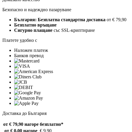
Безопасно и надеждно пазаруване
България: Безплатна стандартна доставка
от € 79,90
Безплатно връщане
Сигурно плащане
със SSL-криптиране
Платете удобно с
Наложен платеж
Банков превод
Доставка до България
от € 79,90 нагоре
безплатно*
от € 0,00 нагоре
€ 9,90