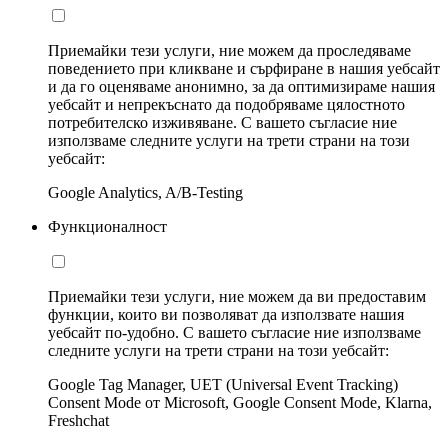
Приемайки тези услуги, ние можем да проследяваме
поведението при кликване и сърфиране в нашия уебсайт
и да го оценяваме анонимно, за да оптимизираме нашия
уебсайт и непрекъснато да подобряваме цялостното
потребителско изживяване. С вашето съгласие ние
използваме следните услуги на трети страни на този
уебсайт:
Google Analytics, A/B-Testing
Функционалност
Приемайки тези услуги, ние можем да ви предоставим
функции, които ви позволяват да използвате нашия
уебсайт по-удобно. С вашето съгласие ние използваме
следните услуги на трети страни на този уебсайт:
Google Tag Manager, UET (Universal Event Tracking)
Consent Mode от Microsoft, Google Consent Mode, Klarna,
Freshchat