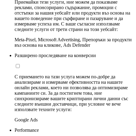
Приемайки тези услуги, ние можем да показваме
реклами, спонсорирано съдържание, промоции с
отстъпки за нашия уебсайт или продукти въз основа на
вашето поведение при сърфиране и пазаруване и да
измерваме успеха им. С ваше съгласие използваме
следните услуги от трети страни на този уебсайт:
Meta-Pixel, Microsoft Advertising, Препоръки за продукти
въз основа на кликове, Ads Defender
Разширено проследяване на конверсии
С приемането на тази услуга можем по-добре да
анализираме и измерваме ефективността на нашите
онлайн реклами, което ни позволява да оптимизираме
кампаниите си. За да постигнем това, ние
синхронизираме вашите криптирани лични данни със
следните външни доставчици, при условие че вече
използвате техните услуги:
Google Ads
Performance