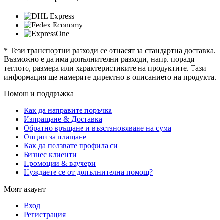
* Тези транспортни разходи се отнасят за стандартна доставка.
Възможно е да има допълнителни разходи, напр. поради
теглото, размера или характеристиките на продуктите. Тази
информация ще намерите директно в описанието на продукта.
Помощ и поддръжка
Как да направите поръчка
Изпращане & Доставка
Обратно връщане и възстановяване на сума
Опции за плащане
Как да ползвате профила си
Бизнес клиенти
Промоции & ваучери
Нуждаете се от допълнителна помощ?
Моят акаунт
Вход
Регистрация