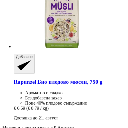
Добавяне
Rapunzel
Био плодово мюсли, 750 g
Ароматно и сладко
Без добавена захар
Поне 40% плодово съдържание
€ 6,59
(€ 8,79 / kg)
Доставка до 21. август
Мюсли и каша за закуска: 9 Артикул