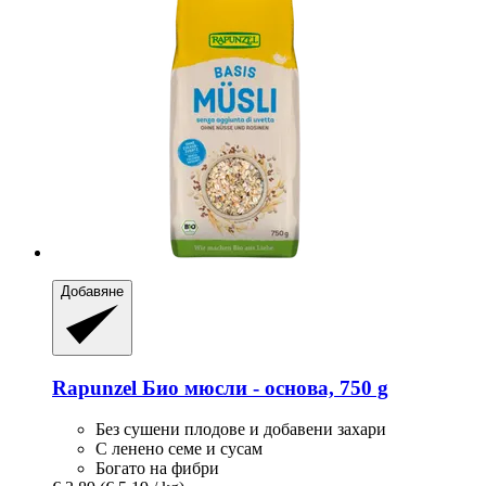
Добавяне
Rapunzel
Био мюсли -​ основа, 750 g
Без сушени плодове и добавени захари
С ленено семе и сусам
Богато на фибри