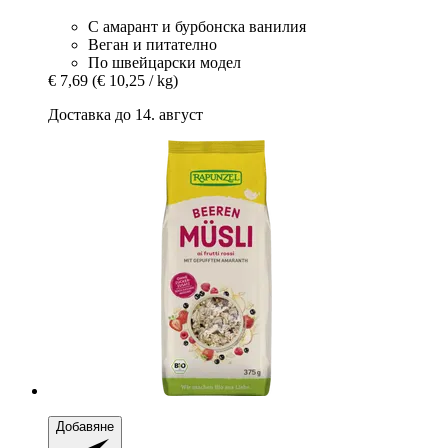
С амарант и бурбонска ванилия
Веган и питателно
По швейцарски модел
€ 7,69
(€ 10,25 / kg)
Доставка до 14. август
Добавяне