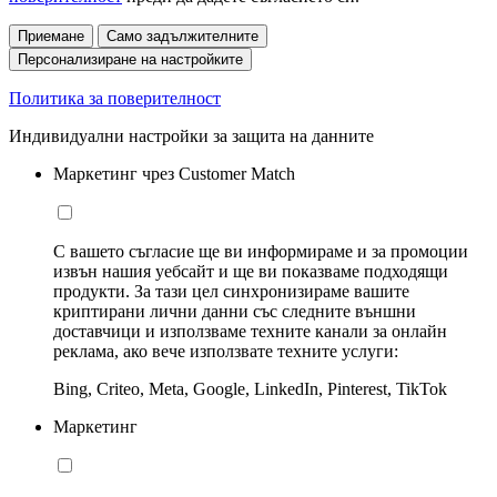
Приемане
Само задължителните
Персонализиране на настройките
Политика за поверителност
Индивидуални настройки за защита на данните
Маркетинг чрез Customer Match
С вашето съгласие ще ви информираме и за промоции
извън нашия уебсайт и ще ви показваме подходящи
продукти. За тази цел синхронизираме вашите
криптирани лични данни със следните външни
доставчици и използваме техните канали за онлайн
реклама, ако вече използвате техните услуги:
Bing, Criteo, Meta, Google, LinkedIn, Pinterest, TikTok
Маркетинг