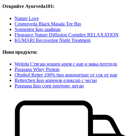
Открийте Ayurveda101:
Nature Love
Cosmoveda Black Masala Tee Bio
Sonnentor Био шафран
Fleurance Nature Diffusion Complex RELAXATION
KUMARI Recovering Night Treatment
Нови продукти:
Weleda Стягащ нощен крем с нар и мака пептиди
Purasana Whey Protein
Obsthof Retter 100% био концентрат от сок от нар
Retterchen Био коренов еликсир с чесън
Purasana Био соев протеин, веган