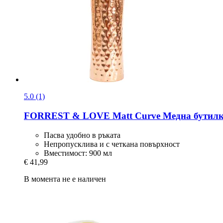
5.0 (1)
FORREST & LOVE
Matt Curve Медна бутилк
Пасва удобно в ръката
Непропусклива и с четкана повърхност
Вместимост: 900 мл
€ 41,99
В момента не е наличен