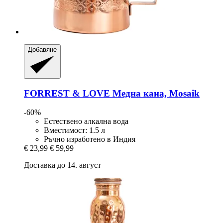
Добавяне
FORREST & LOVE
Медна кана, Mosaik
-60%
Естествено алкална вода
Вместимост: 1.5 л
Ръчно изработено в Индия
€ 23,99
€ 59,99
Доставка до 14. август