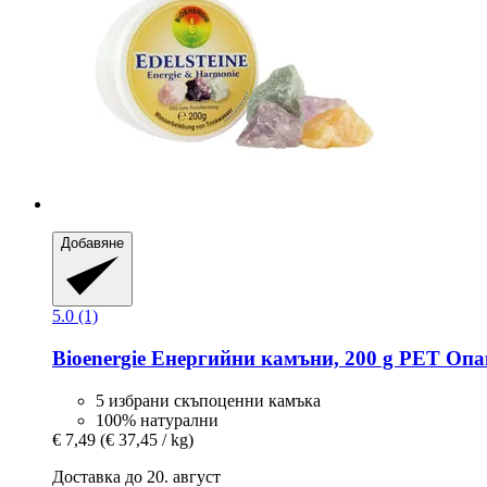
Добавяне
5.0 (1)
Bioenergie
Енергийни камъни, 200 g PET Опа
5 избрани скъпоценни камъка
100% натурални
€ 7,49
(€ 37,45 / kg)
Доставка до 20. август