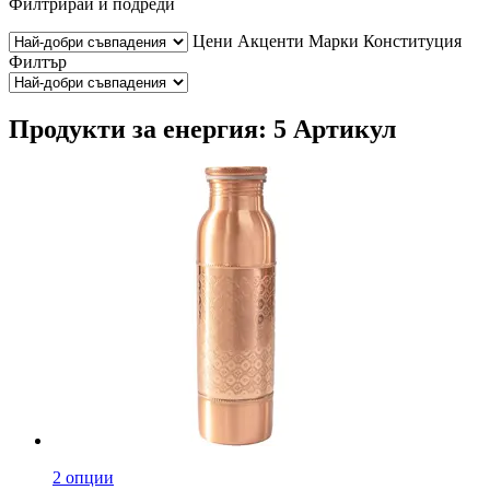
Филтрирай и подреди
Цени
Акценти
Марки
Конституция
Филтър
Продукти за енергия: 5 Артикул
2 опции